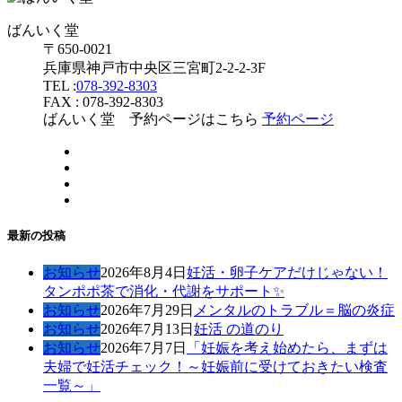
ばんいく堂
〒650-0021
兵庫県神戸市中央区三宮町2-2-2-3F
TEL :
078-392-8303
FAX : 078-392-8303
ばんいく堂 予約ページはこちら
予約ページ
最新の投稿
お知らせ
2026年8月4日
妊活・卵子ケアだけじゃない！
タンポポ茶で消化・代謝をサポート✨
お知らせ
2026年7月29日
メンタルのトラブル＝脳の炎症
お知らせ
2026年7月13日
妊活 の道のり
お知らせ
2026年7月7日
「妊娠を考え始めたら、まずは
夫婦で妊活チェック！～妊娠前に受けておきたい検査
一覧～」