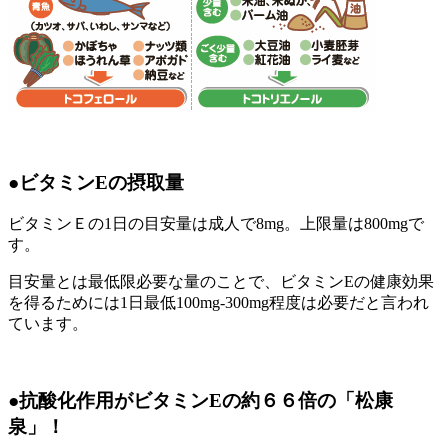
●ビタミンEの摂取量
ビタミンＥの1日の目安量は成人で8mg。上限量は800mgで
す。
目安量とは最低限必要な量のことで、ビタミンEの健康効果
を得るためには1日最低100mg-300mg程度は必要だと言われ
ています。
●抗酸化作用がビタミンEの約６６倍の「松康
泉」！