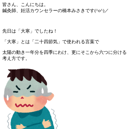
皆さん、こんにちは。
鍼灸師、妊活カウンセラーの橋本みさきです(^o^)／
先日は「大寒」でしたね！
「大寒」とは
「二十四節気」
で使われる言葉で
太陽の動き一年分を四季にわけ、更にそこから六つに分ける
考え方です。