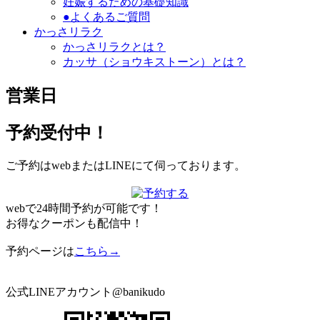
妊娠するための基礎知識
●よくあるご質問
かっさリラク
かっさリラクとは？
カッサ（ショウキストーン）とは？
営業日
予約受付中！
ご予約はwebまたはLINEにて伺っております。
webで24時間予約が可能です！
お得なクーポンも配信中！
予約ページは
こちら→
公式LINEアカウント@banikudo