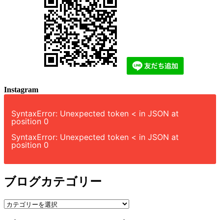
Instagram
SyntaxError: Unexpected token < in JSON at
position 0
SyntaxError: Unexpected token < in JSON at
position 0
ブログカテゴリー
ブ
ロ