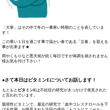
「大寒」はその中で冬の一番寒い時期のことを表していま
す！
この寒い１日を過ごす事で温かい春である「立春」を迎える
事が出来ます★
雨やくもりなど悪天候が続く毎日ですが体調を崩されません
様お気を付け下さい！
●さて本日はビタミンEについてお話します！
もともと
ビタミンE
は不妊症の研究がきっかけで発見された
と言われています。
脂溶性ビタミンで、最近の研究で「血中コレステロールを下
げる作用」が発見された注目の成分「トコトリエノール」