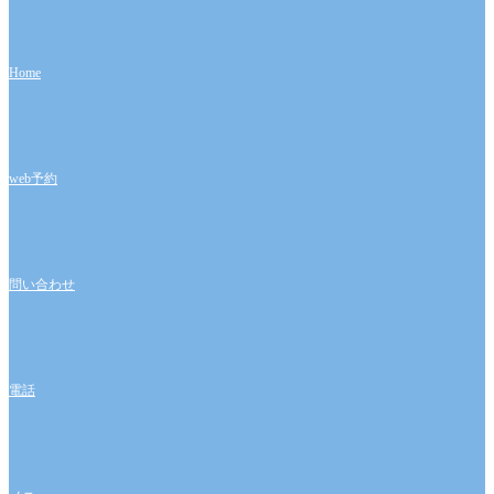
投
ビ
稿:
ゲ
Home
ー
シ
ョ
web予約
ン
問い合わせ
電話