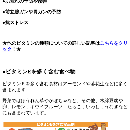
●肌荒れの予防や改善
●前立腺ガンや胃ガンの予防
●
抗ストレス
★他のビタミンの種類についての詳しい記事は
こちらをクリ
ック
！★
●ビタミンEを多く含む食べ物
ビタミンＥを多く含む食材はアーモンドや落花生などに多く
含まれます。
野菜ではほうれん草やかぼちゃなど、その他、木綿豆腐や
卵、レモン，キウイフルーツ，たらこ，いわし，うなぎなど
にも含まれています。