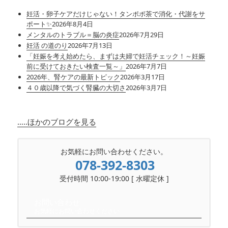
妊活・卵子ケアだけじゃない！タンポポ茶で消化・代謝をサ
ポート✨
2026年8月4日
メンタルのトラブル＝脳の炎症
2026年7月29日
妊活 の道のり
2026年7月13日
「妊娠を考え始めたら、まずは夫婦で妊活チェック！～妊娠
前に受けておきたい検査一覧～」
2026年7月7日
2026年、腎ケアの最新トピック
2026年3月17日
４０歳以降で気づく腎臓の大切さ
2026年3月7日
…..ほかのブログを見る
お気軽にお問い合わせください。
078-392-8303
受付時間 10:00-19:00 [ 水曜定休 ]
お問い合わせ
お気軽にお問い合わせください