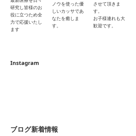
ノウを使った優
させて頂きま
研究し皆様のお
しいカッサであ
す。
役に立つため全
なたを癒しま
お子様連れも大
力で応援いたし
す。
歓迎です。
ます
Instagram
ブログ新着情報