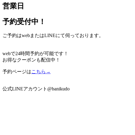
営業日
予約受付中！
ご予約はwebまたはLINEにて伺っております。
webで24時間予約が可能です！
お得なクーポンも配信中！
予約ページは
こちら→
公式LINEアカウント@banikudo