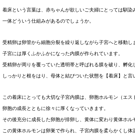
着床という言葉は、赤ちゃんが欲しいご夫婦にとっては馴染
一体どういう仕組みがあるのでしょうか。
受精卵は卵管から細胞分裂を繰り返しながら子宮へと移動し
子宮には厚くふかふかになった内膜が作られています。
受精卵が周りを覆っていた透明帯と呼ばれる膜を破り、孵化
しっかりと根をはり、母体と結びついた状態を【着床】と言
この着床にとっても大切な子宮内膜は、卵胞ホルモン（エス
卵胞の成長とともに徐々に厚くなっていきます。
その後充分に成長した卵胞が排卵し、黄体に変わり黄体ホル
この黄体ホルモンは卵巣で作られ、子宮内膜を柔らかくし体