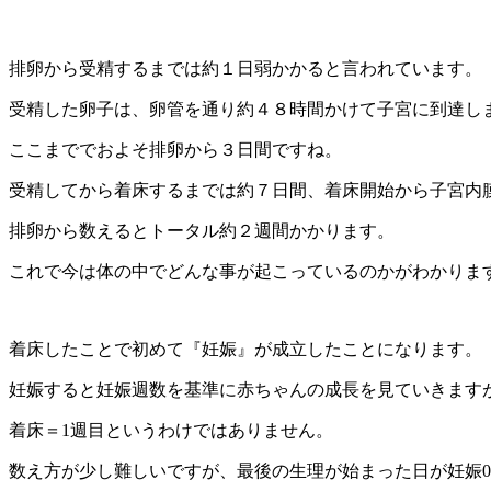
排卵から受精するまでは約１日弱かかると言われています。
受精した卵子は、卵管を通り約４８時間かけて子宮に到達し
ここまででおよそ排卵から３日間ですね。
受精してから着床するまでは約７日間、着床開始から子宮内
排卵から数えるとトータル約２週間かかります。
これで今は体の中でどんな事が起こっているのかがわかりま
着床したことで初めて『妊娠』が成立したことになります。
妊娠すると妊娠週数を基準に赤ちゃんの成長を見ていきます
着床＝1週目というわけではありません。
数え方が少し難しいですが、最後の生理が始まった日が妊娠