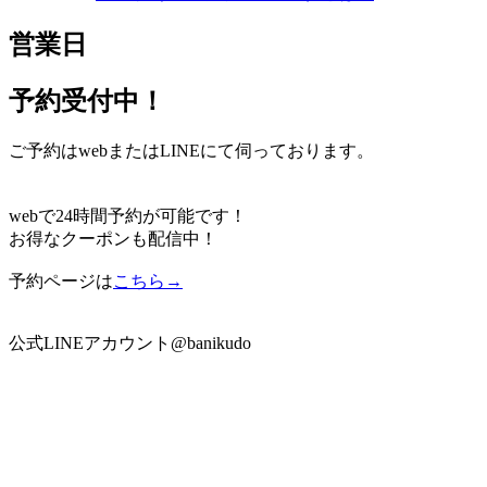
営業日
予約受付中！
ご予約はwebまたはLINEにて伺っております。
webで24時間予約が可能です！
お得なクーポンも配信中！
予約ページは
こちら→
公式LINEアカウント@banikudo