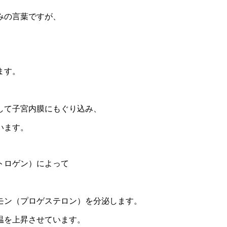
みの言葉ですが、
ます。
して子宮内膜にもぐり込み、
います。
トロゲン）によって
モン（プロゲステロン）を分泌します。
温を上昇させています。