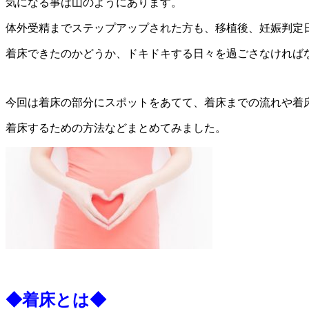
気になる事は山のようにあります。
体外受精までステップアップされた方も、移植後、妊娠判定
着床できたのかどうか、ドキドキする日々を過ごさなければ
今回は着床の部分にスポットをあてて、着床までの流れや着
着床するための方法などまとめてみました。
◆着床とは◆