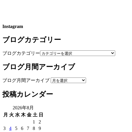
Instagram
ブログカテゴリー
ブログカテゴリー
ブログ月間アーカイブ
ブログ月間アーカイブ
投稿カレンダー
2026年8月
月
火
水
木
金
土
日
1
2
3
4
5
6
7
8
9