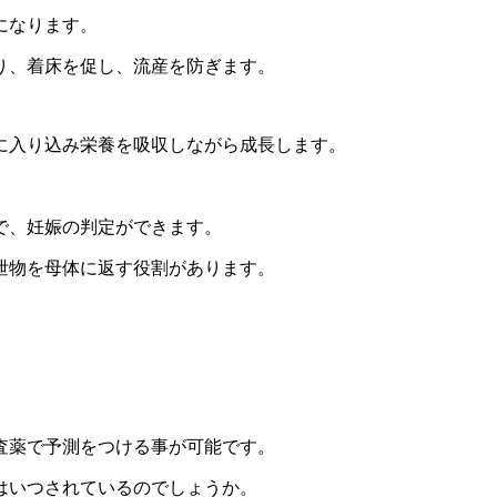
になります。
り、着床を促し、流産を防ぎます。
に入り込み栄養を吸収しながら成長します。
で、妊娠の判定ができます。
泄物を母体に返す役割があります。
査薬で予測をつける事が可能です。
はいつされているのでしょうか。