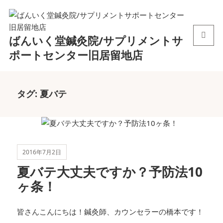
ばんいく堂鍼灸院/サプリメントサ
メニュ
ポートセンター旧居留地店
ーとウ
ィジェ
ット
タグ:
夏バテ
2016年7月2日
夏バテ大丈夫ですか？予防法10
ヶ条！
皆さんこんにちは！鍼灸師、カウンセラーの橋本です！