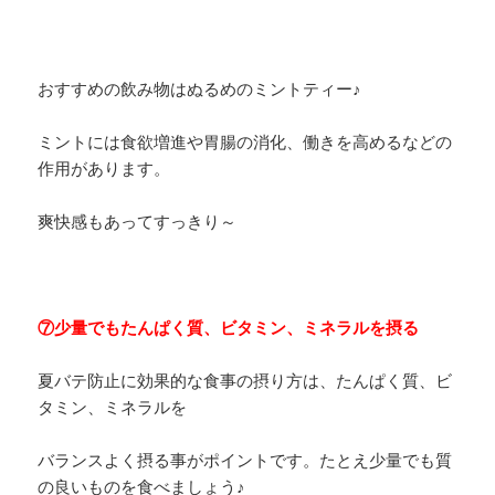
おすすめの飲み物はぬるめのミントティー♪
ミントには食欲増進や胃腸の消化、働きを高めるなどの
作用があります。
爽快感もあってすっきり～
⑦少量でもたんぱく質、ビタミン、ミネラルを摂る
夏バテ防止に効果的な食事の摂り方は、たんぱく質、ビ
タミン、ミネラルを
バランスよく摂る事がポイントです。たとえ少量でも質
の良いものを食べましょう♪