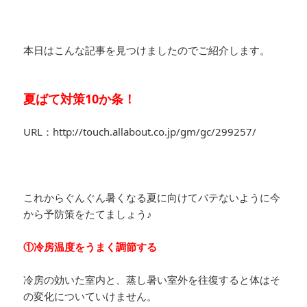
本日はこんな記事を見つけましたのでご紹介します。
夏ばて対策10か条！
URL：http://touch.allabout.co.jp/gm/gc/299257/
これからぐんぐん暑くなる夏に向けてバテないように今
から予防策をたてましょう♪
①冷房温度をうまく調節する
冷房の効いた室内と、蒸し暑い室外を往復すると体はそ
の変化についていけません。