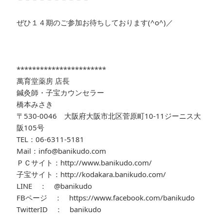
ぜひ１４期のご参加お待ちしております(^o^)／
***********************
萬育堂薬房 店長
鍼灸師・子宝カウンセラー
橋本みさき
〒530-0046 大阪府大阪市北区菅原町10-11ジーニス大
阪105号
TEL：06-6311-5181
Mail：info@banikudo.com
ＰＣサイト：http://www.banikudo.com/
子宝サイト：http://kodakara.banikudo.com/
LINE ： @banikudo
FBページ ： https://www.facebook.com/banikudo
TwitterID ： banikudo