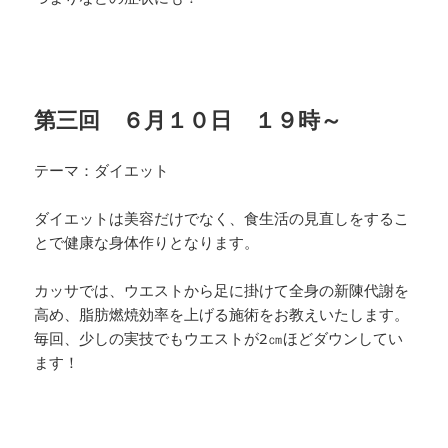
第三回 ６月１０日 １９時～
テーマ：ダイエット
ダイエットは美容だけでなく、食生活の見直しをするこ
と
で健康な身体作りとなります。
カッサでは、ウエストから足に掛けて全身の新陳代謝を
高
め、脂肪燃焼効率を上げる施術をお教えいたします。
毎回
、少しの実技でもウエストが2㎝ほどダウンしてい
ます！