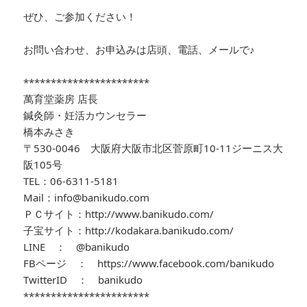
ぜひ、ご参加ください！
お問い合わせ、お申込みは店頭、電話、メールで♪
***********************
萬育堂薬房 店長
鍼灸師・妊活カウンセラー
橋本みさき
〒530-0046 大阪府大阪市北区菅原町10-11ジーニス大
阪105号
TEL：06-6311-5181
Mail：info@banikudo.com
ＰＣサイト：http://www.banikudo.com/
子宝サイト：http://kodakara.banikudo.com/
LINE ： @banikudo
FBページ ： https://www.facebook.com/banikudo
TwitterID ： banikudo
***********************