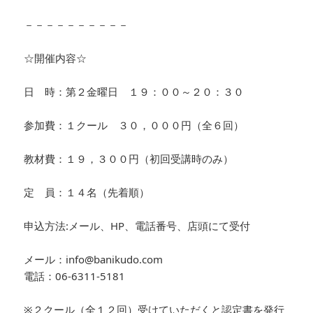
－－－－－－－－－－
☆開催内容☆
日 時：第２金曜日 １９：００～２０：３０
参加費：１クール ３０，０００円（全６回）
教材費：１９，３００円（初回受講時のみ）
定 員：１４名（先着順）
申込方法:メール、HP、電話番号、店頭にて受付
メール：info@banikudo.com
電話：06-6311-5181
※２クール（全１２回）受けていただくと認定書を発行