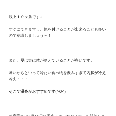
以上１０ヶ条です♪
すぐにできますし、気を付けることが出来ることも多い
ので意識しましょう～！
また、夏は実は体が冷えていることが多いです。
暑いからといって冷たい食べ物を飲みすぎて内臓が冷え
冷え・・・
そこで
温灸
がおすすめです(^O^)
萬育堂では7月16日に温灸＆カッサセミナーを開催しま