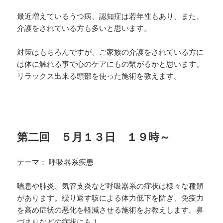
最近増えているうつ病、認知症は若年性もあり、また、
介
護をされている方も多いと思います。
対策はもちろんですが、ご家族の介護をされている方に
は
体に触れる事で心のケアにもの繋がるかと思います。
リラ
ックス出来る頭部を使った施術を教えます。
第二回 ５月１３日 １９時～
テーマ： 呼吸器系疾患
喘息や肺炎、気管支炎など呼吸器系の症状は様々な種類
があります。繰り返す咳による体力低下を防ぎ、免疫力
を
高め症状の悪化を軽減させる施術をお教えします。鼻
づま
りなどの症状にも！