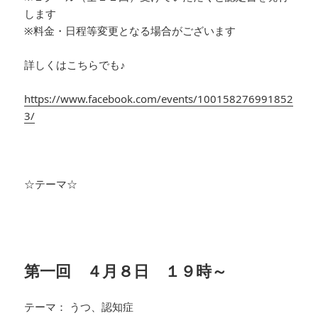
し
ます
※料金・日程等変更となる場合がございます
詳しくはこちらでも♪
https://www.facebook.com/events/100158276991852
3/
☆テーマ☆
第一回 ４月８日 １９時～
テーマ： うつ、認知症