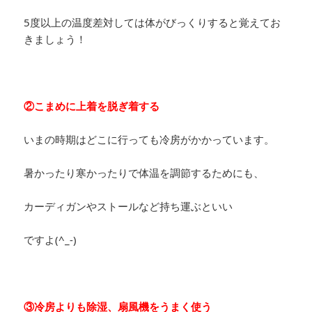
5度以上の温度差対しては体がびっくりすると覚えてお
きましょう！
②こまめに上着を脱ぎ着する
いまの時期はどこに行っても冷房がかかっています。
暑かったり寒かったりで体温を調節するためにも、
カーディガンやストールなど持ち運ぶといい
ですよ(^_-)
③冷房よりも除湿、扇風機をうまく使う