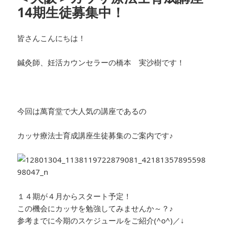
14期生徒募集中！
皆さんこんにちは！
鍼灸師、妊活カウンセラーの橋本 実沙樹です！
今回は萬育堂で大人気の講座であるの
カッサ療法士育成講座生徒募集のご案内です♪
１４期が４月からスタート予定！
この機会にカッサを勉強してみませんか～？♪
参考までに今期のスケジュールをご紹介(^o^)／↓