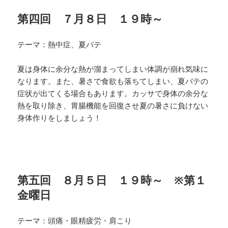
第四回 ７月８日 １９時～
テーマ：熱中症、夏バテ
夏は身体に余分な熱が溜まってしまい体調が崩れ気味に
な
ります。また、暑さで食欲も落ちてしまい、夏バテの
症状
が出てくる場合もあります。カッサで身体の余分な
熱を取
り除き、胃腸機能を回復させ夏の暑さに負けない
身体作り
をしましょう！
第五回 ８月５日 １９時～ ※第１
金曜日
テーマ：頭痛・眼精疲労・肩こり