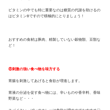
ビタミンの中でも特に重要なのは糖質の代謝を助けるの
はビタミンBですので積極的にとりましょう！
おすすめの食材は豚肉、精製していない穀物類、豆類な
ど！
⑧刺激の強い食べ物を味方する
胃腸を刺激してあげると食欲が増進します。
胃液の分泌を促す食べ物には、辛いものや香辛料、香味
野菜など・・・
スパイスいっぱいのカレーは食欲が増すのでおすすめ♡