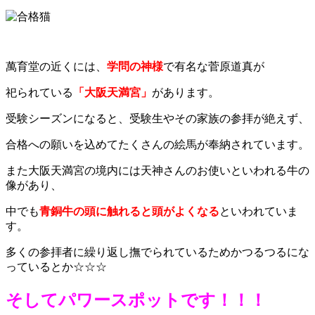
萬育堂の近くには、
学問の神様
で有名な菅原道真が
祀られている
「大阪天満宮」
があります。
受験シーズンになると、受験生やその家族の参拝が絶えず、
合格への願いを込めてたくさんの絵馬が奉納されています。
また大阪天満宮の境内には天神さんのお使いといわれる牛の
像があり、
中でも
青銅牛の頭に触れると頭がよくなる
といわれていま
す。
多くの参拝者に繰り返し撫でられているためかつるつるにな
っているとか☆☆☆
そしてパワースポットです！！！