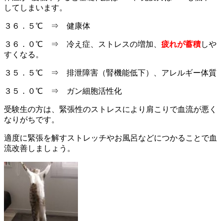
してしまいます。
３６．５℃ ⇒ 健康体
３６．０℃ ⇒ 冷え症、ストレスの増加、
疲れが蓄積
しや
すくなる。
３５．５℃ ⇒ 排泄障害（腎機能低下）、アレルギー体質
３５．０℃ ⇒ ガン細胞活性化
受験生の方は、緊張性のストレスにより肩こりで血流が悪く
なりがちです。
適度に緊張を解すストレッチやお風呂などにつかることで血
流改善しましょう。