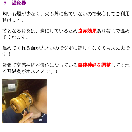
５．温灸器
匂いも煙が少なく、火も外に出ていないので安心してご利用
頂けます。
芯となるお灸は、炭にしているため
遠赤効果
あり芯まで温め
てくれます。
温めてくれる面が大きいのでツボに詳しくなくても大丈夫で
す！
緊張で交感神経が優位になっている
自律神経を調整
してくれ
る耳温灸がオススメです！