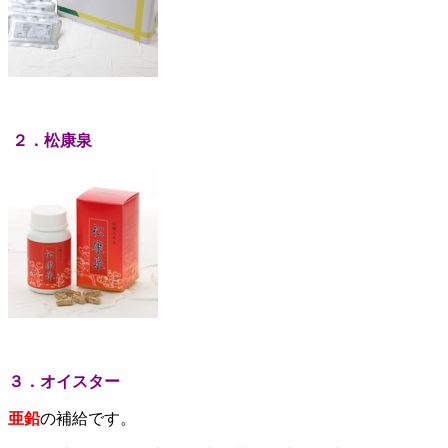
２．松康泉
３．オイスター
亜鉛
の補給です。