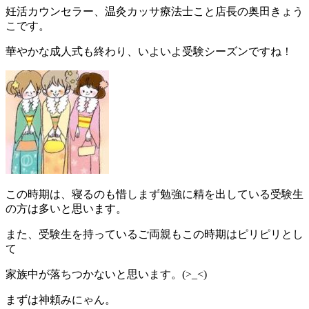
妊活カウンセラー、温灸カッサ療法士こと店長の奥田きょう
こです。
華やかな成人式も終わり、いよいよ受験シーズンですね！
この時期は、寝るのも惜しまず勉強に精を出している受験生
の方は多いと思います。
また、受験生を持っているご両親もこの時期はピリピリとし
て
家族中が落ちつかないと思います。(>_<)
まずは神頼みにゃん。