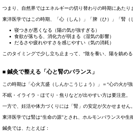
つまり、自然界ではエネルギーの切り替わりの時期にあたり
東洋医学ではこの時期、「心（しん）」「脾（ひ）」「腎（
寝つきが悪くなる（陽の気が強すぎる）
食欲が落ちる、消化力が弱まる（湿気の影響）
だるさや疲れやすさを感じやすい（気の消耗）
このタイミングで少し立ち止まって、“陰を養い、陽を鎮める
■ 鍼灸で整える「心と腎のバランス」
この時期は「心火亢盛（しんかこうじょう）」＝“心の火が強
不眠・イライラ・ほてり・焦りなどが出やすい方は要注意。
一方で、妊活や体力づくりには「腎」の安定が欠かせません
東洋医学では腎は“生命の源”とされ、ホルモンバランスや生
鍼灸では、たとえば：