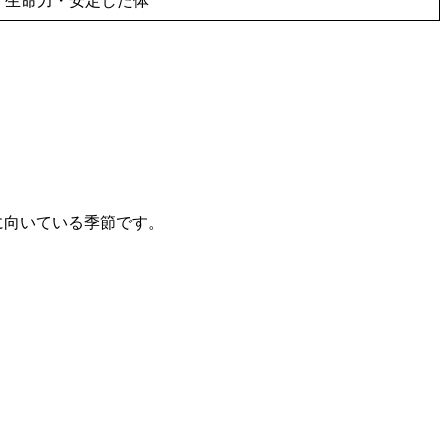
生命力・安定した体
に向いている季節です。