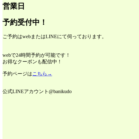
営業日
予約受付中！
ご予約はwebまたはLINEにて伺っております。
webで24時間予約が可能です！
お得なクーポンも配信中！
予約ページは
こちら→
公式LINEアカウント@banikudo