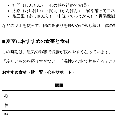
神門（しんもん）：心の熱を鎮めて安眠へ
太谿（たいけい）・関元（かんげん）：腎を補ってエネ
足三里（あしさんり）・中脘（ちゅうかん）：胃腸機能
などのツボを使って、陽の高まりを緩やかに落ち着け、体の
■ 夏至におすすめの食事と食材
この時期は、湿気の影響で胃腸が疲れやすくなっています。
「冷たいものを摂りすぎない」「温性の食材で脾を守る」こ
おすすめ食材（脾・腎・心をサポート）
臓腑
心
脾