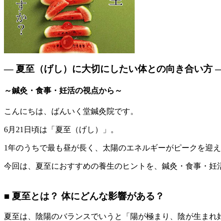
― 夏至（げし）に大切にしたい体との向き合い方 
～鍼灸・食事・妊活の視点から～
こんにちは、ばんいく堂鍼灸院です。
6月21日頃は「夏至（げし）」。
1年のうちで最も昼が長く、太陽のエネルギーがピークを迎
今回は、夏至におすすめの養生のヒントを、鍼灸・食事・妊
■ 夏至とは？ 体にどんな影響がある？
夏至は、陰陽のバランスでいうと「陽が極まり、陰が生まれ