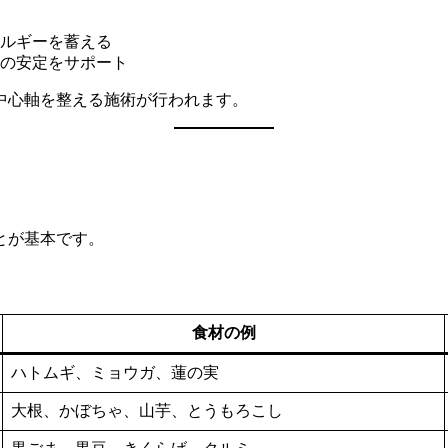
ルギーを蓄える
の安定をサポート
中心軸を整える施術が行われます。
とが基本です。
食材の例
ハトムギ、ミョウガ、蓮の実
大根、かぼちゃ、山芋、とうもろこし