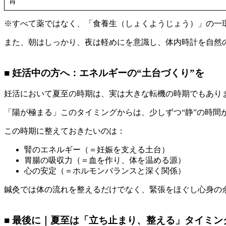
腎
※すべて薬ではなく、「食養生（しょくようじょう）」の一
また、朝はしっかり、夜は軽めにを意識し、体内時計を自然
■ 妊活中の方へ：エネルギーの“土台づくり”を
妊活において夏至の時期は、実は大きな転機の時期でもあり
「陽が極まる」このタイミングからは、少しずつ“静”の時間
この時期に整えておきたいのは：
腎のエネルギー（＝妊娠を支える土台）
胃腸の吸収力（＝血を作り、体を温める源）
心の安定（＝ホルモンバランスと深く関係）
鍼灸では体の流れを整えるだけでなく、緊張をほぐし心身の
■ 最後に｜夏至は「立ち止まり、整える」タイミン