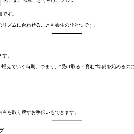
黒ごま、黒豆、きくらげ、クルミ
環です。
のリズムに合わせることも養生のひとつです。
ます。
が増えていく時期。つまり、“受け取る・育む”準備を始めるの
余白を取り戻すお手伝いもできます。
グ