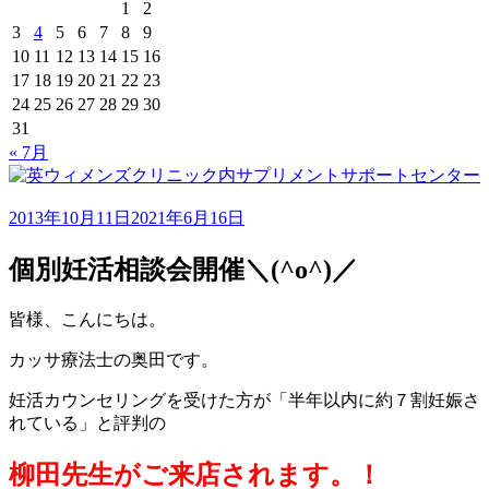
1
2
3
4
5
6
7
8
9
10
11
12
13
14
15
16
17
18
19
20
21
22
23
24
25
26
27
28
29
30
31
« 7月
2013年10月11日
2021年6月16日
個別妊活相談会開催＼(^o^)／
皆様、こんにちは。
カッサ療法士の奥田です。
妊活カウンセリングを受けた方が「半年以内に約７割妊娠さ
れている」と評判の
柳田先生
がご来店されます。！