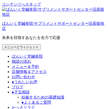
コンテンツへスキップ
ばんいく堂鍼灸院/サプリメントサポートセンター旧居留地
店
未来を目指すあなたを全力で応援
メニューとウィジェット
ばんいく堂鍼灸院
相談の流れ
メニュー＆予約
店舗情報＆アクセス
お問い合わせ
●うれしいお声
ブログ
●子宝相談
妊娠するための基礎知識
●よくあるご質問
かっさリラク