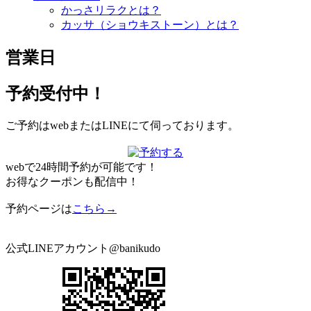
かっさリラクとは？
カッサ（ショウキストーン）とは？
営業日
予約受付中！
ご予約はwebまたはLINEにて伺っております。
webで24時間予約が可能です！
お得なクーポンも配信中！
予約ページは
こちら→
公式LINEアカウント@banikudo