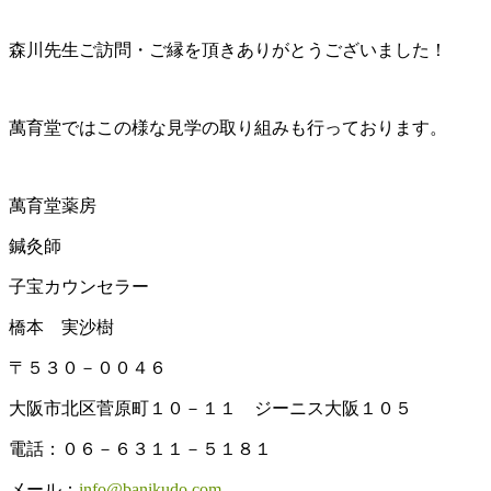
森川先生ご訪問・ご縁を頂きありがとうございました！
萬育堂ではこの様な見学の取り組みも行っております。
萬育堂薬房
鍼灸師
子宝カウンセラー
橋本 実沙樹
〒５３０－００４６
大阪市北区菅原町１０－１１ ジーニス大阪１０５
電話：０６－６３１１－５１８１
メール：
info@banikudo.com