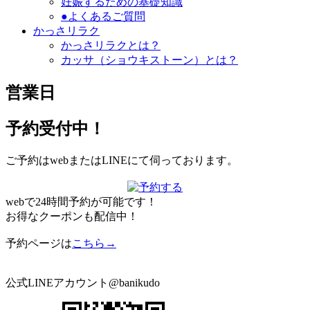
妊娠するための基礎知識
●よくあるご質問
かっさリラク
かっさリラクとは？
カッサ（ショウキストーン）とは？
営業日
予約受付中！
ご予約はwebまたはLINEにて伺っております。
webで24時間予約が可能です！
お得なクーポンも配信中！
予約ページは
こちら→
公式LINEアカウント@banikudo