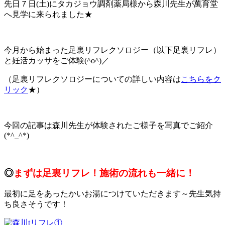
先日７日(土)にタカジョウ調剤薬局様から森川先生が萬育堂
へ見学に来られました★
今月から始まった足裏リフレクソロジー（以下足裏リフレ）
と妊活カッサをご体験(^o^)／
（足裏リフレクソロジーについての詳しい内容は
こちらをク
リック
★）
今回の記事は森川先生が体験されたご様子を写真でご紹介
(*^_^*)
◎
まずは足裏リフレ！施術の流れも一緒に！
最初に足をあったかいお湯につけていただきます～先生気持
ち良さそうです！