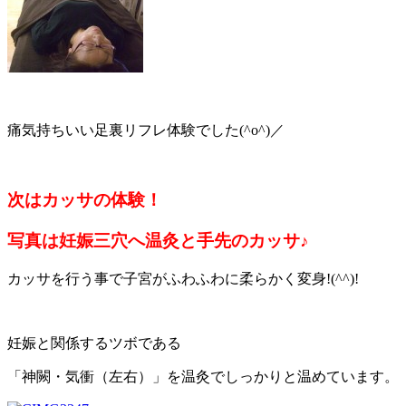
痛気持ちいい足裏リフレ体験でした(^o^)／
次はカッサの体験！
写真は妊娠三穴へ温灸と手先のカッサ♪
カッサを行う事で子宮がふわふわに柔らかく変身!(^^)!
妊娠と関係するツボである
「神闕・気衝（左右）」を温灸でしっかりと温めています。