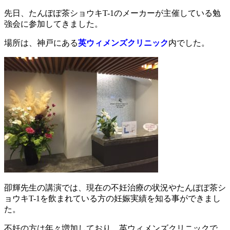
先日、たんぽぽ茶ショウキT-1のメーカーが主催している勉
強会に参加してきました。
場所は、神戸にある
英ウィメンズクリニック
内でした。
卲輝先生の講演では、現在の不妊治療の状況やたんぽぽ茶シ
ョウキT-1を飲まれている方の妊娠実績を知る事ができまし
た。
不妊の方は年々増加しており、英ウィメンズクリニックで