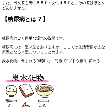
また、男女差も男性５５％・女性４５％と、その差はほとん
どありません。
【糖尿病とは？】
糖尿病のごく簡単な流れの説明です。
糖尿病には１型２型とありますが、ここでは生活習慣が主な
原因となる２型についてまとめます。
炭水化物に含まれる”糖質”は、胃腸で”ブドウ糖”に変わる