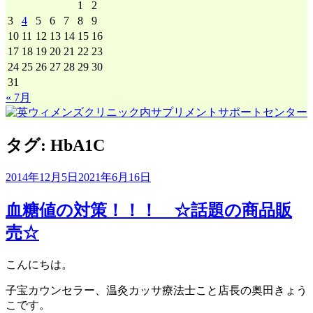
1
2
3
4
5
6
7
8
9
10
11
12
13
14
15
16
17
18
19
20
21
22
23
24
25
26
27
28
29
30
31
« 7月
タグ:
HbA1C
2014年12月5日
2021年6月16日
血糖値の対策！！！ ☆話題の商品販
売☆
こんにちは。
子宝カウンセラー、温灸カッサ療法士こと店長の奥田きょう
こです。