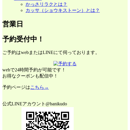
かっさリラクとは？
カッサ（ショウキストーン）とは？
営業日
予約受付中！
ご予約はwebまたはLINEにて伺っております。
webで24時間予約が可能です！
お得なクーポンも配信中！
予約ページは
こちら→
公式LINEアカウント@banikudo