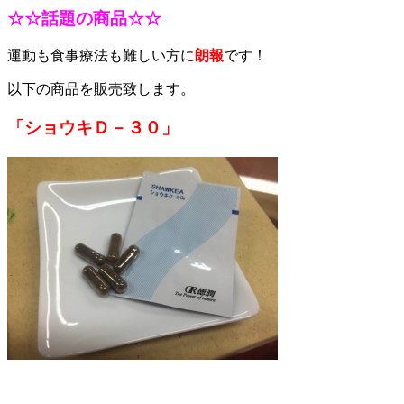
☆☆話題の商品☆☆
運動も食事療法も難しい方に
朗報
です！
以下の商品を販売致します。
「ショウキＤ－３０」