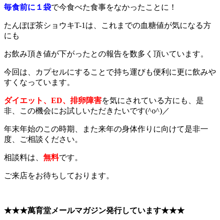
毎食前に１袋
で今食べた食事をなかったことに！
たんぽぽ茶ショウキT-1は、これまでの血糖値が気になる方
にも
お飲み頂き値が下がったとの報告を数多く頂いています。
今回は、カプセルにすることで持ち運びも便利に更に飲みや
すくなっています。
ダイエット、ED、排卵障害
を気にされている方にも
、是
非、この機会にお試しいただきたいです(^o^)／
年末年始のこの時期、また来年の身体作りに向けて是非一
度、ご相談ください。
相談料は、
無料
です。
ご来店をお待ちしております。
★★★萬育堂メールマガジン発行しています★★★