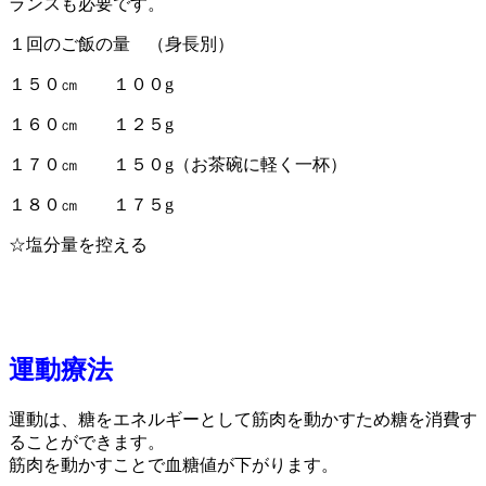
ランスも必要です。
１回のご飯の量 （身長別）
１５０㎝ １００g
１６０㎝ １２５g
１７０㎝ １５０g（お茶碗に軽く一杯）
１８０㎝ １７５g
☆塩分量を控える
運動療法
運動は、糖をエネルギーとして筋肉を動かすため糖を消費す
ることができます。
筋肉を動かすことで血糖値が下がります。