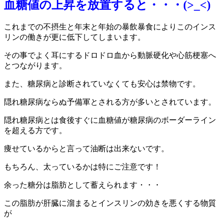
血糖値の上昇を放置すると・・・(>_<)
これまでの不摂生と年末と年始の暴飲暴食によりこのインス
リンの働きが更に低下してしまいます。
その事でよく耳にするドロドロ血から動脈硬化や心筋梗塞へ
とつながります。
また、糖尿病と診断されていなくても安心は禁物です。
隠れ糖尿病ならぬ予備軍とされる方が多いとされています。
隠れ糖尿病とは食後すぐに血糖値が糖尿病のボーダーライン
を超える方です。
痩せているからと言って油断は出来ないです。
もちろん、太っているかは特にご注意です！
余った糖分は脂肪として蓄えられます・・・
この脂肪が肝臓に溜まるとインスリンの効きを悪くする物質
が