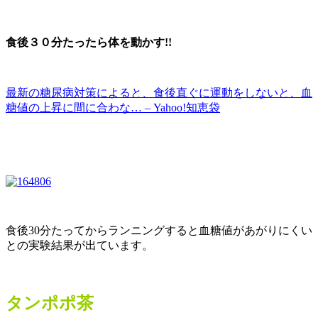
食後３０分たったら体を動かす!!
最新の糖尿病対策によると、食後直ぐに運動をしないと、血
糖値の上昇に間に合わな… – Yahoo!知恵袋
食後30分たってからランニングすると血糖値があがりにくい
との実験結果が出ています。
タンポポ茶