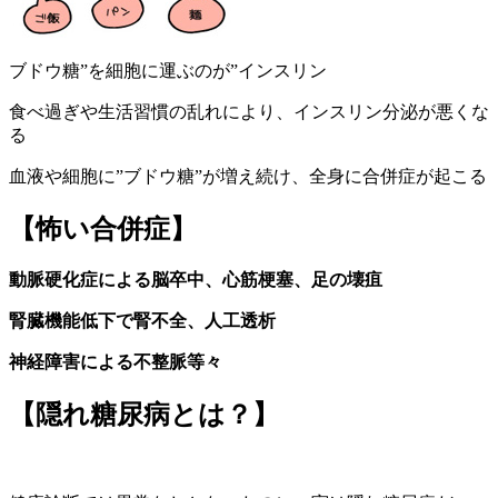
ブドウ糖”を細胞に運ぶのが”インスリン
食べ過ぎや生活習慣の乱れにより、インスリン分泌が悪くな
る
血液や細胞に”ブドウ糖”が増え続け、全身に合併症が起こる
【怖い合併症】
動脈硬化症による脳卒中、心筋梗塞、足の壊疽
腎臓機能低下で腎不全、人工透析
神経障害による不整脈等々
【隠れ糖尿病とは？】