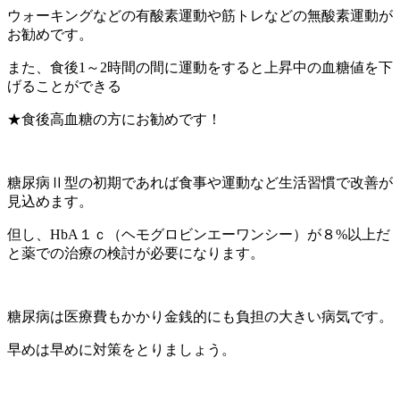
ウォーキングなどの有酸素運動や筋トレなどの無酸素運動が
お勧めです。
また、食後1～2時間の間に運動をすると上昇中の血糖値を下
げることができる
★食後高血糖の方にお勧めです！
糖尿病Ⅱ型の初期であれば食事や運動など生活習慣で改善が
見込めます。
但し、HbA１ｃ（ヘモグロビンエーワンシー）が８%以上だ
と薬での治療の検討が必要になります。
糖尿病は医療費もかかり金銭的にも負担の大きい病気です。
早めは早めに対策をとりましょう。