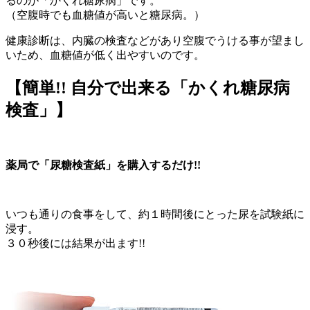
るのが「かくれ糖尿病」です。
（空腹時でも血糖値が高いと糖尿病。）
健康診断は、内臓の検査などがあり空腹でうける事が望まし
いため、血糖値が低く出やすいのです。
【簡単!! 自分で出来る「かくれ糖尿病
検査」】
薬局で「尿糖検査紙」を購入するだけ!!
いつも通りの食事をして、約１時間後にとった尿を試験紙に
浸す。
３０秒後には結果が出ます!!