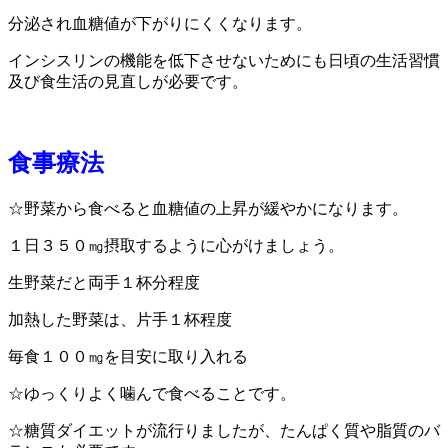
分泌され血糖値が下がりにくくなります。
インシスリンの機能を低下させないためにも日頃の生活習慣
及び食生活の見直しが必要です。
食事療法
☆野菜から食べると血糖値の上昇が緩やかになります。
１日３５０㎎摂取するように心がけましょう。
生野菜だと両手１杯分程度
加熱した野菜は、片手１杯程度
毎食１００㎎を目安に取り入れる
☆ゆっくりよく噛んで食べることです。
☆糖質ダイエットが流行りましたが、たんぱく質や脂質のバ