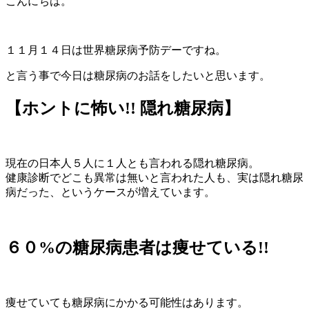
こんにちは。
１１月１４日は世界糖尿病予防デーですね。
と言う事で今日は糖尿病のお話をしたいと思います。
【ホントに怖い!!
隠れ糖尿病】
現在の日本人５人に１人とも言われる隠れ糖尿病。
健康診断でどこも異常は無いと言われた人も、実は隠れ糖尿
病だった、というケースが増えています。
６０%の糖尿病患者は痩せている!!
痩せていても糖尿病にかかる可能性はあります。