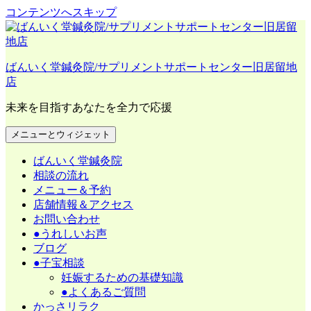
コンテンツへスキップ
ばんいく堂鍼灸院/サプリメントサポートセンター旧居留地
店
未来を目指すあなたを全力で応援
メニューとウィジェット
ばんいく堂鍼灸院
相談の流れ
メニュー＆予約
店舗情報＆アクセス
お問い合わせ
●うれしいお声
ブログ
●子宝相談
妊娠するための基礎知識
●よくあるご質問
かっさリラク