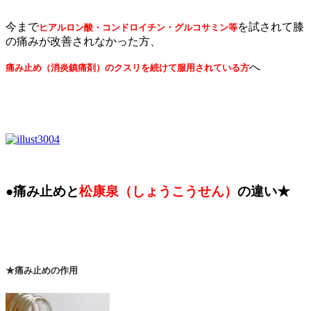
今まで
を試されて膝
ヒアルロン酸・コンドロイチン・グルコサミン等
の痛みが改善されなかった方、
へ
痛み止め（消炎鎮痛剤）のクスリを続けて服用されている方
●痛み止めと
松康泉（しょうこうせん）
の違い★
★痛み止めの作用