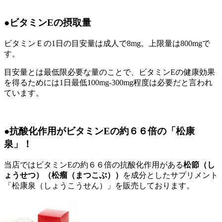
●ビタミンEの摂取量
ビタミンＥの1日の目安量は成人で8mg。上限量は800mgで
す。
目安量とは最低限必要な量のことで、ビタミンEの健康効果
を得るためには1日最低100mg-300mg程度は必要だと言われ
ています。
●抗酸化作用がビタミンEの約６６倍の「松康
泉」！
当店ではビタミンEの約６６倍の抗酸化作用がある
松節（し
ょうせつ）（松瘤（まつこぶ））
を成分としたサプリメント
「松康泉（しょうこうせん）」を販売しております。