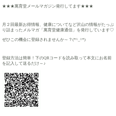
★★★萬育堂メールマガジン発行してます★★★
月２回最新お得情報、健康についてなど沢山の情報がたっぷ
り詰まったメルマガ「萬育堂健康通信」を発行しています♡
ぜひこの機会に登録されませんか～？(*^_^*)
登録方法は簡単！下のQRコードを読み取って本文にお名前
を記入して送るだけ～♪