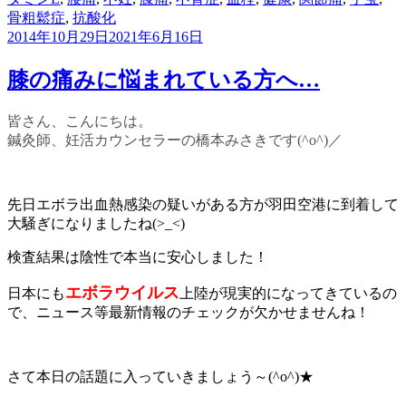
骨粗鬆症
,
抗酸化
2014年10月29日
2021年6月16日
膝の痛みに悩まれている方へ…
皆さん、こんにちは。
鍼灸師、妊活カウンセラーの橋本みさきです(^o^)／
先日エボラ出血熱感染の疑いがある方が羽田空港に到着して
大騒ぎになりましたね(>_<)
検査結果は陰性で本当に安心しました！
エボラウイルス
日本にも
上陸が現実的になってきているの
で、ニュース等最新情報のチェックが欠かせませんね！
さて本日の話題に入っていきましょう～(^o^)★