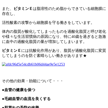
また、
ビタミンＥ
は脂溶性のため脂からできている細胞膜に
存在し、
活性酸素の攻撃から細胞膜を守る働きをしています。
体内の脂質が酸化してしまったものを過酸化脂質と呼び老化
や様々な生活習慣病の原因になり、特に40歳を過ぎると急激
に血中の過酸化脂質の量が増加してしまいます。
ビタミンＥ
には抗酸化作用があり、脂質が過酸化脂質に変質
してしまうのを防ぐ素晴らしい働きがあります★
その他の効果・効能について・・・
●
血管の健康を保つ
●
毛細血管の血流を良くする
●肌荒れの予防や改善