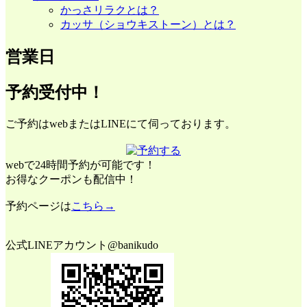
かっさリラクとは？
カッサ（ショウキストーン）とは？
営業日
予約受付中！
ご予約はwebまたはLINEにて伺っております。
webで24時間予約が可能です！
お得なクーポンも配信中！
予約ページは
こちら→
公式LINEアカウント@banikudo