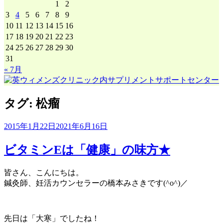
1
2
3
4
5
6
7
8
9
10
11
12
13
14
15
16
17
18
19
20
21
22
23
24
25
26
27
28
29
30
31
« 7月
タグ:
松瘤
2015年1月22日
2021年6月16日
ビタミンEは「健康」の味方★
皆さん、こんにちは。
鍼灸師、妊活カウンセラーの橋本みさきです(^o^)／
先日は「大寒」でしたね！