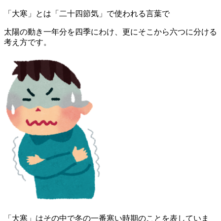
「大寒」とは
「二十四節気」
で使われる言葉で
太陽の動き一年分を四季にわけ、更にそこから六つに分ける
考え方です。
「大寒」はその中で冬の一番寒い時期のことを表していま