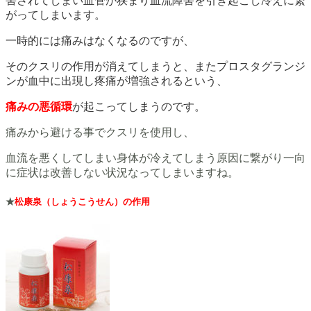
害されてしまい血管が狭まり血流障害を引き起こし冷えに繋
がってしまいます。
一時的には痛みはなくなるのですが、
そのクスリの作用が消えてしまうと、またプロスタグランジ
ンが血中に出現し疼痛が増強されるという、
痛みの悪循環
が起こってしまうのです。
痛みから避ける事でクスリを使用し、
血流を悪くしてしまい身体が冷えてしまう原因に繋がり一向
に症状は改善しない状況なってしまいますね。
★
松康泉（しょうこうせん）の作用