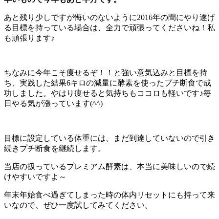
あと残り少しですが悔いのないように2016年の間にやり遂げ
る目標を持っている場合は、全力で頑張ってくださいね！私
も頑張ります♪
ちなみに今年こそ痩せるぞ！！と強い意気込みと目標を持
ち、実践した結果6キロの減量に酵素を使ったプチ断食で成
功しました。やはり痩せると気持ちもココロも軽いです♪毎
日やる気が漲っています(^^)
目標に設定している体重には、まだ到達していないので引き
続きプチ断食を継続します。
当店の扱っているプレミアム酵素は、本当に美味しいので続
けやすいですよ～
年末年始食べ過ぎてしまった時の体内リセットにも持って来
いなので、ぜひ一度試してみてください。