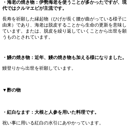
・海老の焼き物：伊勢海老を使うことが多かったですが、現
代ではクルマエビが主流です。
長寿を祈願した縁起物（ひげが長く腰が曲がっている様子に
由来）であり、海老は脱皮することから生命の更新を意味し
ています。または、脱皮を繰り返していくことから出世を願
うものとされています。
・鰻の焼き物：近年、鰻の焼き物も加える様になりました。
鰻登りから出世を祈願しています。
▼酢の物
・紅白なます：大根と人参を用いた料理です。
祝い事に用いる紅白の水引にあやかっています。