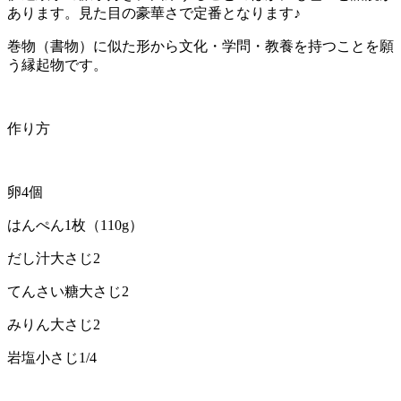
あります。見た目の豪華さで定番となります♪
巻物（書物）に似た形から文化・学問・教養を持つことを願
う縁起物です。
作り方
卵4個
はんぺん1枚（110g）
だし汁大さじ2
てんさい糖大さじ2
みりん大さじ2
岩塩小さじ1/4