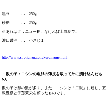
黒豆 … 250g
砂糖 … 250g
※あればグラニュー糖、なければ上白糖で。
濃口醤油 … 小さじ１
http://www.sirogohan.com/kuromame.html
・数の子：ニシンの魚卵の薄皮を取って汁に漬け込んだも
の。
数の子は卵の数が多く、また、ニシンは「二親」に通じ、五
穀豊穣と子孫繁栄を願ったものです。