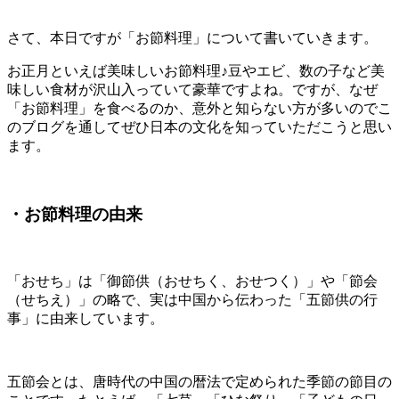
さて、本日ですが「お節料理」について書いていきます。
お正月といえば美味しいお節料理♪豆やエビ、数の子など美
味しい食材が沢山入っていて豪華ですよね。ですが、なぜ
「お節料理」を食べるのか、意外と知らない方が多いのでこ
のブログを通してぜひ日本の文化を知っていただこうと思い
ます。
・お節料理の由来
「おせち」は「御節供（おせちく、おせつく）」や「節会
（せちえ）」の略で、実は中国から伝わった「五節供の行
事」に由来しています。
五節会とは、唐時代の中国の暦法で定められた季節の節目の