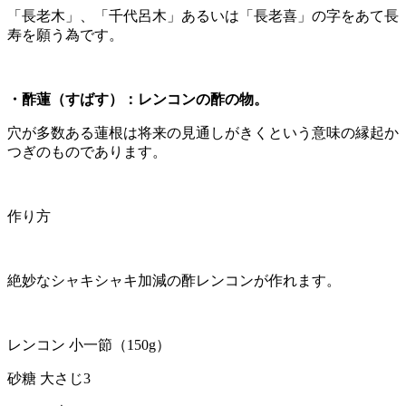
「長老木」、「千代呂木」あるいは「長老喜」の字をあて長
寿を願う為です。
・酢蓮（すばす）：レンコンの酢の物。
穴が多数ある蓮根は将来の見通しがきくという意味の縁起か
つぎのものであります。
作り方
絶妙なシャキシャキ加減の酢レンコンが作れます。
レンコン 小一節（150g）
砂糖 大さじ3