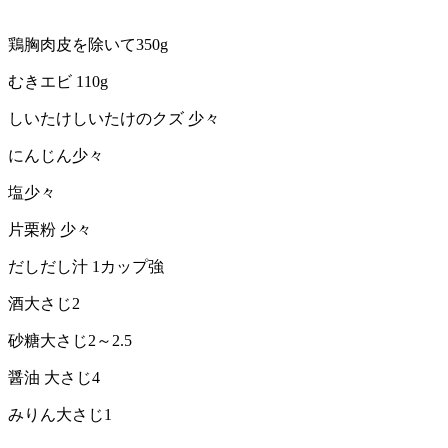
鶏胸肉皮を除いて350g
むきエビ 110g
しいたけしいたけのクズ 少々
にんじん少々
塩少々
片栗粉 少々
だしだし汁 1カップ強
酒大さじ2
砂糖大さじ2～2.5
醤油 大さじ4
みりん大さじ1