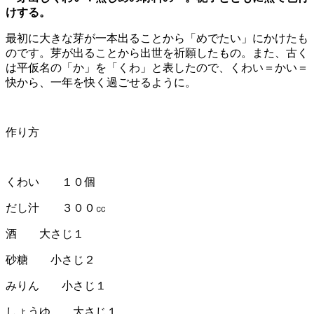
けする。
最初に大きな芽が一本出ることから「めでたい」にかけたも
のです。芽が出ることから出世を祈願したもの。また、古く
は平仮名の「か」を「くわ」と表したので、くわい＝かい＝
快から、一年を快く過ごせるように。
作り方
くわい １０個
だし汁 ３００㏄
酒 大さじ１
砂糖 小さじ２
みりん 小さじ１
しょうゆ 大さじ１