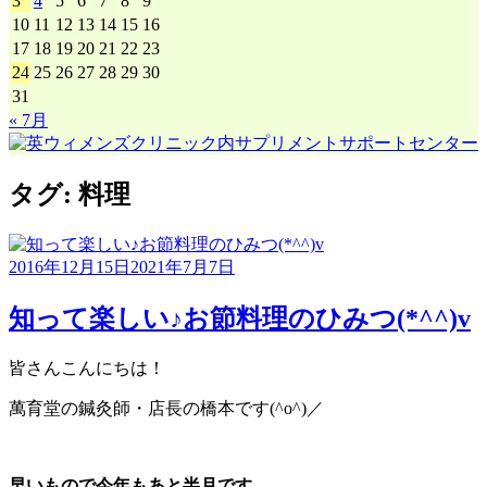
3
4
5
6
7
8
9
10
11
12
13
14
15
16
17
18
19
20
21
22
23
24
25
26
27
28
29
30
31
« 7月
タグ:
料理
2016年12月15日
2021年7月7日
知って楽しい♪お節料理のひみつ(*^^)v
皆さんこんにちは！
萬育堂の鍼灸師・店長の橋本です(^o^)／
早いもので今年もあと半月です。