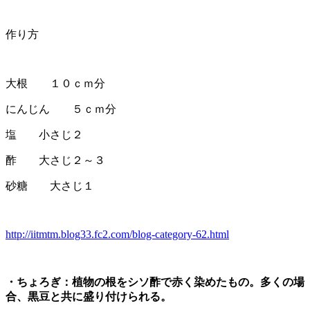
作り方
大根 １０ｃｍ分
にんじん ５ｃｍ分
塩 小さじ２
酢 大さじ２～３
砂糖 大さじ１
http://iitmtm.blog33.fc2.com/blog-category-62.html
・ちょろぎ：植物の根をシソ酢で赤く染めたもの。多くの場
合、黒豆と共に盛り付けられる。