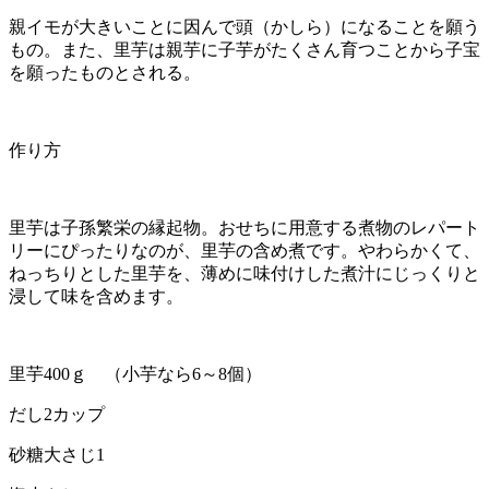
親イモが大きいことに因んで頭（かしら）になることを願う
もの。また、里芋は親芋に子芋がたくさん育つことから子宝
を願ったものとされる。
作り方
里芋は子孫繁栄の縁起物。おせちに用意する煮物のレパート
リーにぴったりなのが、里芋の含め煮です。やわらかくて、
ねっちりとした里芋を、薄めに味付けした煮汁にじっくりと
浸して味を含めます。
里芋400ｇ （小芋なら6～8個）
だし2カップ
砂糖大さじ1