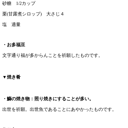
砂糖 1/2カップ
栗(甘露煮シロップ) 大さじ４
塩 適量
・お多福豆
文字通り福が多からんことを祈願したものです。
▼焼き肴
・鰤の焼き物：照り焼きにすることが多い。
出世を祈願。出世魚であることにあやかったものです。