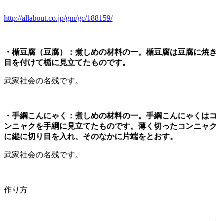
http://allabout.co.jp/gm/gc/188159/
・楯豆腐（豆腐）：煮しめの材料の一。楯豆腐は豆腐に焼き
目を付けて楯に見立てたものです。
武家社会の名残です。
・手綱こんにゃく：煮しめの材料の一。手綱こんにゃくはコ
ンニャクを手綱に見立てたものです。薄く切ったコンニャク
に縦に切り目を入れ、そのなかに片端をとおす。
武家社会の名残です。
作り方