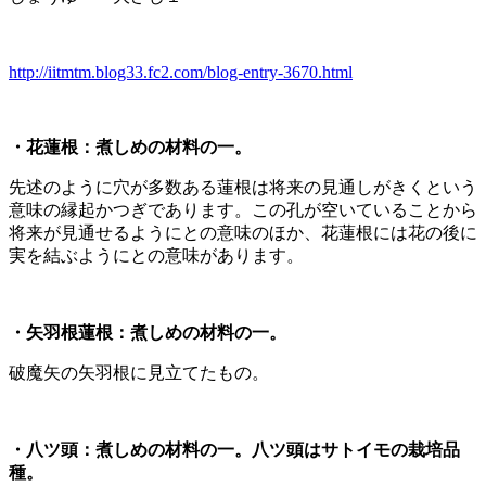
http://iitmtm.blog33.fc2.com/blog-entry-3670.html
・花蓮根：煮しめの材料の一。
先述のように穴が多数ある蓮根は将来の見通しがきくという
意味の縁起かつぎであります。この孔が空いていることから
将来が見通せるようにとの意味のほか、花蓮根には花の後に
実を結ぶようにとの意味があります。
・矢羽根蓮根：煮しめの材料の一。
破魔矢の矢羽根に見立てたもの。
・八ツ頭：煮しめの材料の一。八ツ頭はサトイモの栽培品
種。