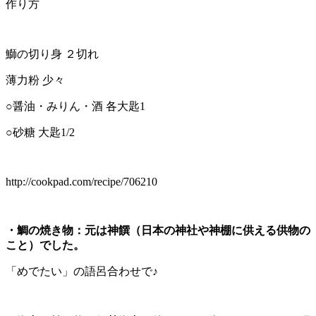
作り方
鰤の切り身 ２切れ
薄力粉 少々
○醤油・みりん・酒 各大匙1
○砂糖 大匙1/2
http://cookpad.com/recipe/706210
・鯛の焼き物：元は神饌（日本の神社や神棚に供える供物の
こと）でした。
「めでたい」の語呂合わせで♪