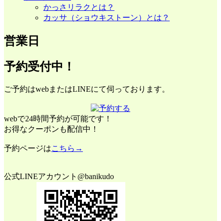
かっさリラクとは？
カッサ（ショウキストーン）とは？
営業日
予約受付中！
ご予約はwebまたはLINEにて伺っております。
webで24時間予約が可能です！
お得なクーポンも配信中！
予約ページは
こちら→
公式LINEアカウント@banikudo