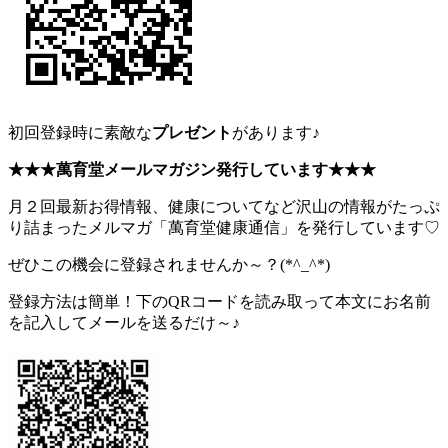
初回登録時に素敵な
プレゼント
があります♪
★★★萬育堂メールマガジン発行しています★★★
月２回最新お得情報、健康についてなど沢山の情報がたっぷ
り詰まったメルマガ「萬育堂健康通信」を発行しています♡
ぜひこの機会に登録されませんか～？(*^_^*)
登録方法は簡単！下のQRコードを読み取って本文にお名前
を記入してメールを送るだけ～♪