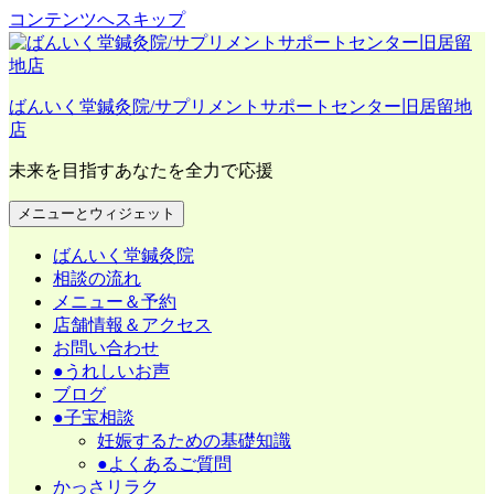
コンテンツへスキップ
ばんいく堂鍼灸院/サプリメントサポートセンター旧居留地
店
未来を目指すあなたを全力で応援
メニューとウィジェット
ばんいく堂鍼灸院
相談の流れ
メニュー＆予約
店舗情報＆アクセス
お問い合わせ
●うれしいお声
ブログ
●子宝相談
妊娠するための基礎知識
●よくあるご質問
かっさリラク