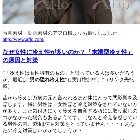
写真素材・動画素材のアフロ様よりお借りしました→
http://www.aflo.com/
なぜ女性に冷え性が多いのか？「末端型冷え性」
の原因と対策
”「冷え性は女性特有のもの」と思っている人は多いだろう
が、最近は“
男の隠れ冷え性
”も実は増加中。”（リンク先転
載）
昔から冷えは万病の元と言われるほど体にとって悪影響を及
ぼします。特に男性は、女性ほど冷え対策をされていない方
が多く、また気付きにくく冷えを自覚する頃には取り返しの
つかなかった場合もあるようです。（なんと冷えを感じてい
る男性の内、6割は何も対策をとっていません・・・）あな
たの冷え対策はいかがでしょうか？