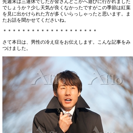
先週末は三連休でしたが皆さんどこかへ遊びに行かれました
でしょうか？少し天気が良くなかったですがこの季節は紅葉
を見に出かけられた方が多くいらっしゃったと思います。ま
たお話を聞かせてくださいね。
＊＊＊＊＊＊＊＊＊＊＊＊＊＊＊＊＊＊＊＊
さて本日は、男性の冷え症をお伝えします。こんな記事をみ
つけました。