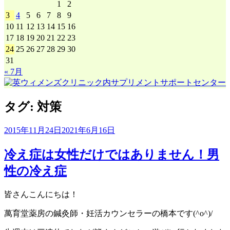
1
2
3
4
5
6
7
8
9
10
11
12
13
14
15
16
17
18
19
20
21
22
23
24
25
26
27
28
29
30
31
« 7月
タグ:
対策
2015年11月24日
2021年6月16日
冷え症は女性だけではありません！男
性の冷え症
皆さんこんにちは！
萬育堂薬房の鍼灸師・妊活カウンセラーの橋本です(^o^)/