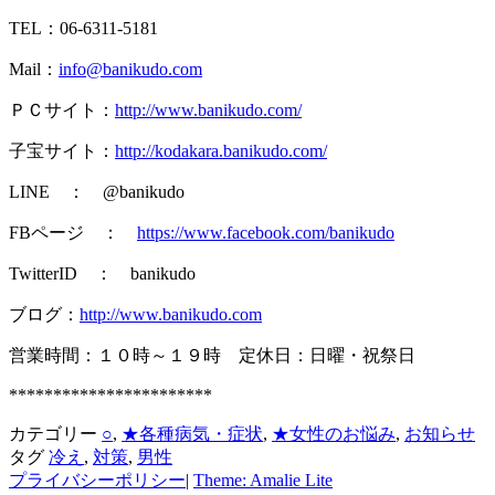
TEL：06-6311-5181
Mail：
info@banikudo.com
ＰＣサイト：
http://www.banikudo.com/
子宝サイト：
http://kodakara.banikudo.com/
LINE ： @banikudo
FBページ ：
https://www.facebook.com/banikudo
TwitterID ： banikudo
ブログ：
http://www.banikudo.com
営業時間：１０時～１９時 定休日：日曜・祝祭日
***********************
カテゴリー
○
,
★各種病気・症状
,
★女性のお悩み
,
お知らせ
タグ
冷え
,
対策
,
男性
プライバシーポリシー
|
Theme: Amalie Lite