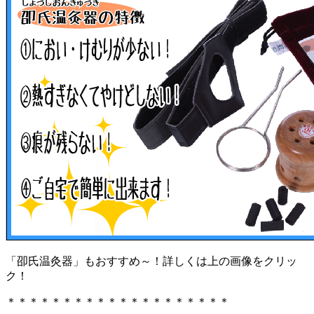
「卲氏温灸器」もおすすめ～！詳しくは上の画像をクリッ
ク！
＊＊＊＊＊＊＊＊＊＊＊＊＊＊＊＊＊＊＊＊