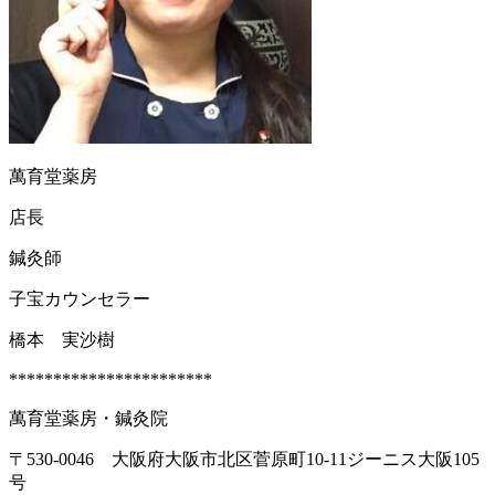
萬育堂薬房
店長
鍼灸師
子宝カウンセラー
橋本 実沙樹
***********************
萬育堂薬房・鍼灸院
〒530-0046 大阪府大阪市北区菅原町10-11ジーニス大阪105
号