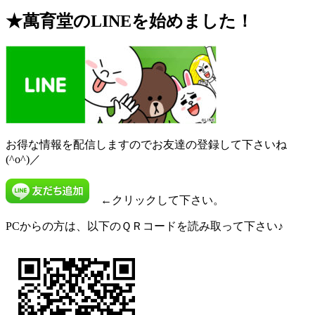
★萬育堂の
LINE
を始めました！
お得な情報を配信しますのでお友達の登録して下さいね
(^o^)／
←クリックして下さい。
PCからの方は、以下のＱＲコードを読み取って下さい♪