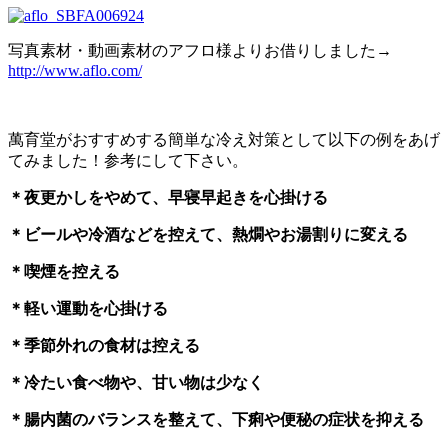
写真素材・動画素材のアフロ様よりお借りしました→
http://www.aflo.com/
萬育堂がおすすめする簡単な冷え対策として以下の例をあげ
てみました！参考にして下さい。
＊夜更かしをやめて、早寝早起きを心掛ける
＊ビールや冷酒などを控えて、熱燗やお湯割りに変える
＊喫煙を控える
＊軽い運動を心掛ける
＊季節外れの食材は控える
＊冷たい食べ物や、甘い物は少なく
＊腸内菌のバランスを整えて、下痢や便秘の症状を抑える