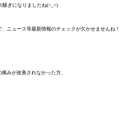
ぎになりましたね(>_<)
で、ニュース等最新情報のチェックが欠かせませんね！
の痛みが改善されなかった方、