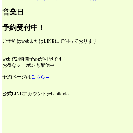
営業日
予約受付中！
ご予約はwebまたはLINEにて伺っております。
webで24時間予約が可能です！
お得なクーポンも配信中！
予約ページは
こちら→
公式LINEアカウント@banikudo