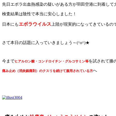
先日エボラ出血熱感染の疑いがある方が羽田空港に到着して大騒
検査結果は陰性で本当に安心しました！
エボラウイルス
日本にも
上陸が現実的になってきているの
さて本日の話題に入っていきましょう～(^o^)★
今まで
を試されて膝
ヒアルロン酸・コンドロイチン・グルコサミン等
へ
痛み止め（消炎鎮痛剤）のクスリを続けて服用されている方