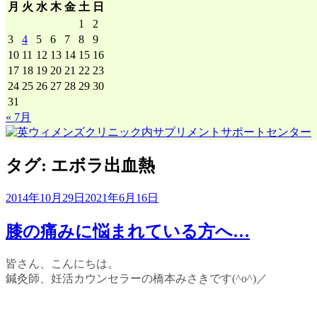
月
火
水
木
金
土
日
1
2
3
4
5
6
7
8
9
10
11
12
13
14
15
16
17
18
19
20
21
22
23
24
25
26
27
28
29
30
31
« 7月
タグ:
エボラ出血熱
2014年10月29日
2021年6月16日
膝の痛みに悩まれている方へ…
皆さん、こんにちは。
鍼灸師、妊活カウンセラーの橋本みさきです(^o^)／