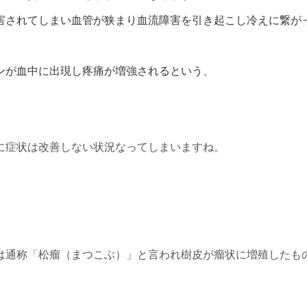
害されてしまい血管が狭まり血流障害を引き起こし冷えに繋が
ンが血中に出現し疼痛が増強されるという、
に症状は改善しない状況なってしまいますね。
は通称「松瘤（まつこぶ）」と言われ樹皮が瘤状に増殖したも