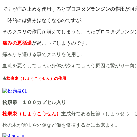
ですが痛み止めを使用すると
プロスタグランジンの作用
が阻
一時的には痛みはなくなるのですが、
そのクスリの作用が消えてしまうと、またプロスタグランジ
痛みの悪循環
が起こってしまうのです。
痛みから避ける事でクスリを使用し、
血流を悪くしてしまい身体が冷えてしまう原因に繋がり一向
★
松康泉（しょうこうせん）の作用
松康泉 １００カプセル入り
松康泉（しょうこうせん）
主成分である松節（しょうせつ）
松の木が害虫や外傷など傷を修復する為に出来ます。