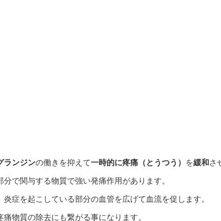
グランジン
の働きを抑えて
一時的に疼痛（とうつう）
を
緩和
さ
部分で関与する物質で強い発痛作用があります。
、炎症を起こしている部分の血管を広げて血流を促します。
疼痛物質の除去にも繋がる事になります。