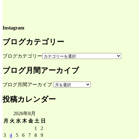
Instagram
ブログカテゴリー
ブログカテゴリー
ブログ月間アーカイブ
ブログ月間アーカイブ
投稿カレンダー
2026年8月
月
火
水
木
金
土
日
1
2
3
4
5
6
7
8
9