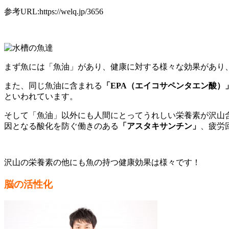
参考URL:https://welq.jp/3656
まず魚には「魚油」があり、健康に対する様々な効果があり
また、同じ魚油に含まれる
「EPA（エイコサペンタエン酸）
といわれています。
そして「魚油」以外にも人間にとってうれしい栄養素が沢山
因となる酸化を防ぐ働きのある
「アスタキサンチン」
、疲労
沢山の栄養素の他にも魚の持つ健康効果は様々です！
脳の活性化