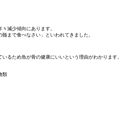
年々減少傾向にあります。
の髄まで食べなさい」といわれてきました。
ているため魚が骨の健康にいいという理由がわかります。
物類