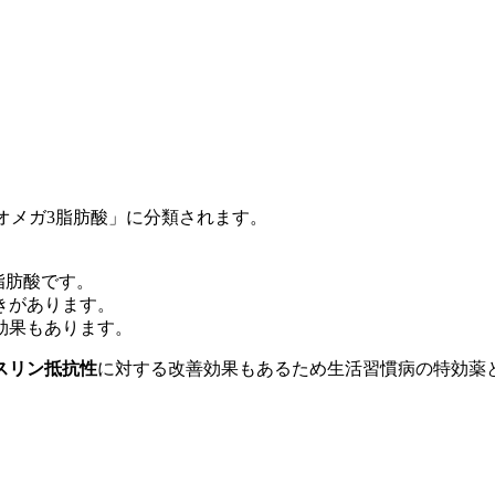
オメガ3脂肪酸」に分類されます。
脂肪酸です。
きがあります。
効果もあります。
スリン抵抗性
に対する改善効果もあるため生活習慣病の特効薬