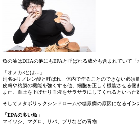
魚の油はDHAの他にもEPAと呼ばれる成分も含まれていて「
「オメガ3とは…」
別名α-リノレン酸と呼ばれ、体内で作ることのできない必須
皮膚や粘膜の機能を強くする他、細胞を正しく機能させる働
また、血圧を下げたり血液をサラサラにしてくれるといった
そしてメタボリックシンドロームや糖尿病の原因になる
イン
「EPAの多い魚」
マイワシ、マグロ、サバ、ブリなどの青物