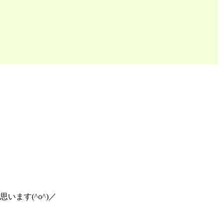
ます(^o^)／