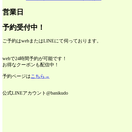
営業日
予約受付中！
ご予約はwebまたはLINEにて伺っております。
webで24時間予約が可能です！
お得なクーポンも配信中！
予約ページは
こちら→
公式LINEアカウント@banikudo