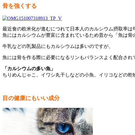
骨を強くする
最近食の欧米化が進むにつれて日本人のカルシウム摂取率は
魚にはカルシウムが豊富に含まれているため昔から「魚は骨
牛乳などの乳製品にもカルシウムは多いのですが、
魚には骨を作る際に必要になるリンもバランスよく配合され
「カルシウムの多い魚」
ちりめんじゃこ、イワシ丸干しなどの小魚、イリコなどの乾
目の健康にもいい成分