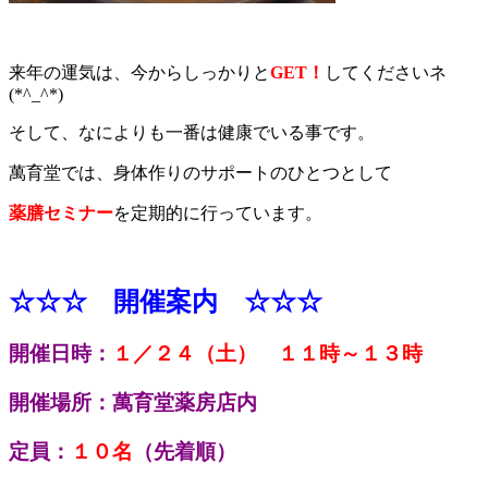
来年の運気は、今からしっかりと
GET！
してください
ネ
(*^_^*)
そして、なによりも一番は健康でいる事です。
萬育堂では、身体作りのサポートのひとつとして
薬膳セミナー
を定期的に行っています。
☆☆☆ 開催案内 ☆☆☆
開催日時：
１／２４（土） １１時～１３時
開催場所：萬育堂薬房店内
定員：
１０名
（先着順）