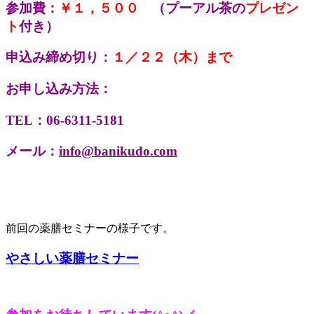
参加費：
￥１，５００
（プーアル茶の
プレゼン
ト
付き）
申込み締め切り：
１／２２（木）まで
お申し込み方法：
TEL：06-6311-5181
メール：
info@banikudo.com
前回の薬膳セミナーの様子です。
やさしい薬膳セミナー