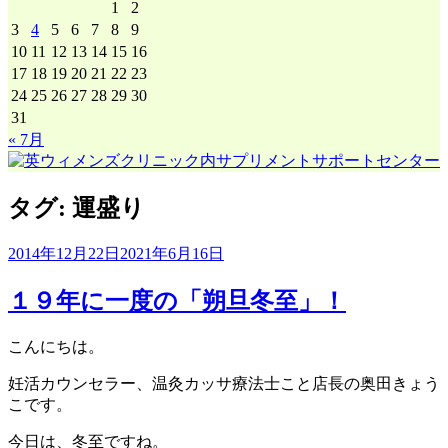
1
2
3
4
5
6
7
8
9
10
11
12
13
14
15
16
17
18
19
20
21
22
23
24
25
26
27
28
29
30
31
« 7月
タグ:
運盛り
2014年12月22日
2021年6月16日
１９年に一度の「朔旦冬至」！
こんにちは。
妊活カウンセラー、温灸カッサ療法士こと店長の奥田きょう
こです。
今日は、冬至ですね。