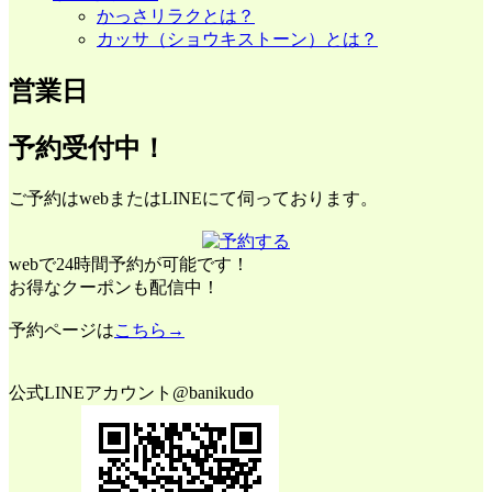
かっさリラクとは？
カッサ（ショウキストーン）とは？
営業日
予約受付中！
ご予約はwebまたはLINEにて伺っております。
webで24時間予約が可能です！
お得なクーポンも配信中！
予約ページは
こちら→
公式LINEアカウント@banikudo