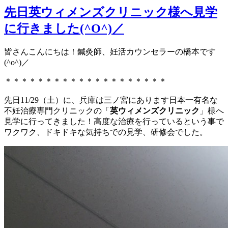
先日英ウィメンズクリニック様へ見学
に行きました(^O^)／
皆さんこんにちは！鍼灸師、妊活カウンセラーの橋本です
(^o^)／
＊＊＊＊＊＊＊＊＊＊＊＊＊＊＊＊＊＊＊＊
先日11/29（土）に、兵庫は三ノ宮にあります日本一有名な
不妊治療専門クリニックの「
英ウィメンズクリニック
」様へ
見学に行ってきました！高度な治療を行っているという事で
ワクワク、ドキドキな気持ちでの見学、研修会でした。