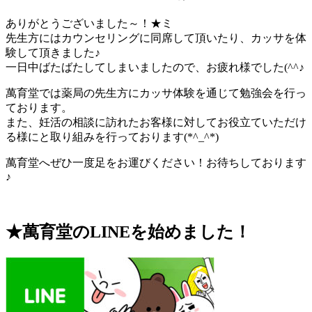
ありがとうございました～！★ミ
先生方にはカウンセリングに同席して頂いたり、カッサを体
験して頂きました♪
一日中ばたばたしてしまいましたので、お疲れ様でした(^^♪
萬育堂では薬局の先生方にカッサ体験を通じて勉強会を行っ
ております。
また、妊活の相談に訪れたお客様に対してお役立ていただけ
る様にと取り組みを行っております(*^_^*)
萬育堂へぜひ一度足をお運びください！お待ちしております
♪
★萬育堂の
LINE
を始めました！