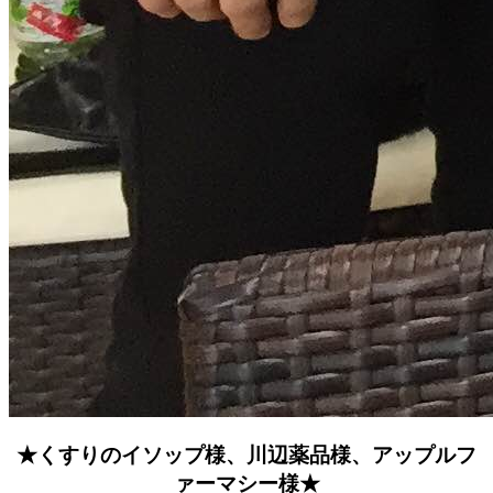
★くすりのイソップ様、川辺薬品様、アップルフ
ァーマシー様★