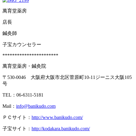
萬育堂薬房
店長
鍼灸師
子宝カウンセラー
***********************
萬育堂薬房・鍼灸院
〒530-0046 大阪府大阪市北区菅原町10-11ジーニス大阪105
号
TEL：06-6311-5181
Mail：
info@banikudo.com
ＰＣサイト：
http://www.banikudo.com/
子宝サイト：
http://kodakara.banikudo.com/