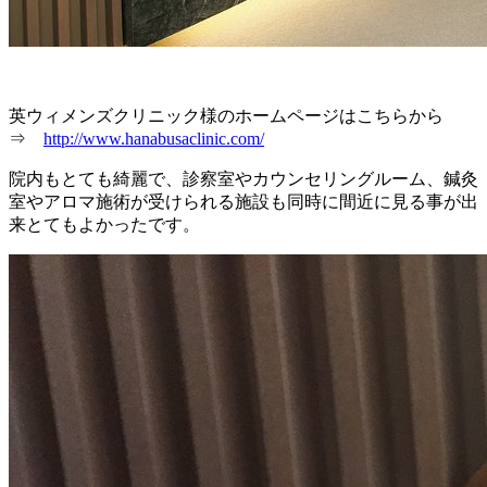
英ウィメンズクリニック様のホームページはこちらから
⇒
http://www.hanabusaclinic.com/
院内もとても綺麗で、診察室やカウンセリングルーム、鍼灸
室やアロマ施術が受けられる施設も同時に間近に見る事が出
来とてもよかったです。