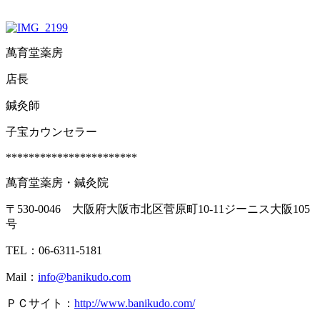
萬育堂薬房
店長
鍼灸師
子宝カウンセラー
***********************
萬育堂薬房・鍼灸院
〒530-0046 大阪府大阪市北区菅原町10-11ジーニス大阪105
号
TEL：06-6311-5181
Mail：
info@banikudo.com
ＰＣサイト：
http://www.banikudo.com/