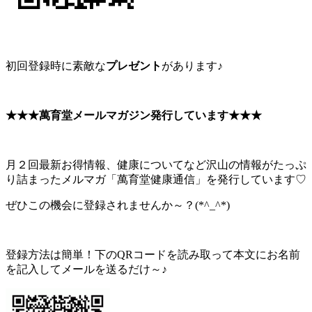
初回登録時に素敵な
プレゼント
があります♪
★★★萬育堂メールマガジン発行しています★★★
月２回最新お得情報、健康についてなど沢山の情報がたっぷ
り詰まったメルマガ「萬育堂健康通信」を発行しています♡
ぜひこの機会に登録されませんか～？(*^_^*)
登録方法は簡単！下のQRコードを読み取って本文にお名前
を記入してメールを送るだけ～♪