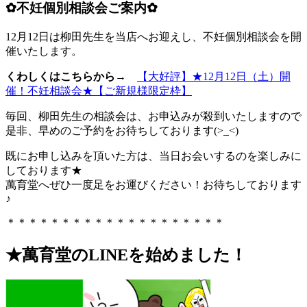
✿不妊個別相談会ご案内✿
12月12日は柳田先生を当店へお迎えし、不妊個別相談会を開
催いたします。
くわしくはこちらから→
【大好評】★12月12日（土）開
催！不妊相談会★【ご新規様限定枠】
毎回、柳田先生の相談会は、お申込みが殺到いたしますので
是非、早めのご予約をお待ちしております(>_<)
既にお申し込みを頂いた方は、当日お会いするのを楽しみに
しております★
萬育堂へぜひ一度足をお運びください！お待ちしております
♪
＊＊＊＊＊＊＊＊＊＊＊＊＊＊＊＊＊＊＊＊
★萬育堂の
LINE
を始めました！