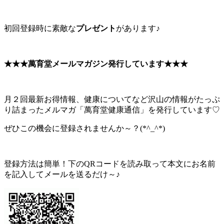
初回登録時に素敵な
プレゼント
があります♪
★★★萬育堂メールマガジン発行しています★★★
月２回最新お得情報、健康についてなど沢山の情報がたっぷ
り詰まったメルマガ「萬育堂健康通信」を発行しています♡
ぜひこの機会に登録されませんか～？(*^_^*)
登録方法は簡単！下のQRコードを読み取って本文にお名前
を記入してメールを送るだけ～♪