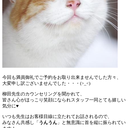
今回も満員御礼でご予約をお取り出来ませんでした方々、
大変申し訳ございませんでした・・・(>_<)
柳田先生のカウンセリングを聞かれて、
皆さん心がほっこり笑顔になられスタッフ一同とても嬉しい
気分に♥
いつも先生はお客様目線に立たれてお話されるので、
みなさん共感し「
うんうん
」と無意識に首を縦に振られてい