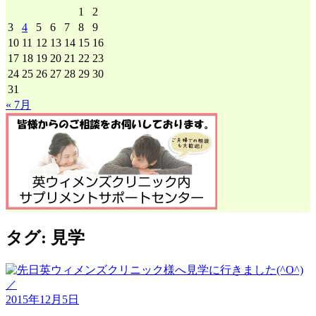
ー
1
2
カ
3
4
5
6
7
8
9
イ
10
11
12
13
14
15
16
ブ
17
18
19
20
21
22
23
24
25
26
27
28
29
30
31
« 7月
タグ:
見学
2015年12月5日