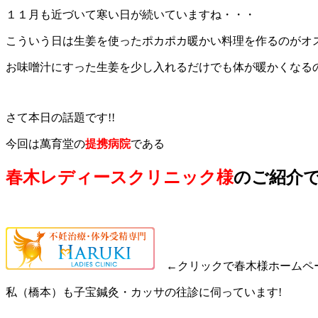
１１月も近づいて寒い日が続いていますね・・・
こういう日は生姜を使ったポカポカ暖かい料理を作るのがオ
お味噌汁にすった生姜を少し入れるだけでも体が暖かくなる
さて本日の話題です!!
今回は萬育堂の
提携病院
である
春木レディースクリニック様
のご紹介です
←クリックで春木様ホームペ
私（橋本）も子宝鍼灸・カッサの往診に伺っています!