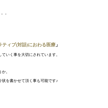
・・・
ラティブ(対話)におわる医療
」
していく事を大切にされています。
うか。
介状を書かせて頂く事も可能です♪