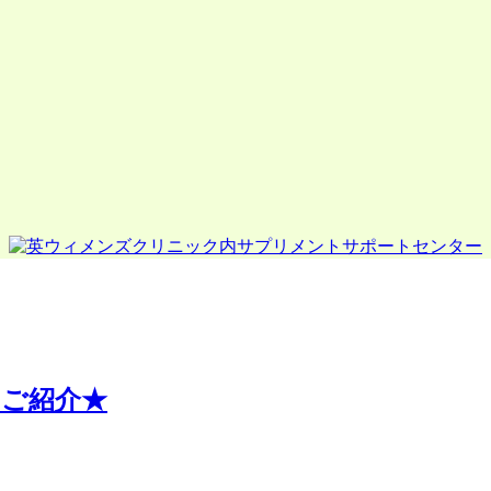
」ご紹介★