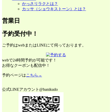
かっさリラクとは？
カッサ（ショウキストーン）とは？
営業日
予約受付中！
ご予約はwebまたはLINEにて伺っております。
webで24時間予約が可能です！
お得なクーポンも配信中！
予約ページは
こちら→
公式LINEアカウント@banikudo