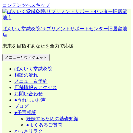
コンテンツへスキップ
ばんいく堂鍼灸院/サプリメントサポートセンター旧居留地
店
未来を目指すあなたを全力で応援
メニューとウィジェット
ばんいく堂鍼灸院
相談の流れ
メニュー＆予約
店舗情報＆アクセス
お問い合わせ
●うれしいお声
ブログ
●子宝相談
妊娠するための基礎知識
●よくあるご質問
かっさリラク