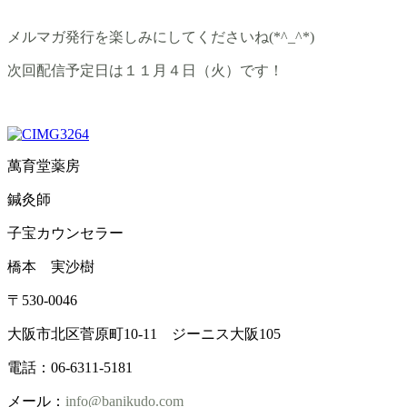
メルマガ発行を楽しみにしてくださいね(*^_^*)
次回配信予定日は１１月４日（火）です！
萬育堂薬房
鍼灸師
子宝カウンセラー
橋本 実沙樹
〒530-0046
大阪市北区菅原町10-11 ジーニス大阪105
電話：06-6311-5181
メール：
info@banikudo.com