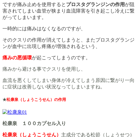
ですが痛み止めを使用すると
プロスタグランジンの作用
が阻
害されてしまい血管が狭まり血流障害を引き起こし冷えに繋
がってしまいます。
一時的には痛みはなくなるのですが、
そのクスリの作用が消えてしまうと、またプロスタグランジ
ンが血中に出現し疼痛が増強されるという、
痛みの悪循環
が起こってしまうのです。
痛みから避ける事でクスリを使用し、
血流を悪くしてしまい身体が冷えてしまう原因に繋がり一向
に症状は改善しない状況なってしまいますね。
★
松康泉（しょうこうせん）の作用
松康泉 １００カプセル入り
松康泉（しょうこうせん）
主成分である松節（しょうせつ）