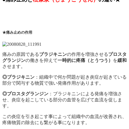
★痛み止めの作用
痛みの原因である
ブラジキニン
の作用を増強させる
プロスタ
グランジン
の働きを抑えて
一時的に疼痛（とうつう）
を
緩和
させます。
◎ブラジキニン
：組織中で何か問題が起き炎症が起きている
部分で関与する物質で強い発痛作用があります。
◎プロスタグランジン
：ブラジキニンによる発痛を増強さ
せ、炎症を起こしている部分の血管を広げて血流を促しま
す。
この炎症を引き起こす事によって組織中の血流が改善され、
疼痛物質の除去にも繋がる事になります。