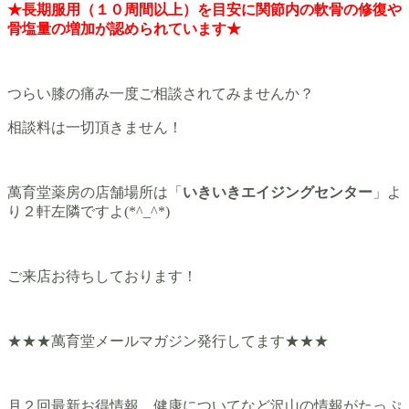
★長期服用（１０周間以上）を目安に関節内の軟骨の修復や
骨塩量の増加が認められています★
つらい膝の痛み一度ご相談されてみませんか？
相談料は一切頂きません！
萬育堂薬房の店舗場所は「
いきいきエイジングセンター
」よ
り２軒左隣ですよ(*^_^*)
ご来店お待ちしております！
★★★萬育堂メールマガジン発行してます★★★
月２回最新お得情報、健康についてなど沢山の情報がたっぷ