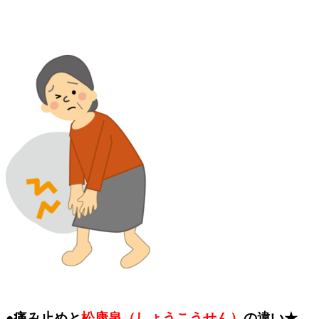
●痛み止めと
松康泉（しょうこうせん）
の違い★