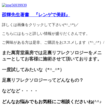
卲輝先生著書 『レンゲで美顔』
詳しくは画像をクリックして下さい(*^_^*)／
こちらにはもっと詳しい情報が盛りだくさんです。
ご興味がある方は是非、ご購読をおススメします（*^_^*）/
また萬育堂薬房では足裏リフレクソロジーをメニ
ューとしてお客様に施術させて頂いております。
一度試してみたいな（*^_^*）
足裏リフレクソロジーってどんなもの？
などなど・・・・
どんなお悩みでもお気軽にご相談くださいね(^^♪