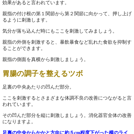
効果があると言われています。
親指の付け根の第１関節から第２関節に向かって、押し上げ
るように刺激します。
気分が落ち込んだ時にもここを刺激してみましょう。
親指の外側を刺激すると、暴飲暴食など乱れた食欲を抑制す
ることができます。
親指の側面を真横から刺激しましょう。
胃腸の調子を整えるツボ
足裏の中央あたりの凹んだ部分。
ここを刺激するとさまざまな体調不良の改善につながると言
われています。
その凹んだ部分を縦に刺激しましょう。消化器官全体の改善
になりますよ。
足裏の中央からかかと方向に約５cm程度下がった横のライ