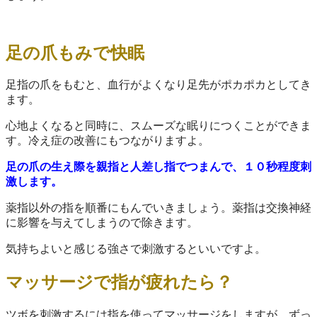
足の爪もみで快眠
足指の爪をもむと、血行がよくなり足先がポカポカとしてき
ます。
心地よくなると同時に、スムーズな眠りにつくことができま
す。冷え症の改善にもつながりますよ。
足の爪の生え際を親指と人差し指でつまんで、１０秒程度刺
激します。
薬指以外の指を順番にもんでいきましょう。薬指は交換神経
に影響を与えてしまうので除きます。
気持ちよいと感じる強さで刺激するといいですよ。
マッサージで指が疲れたら？
ツボを刺激するには指を使ってマッサージをしますが、ずっ