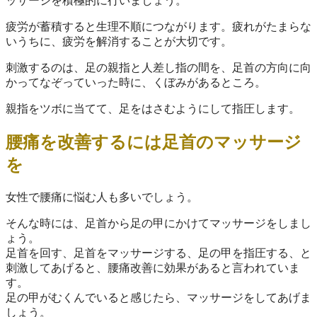
ッサージを積極的に行いましょう。
疲労が蓄積すると生理不順につながります。疲れがたまらな
いうちに、疲労を解消することが大切です。
刺激するのは、足の親指と人差し指の間を、足首の方向に向
かってなぞっていった時に、くぼみがあるところ。
親指をツボに当てて、足をはさむようにして指圧します。
腰痛を改善するには足首のマッサージ
を
女性で腰痛に悩む人も多いでしょう。
そんな時には、足首から足の甲にかけてマッサージをしまし
ょう。
足首を回す、足首をマッサージする、足の甲を指圧する、と
刺激してあげると、腰痛改善に効果があると言われていま
す。
足の甲がむくんでいると感じたら、マッサージをしてあげま
しょう。