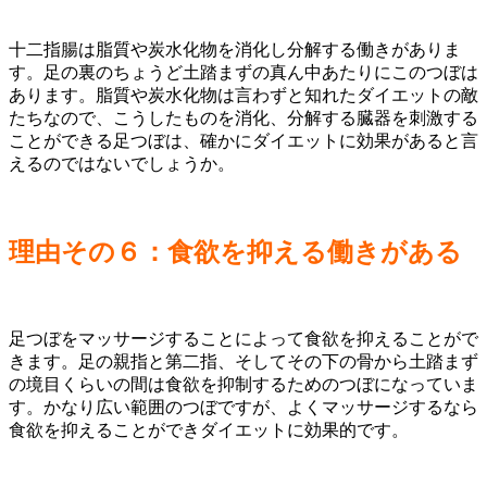
十二指腸は脂質や炭水化物を消化し分解する働きがありま
す。足の裏のちょうど土踏まずの真ん中あたりにこのつぼは
あります。脂質や炭水化物は言わずと知れたダイエットの敵
たちなので、こうしたものを消化、分解する臓器を刺激する
ことができる足つぼは、確かにダイエットに効果があると言
えるのではないでしょうか。
理由その６：食欲を抑える働きがある
足つぼをマッサージすることによって食欲を抑えることがで
きます。足の親指と第二指、そしてその下の骨から土踏まず
の境目くらいの間は食欲を抑制するためのつぼになっていま
す。かなり広い範囲のつぼですが、よくマッサージするなら
食欲を抑えることができダイエットに効果的です。