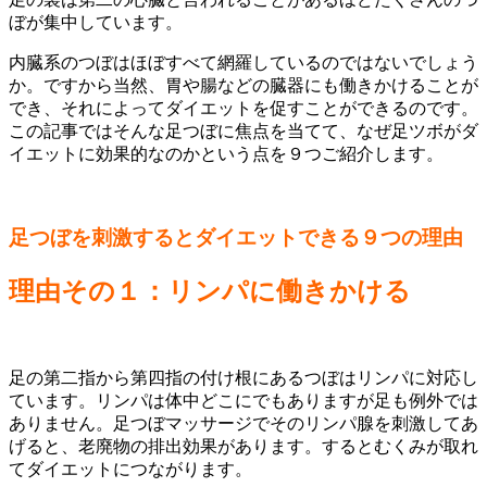
ぼが集中しています。
内臓系のつぼはほぼすべて網羅しているのではないでしょう
か。ですから当然、胃や腸などの臓器にも働きかけることが
でき、それによってダイエットを促すことができるのです。
この記事ではそんな足つぼに焦点を当てて、なぜ足ツボがダ
イエットに効果的なのかという点を９つご紹介します。
足つぼを刺激するとダイエットできる９つの理由
理由その１：リンパに働きかける
足の第二指から第四指の付け根にあるつぼはリンパに対応し
ています。リンパは体中どこにでもありますが足も例外では
ありません。足つぼマッサージでそのリンパ腺を刺激してあ
げると、老廃物の排出効果があります。するとむくみが取れ
てダイエットにつながります。