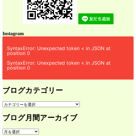
Instagram
SyntaxError: Unexpected token < in JSON at
position 0
SyntaxError: Unexpected token < in JSON at
position 0
ブログカテゴリー
ブ
ロ
ブログ月間アーカイブ
グ
カ
テ
ブ
ゴ