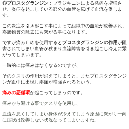
◎プロスタグランジン
：ブラジキニンによる発痛を増強さ
せ、炎症を起こしている部分の血管を広げて血流を促しま
す。
この炎症を引き起こす事によって組織中の血流が改善され、
疼痛物質の除去にも繋がる事になります。
ですが痛み止めを使用すると
プロスタグランジンの作用
が阻
害されてしまい血管が狭まり血流障害を引き起こし冷えに繋
がってしまいます。
一時的には痛みはなくなるのですが、
そのクスリの作用が消えてしまうと、またプロスタグランジ
ンが血中に出現し疼痛が増強されるという、
痛みの悪循環
が起こってしまうのです。
痛みから避ける事でクスリを使用し、
血流を悪くしてしまい身体が冷えてしまう原因に繋がり一向
に症状は改善しない状況なってしまいますね。