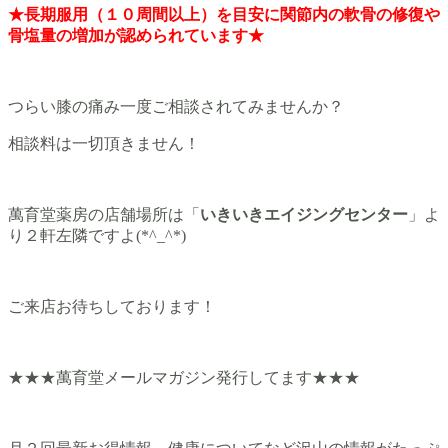
★長期服用（１０周間以上）を目安に関節内の軟骨の修復や
骨塩量の増加が認められています★
つらい膝の痛み一度ご相談されてみませんか？
相談料は一切頂きません！
萬育堂薬房の店舗場所は「
いきいきエイジングセンター
」よ
り２軒左隣ですよ(*^_^*)
ご来店お待ちしております！
★★★萬育堂メールマガジン発行してます★★★