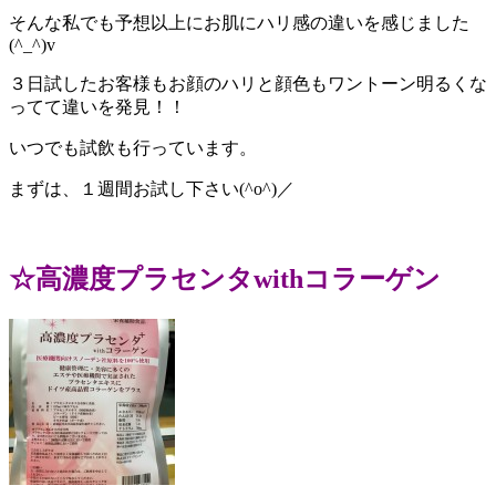
そんな私でも予想以上にお肌にハリ感の違いを感じました
(^_^)v
３日試したお客様もお顔のハリと顔色もワントーン明るくな
ってて違いを発見！！
いつでも試飲も行っています。
まずは、１週間お試し下さい(^o^)／
☆高濃度プラセンタwithコラーゲン