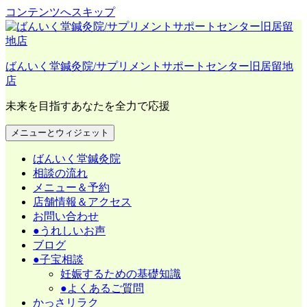
コンテンツへスキップ
ばんいく堂鍼灸院/サプリメントサポートセンター旧居留地
店
未来を目指すあなたを全力で応援
メニューとウィジェット
ばんいく堂鍼灸院
相談の流れ
メニュー＆予約
店舗情報＆アクセス
お問い合わせ
●うれしいお声
ブログ
●子宝相談
妊娠するための基礎知識
●よくあるご質問
かっさリラク