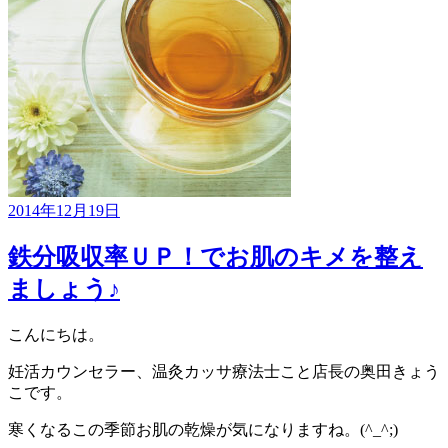
2014年12月19日
鉄分吸収率ＵＰ！でお肌のキメを整え
ましょう♪
こんにちは。
妊活カウンセラー、温灸カッサ療法士こと店長の奥田きょう
こです。
寒くなるこの季節お肌の乾燥が気になりますね。(^_^;)