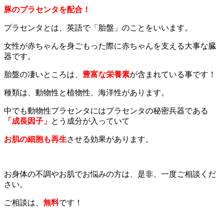
豚のプラセンタを配合！
プラセンタとは、英語で「胎盤」のことをいいます。
女性が赤ちゃんを身ごもった際に赤ちゃんを支える大事な臓
器です。
胎盤の凄いところは、
豊富な栄養素
が含まれている事です！
種類は、動物性と植物性、海洋性があります。
中でも動物性プラセンタにはプラセンタの秘密兵器である
「成長因子」
とう成分が入っていて
お肌の細胞も再生
さ
せ
る効果があります。
お身体の不調やお肌でお悩みの方は、是非、一度ご相談くだ
さい。
ご相談は、
無料
です！