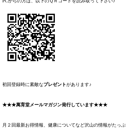
PCからの方は、以下のＱＲコードを読み取って下さい♪
初回登録時に素敵な
プレゼント
があります♪
★★★萬育堂メールマガジン発行しています★★★
月２回最新お得情報、健康についてなど沢山の情報がたっぷ