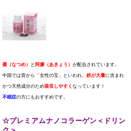
棗（なつめ）
と
阿膠（あきょう）
が配合されています。
中国では昔から「女性の宝」といわれ、
鉄が大量
に含まれ
かつ天然成分のため
吸収しやすく
なっています！
不眠症
の方にもおすすめです。
☆プレミアムナノコラーゲン＜ドリン
ク＞