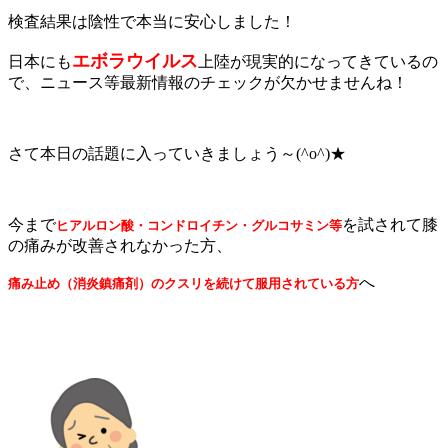
検査結果は陰性で本当に安心しました！
エボラウイルス
日本にも
上陸が現実的になってきているの
で、ニュース等最新情報のチェックが欠かせませんね！
さて本日の話題に入っていきましょう～(^o^)★
今まで
を試されて膝
ヒアルロン酸・コンドロイチン・グルコサミン等
の痛みが改善されなかった方、
へ
痛み止め（消炎鎮痛剤）のクスリを続けて服用されている方