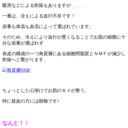
暖房などによる乾燥もありますが．．．
一番は、冷えによる血行不良です！
栄養も体温も血流によって運ばれています。
そのため、冷えにより血行が悪くなることでお肌の細胞に十
分な栄養が運ばれず
表皮の構成の一つ角質層にある細胞間脂質とＮＭＦが減少し
乾燥へと繋がります。
ちょっとした心掛けでお肌のキメが整う。
特に貧血の方には朗報です♪
なんと！！