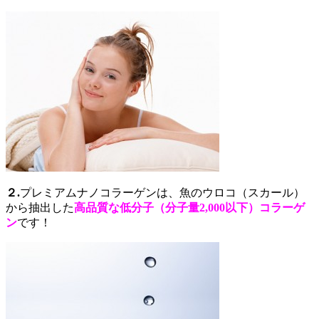
２.
プレミアムナノコラーゲンは、魚のウロコ（スカール）
から抽出した
高品質な低分子（分子量2,000以下）コラーゲ
ン
です！