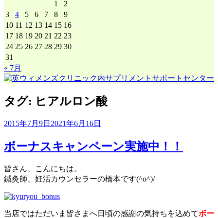
1
2
3
4
5
6
7
8
9
10
11
12
13
14
15
16
17
18
19
20
21
22
23
24
25
26
27
28
29
30
31
« 7月
タグ:
ヒアルロン酸
2015年7月9日
2021年6月16日
ボーナスキャンペーン実施中！！
皆さん、こんにちは。
鍼灸師、妊活カウンセラーの橋本です(^o^)/
当店ではただいま皆さまへ日頃の感謝の気持ちを込めて
ボー