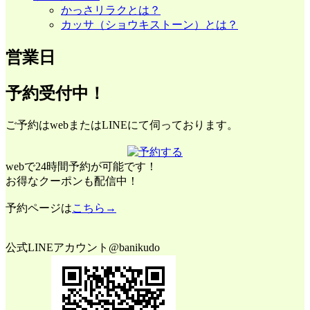
かっさリラクとは？
カッサ（ショウキストーン）とは？
営業日
予約受付中！
ご予約はwebまたはLINEにて伺っております。
webで24時間予約が可能です！
お得なクーポンも配信中！
予約ページは
こちら→
公式LINEアカウント@banikudo