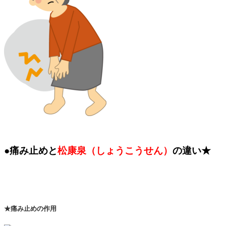
●痛み止めと
松康泉（しょうこうせん）
の違い★
★痛み止めの作用