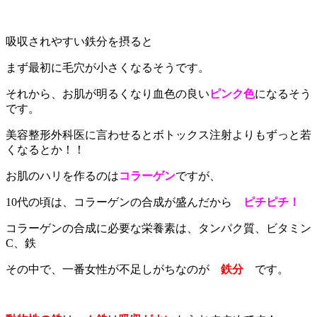
吸収されやすい鉄分を摂ると
まず最初に毛穴が小さくなるそうです。
それから、お肌が明るくなり血色の良い
ピンク色
になるそう
です。
美容整形外科医に言わせるとボトックス注射よりもずっと若
くなるとか！！
お肌のハリを作るのは
コラーゲン
ですが、
10代の頃は、コラーゲンの合成が盛んだから
ピチピチ！
コラーゲンの合成に必要な栄養素は、タンパク質、ビタミン
C、鉄
その中で、一番女性が不足しがちなのが
鉄分
です。