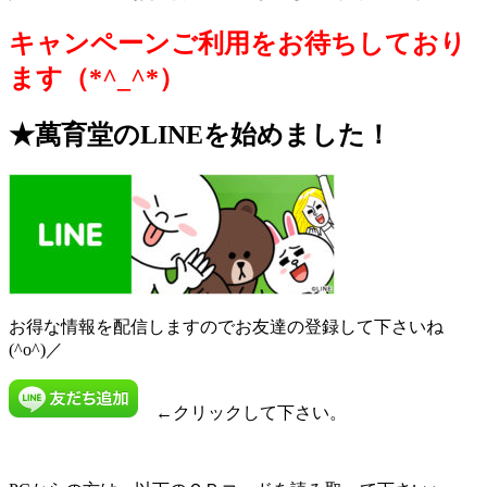
キャンペーンご利用をお待ちしており
ます（*^_^*）
★萬育堂の
LINE
を始めました！
お得な情報を配信しますのでお友達の登録して下さいね
(^o^)／
←クリックして下さい。