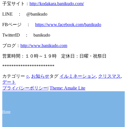
子宝サイト：
http://kodakara.banikudo.com/
LINE ： @banikudo
FBページ ：
https://www.facebook.com/banikudo
TwitterID ： banikudo
ブログ：
http://www.banikudo.com
営業時間：１０時～１９時 定休日：日曜・祝祭日
***********************
カテゴリー
○
,
お知らせ
タグ
イルミネーション
,
クリスマス
,
デート
プライバシーポリシー
|
Theme: Amalie Lite
Home