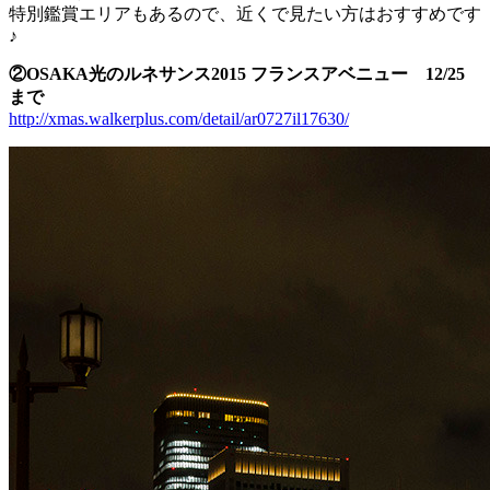
特別鑑賞エリアもあるので、近くで見たい方はおすすめです
♪
②OSAKA光のルネサンス2015 フランスアベニュー 12/25
まで
http://xmas.walkerplus.com/detail/ar0727il17630/