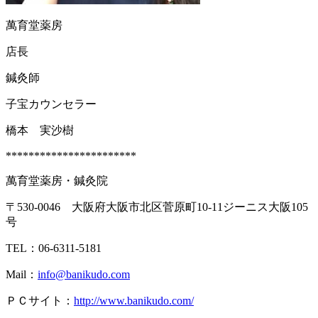
萬育堂薬房
店長
鍼灸師
子宝カウンセラー
橋本 実沙樹
***********************
萬育堂薬房・鍼灸院
〒530-0046 大阪府大阪市北区菅原町10-11ジーニス大阪105
号
TEL：06-6311-5181
Mail：
info@banikudo.com
ＰＣサイト：
http://www.banikudo.com/