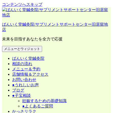
コンテンツへスキップ
ばんいく堂鍼灸院/サプリメントサポートセンター旧居留地
店
未来を目指すあなたを全力で応援
メニューとウィジェット
ばんいく堂鍼灸院
相談の流れ
メニュー＆予約
店舗情報＆アクセス
お問い合わせ
●うれしいお声
ブログ
●子宝相談
妊娠するための基礎知識
●よくあるご質問
かっさリラク