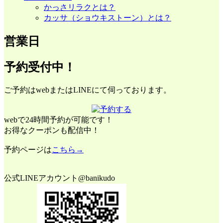
かっさリラクとは？
カッサ（ショウキストーン）とは？
営業日
予約受付中！
ご予約はwebまたはLINEにて伺っております。
webで24時間予約が可能です！
お得なクーポンも配信中！
予約ページは
こちら→
公式LINEアカウント@banikudo