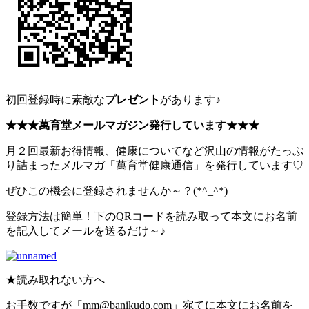
初回登録時に素敵な
プレゼント
があります♪
★★★萬育堂メールマガジン発行しています★★★
月２回最新お得情報、健康についてなど沢山の情報がたっぷ
り詰まったメルマガ「萬育堂健康通信」を発行しています♡
ぜひこの機会に登録されませんか～？(*^_^*)
登録方法は簡単！下のQRコードを読み取って本文にお名前
を記入してメールを送るだけ～♪
★読み取れない方へ
お手数ですが「mm@banikudo.com」宛てに本文にお名前を