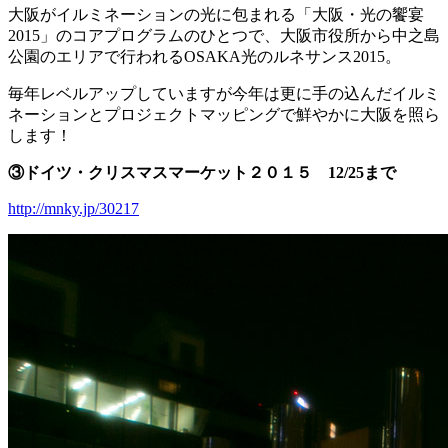
大阪がイルミネーションの光に包まれる「大阪・光の饗宴
2015」のコアプログラムのひとつで、大阪市役所から中之島
公園のエリアで行われるOSAKA光のルネサンス2015。
毎年レベルアップしていますが今年は更に手の込んだイルミ
ネーションとプロジェクトマッピングで鮮やかに大阪を照ら
します！
③ドイツ・クリスマスマーケット２０１５ 12/25まで
http://mnky.jp/30217