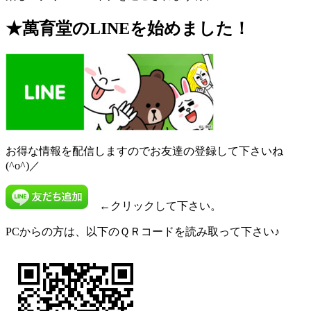
★萬育堂の
LINE
を始めました！
お得な情報を配信しますのでお友達の登録して下さいね
(^o^)／
←クリックして下さい。
PCからの方は、以下のＱＲコードを読み取って下さい♪