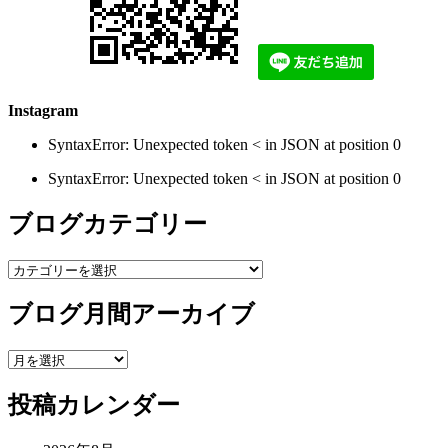
Instagram
SyntaxError: Unexpected token < in JSON at position 0
SyntaxError: Unexpected token < in JSON at position 0
ブログカテゴリー
ブ
ロ
ブログ月間アーカイブ
グ
カ
テ
ブ
ゴ
ロ
リ
投稿カレンダー
グ
ー
月
間