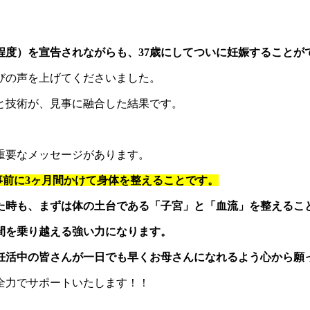
程度）を宣告されながらも、37歳にしてついに妊娠することが
びの声を上げてくださいました。
と技術が、見事に融合した結果です。
重要なメッセージがあります。
事前に3ヶ月間かけて身体を整えることです。
た時も、まずは体の土台である「子宮」と「血流」を整えるこ
間を乗り越える強い力になります。
妊活中の皆さんが一日でも早くお母さんになれるよう心から願
全力でサポートいたします！！