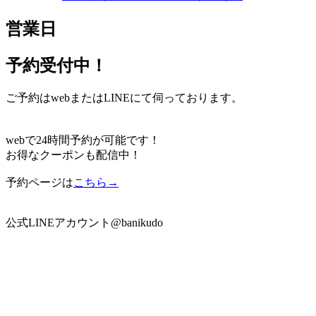
営業日
予約受付中！
ご予約はwebまたはLINEにて伺っております。
webで24時間予約が可能です！
お得なクーポンも配信中！
予約ページは
こちら→
公式LINEアカウント@banikudo