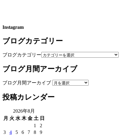
Instagram
ブログカテゴリー
ブログカテゴリー
ブログ月間アーカイブ
ブログ月間アーカイブ
投稿カレンダー
2026年8月
月
火
水
木
金
土
日
1
2
3
4
5
6
7
8
9