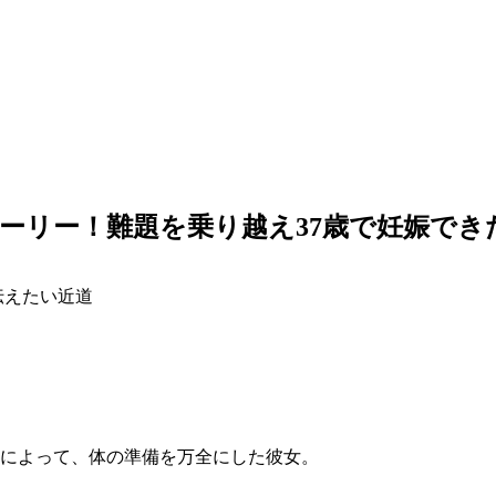
トーリー！難題を乗り越え37歳で妊娠で
伝えたい近道
志によって、体の準備を万全にした彼女。