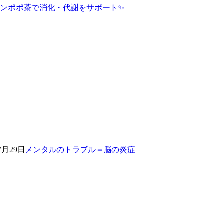
ンポポ茶で消化・代謝をサポート✨
7月29日
メンタルのトラブル＝脳の炎症