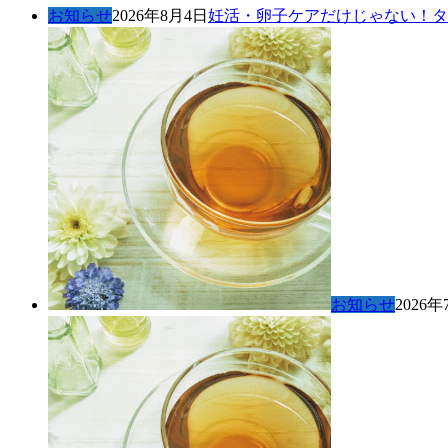
お知らせ
2026年8月4日
妊活・卵子ケアだけじゃない！タ
お知らせ
2026年