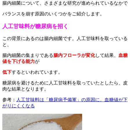
腸内細菌について、さまざまな研究が進められているなかで
バランスを崩す原因のいくつかをご紹介します。
人工甘味料が糖尿病を招く
この背景にあるのは腸内細菌です。人工甘味料を取っている
と、
腸内細菌の集まりである
腸内フローラが変化
して結果、
血糖
値を下げる能力
が
低下
するといわれています。
糖尿病を避けるために人工甘味料を取っていたとしたら、皮
肉な結果となります。
参考：
人工甘味料は「糖尿病予備軍」の原因に、血糖値が下
がりにくくなる