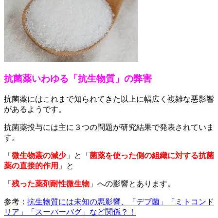
抗菌薬いわゆる「抗生物質」の弊害
抗菌薬にはこれまで知られてきた以上に幅広く複雑な悪影響
があるようです。
抗菌薬投与には主に３つの問題が研究結果で発表されていま
す。
「
微生物叢の減少
」と「
菌薬を使った側の組織に対する抗菌
薬の直接的作用
」と
「
残った薬剤耐性微生物
」への影響とあります。
参考：
抗生物質には未知の悪影響、「デブ菌」「ミトコンド
リア」「スーパーバグ」など関係？！