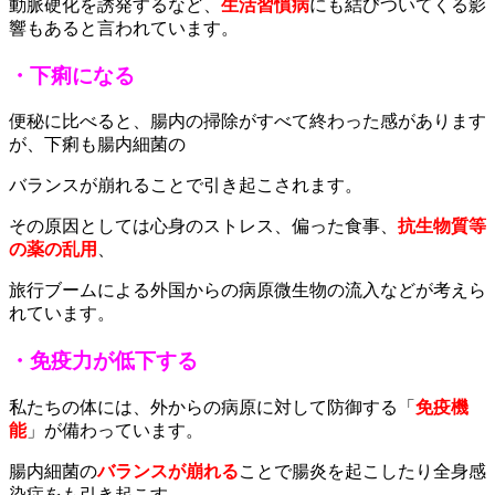
動脈硬化を誘発するなど、
生活習慣病
にも結びついてくる影
響もあると言われています。
・下痢になる
便秘に比べると、腸内の掃除がすべて終わった感があります
が、下痢も腸内細菌の
バランスが崩れることで引き起こされます。
その原因としては心身のストレス、偏った食事、
抗生物質等
の薬の乱用
、
旅行ブームによる外国からの病原微生物の流入などが考えら
れています。
・免疫力が低下する
私たちの体には、外からの病原に対して防御する「
免疫機
能
」が備わっています。
腸内細菌の
バランスが崩れる
ことで腸炎を起こしたり全身感
染症をも引き起こす