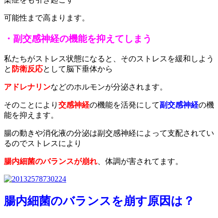
可能性まで高まります。
・副交感神経の機能を抑えてしまう
私たちがストレス状態になると、そのストレスを緩和しよう
と
防衛反応
として脳下垂体から
アドレナリン
などのホルモンが分泌されます。
そのことにより
交感神経
の機能を活発にして
副交感神経
の機
能を抑えます。
腸の動きや消化液の分泌は副交感神経によって支配されてい
るのでストレスにより
腸内細菌のバランスが崩れ
、体調が害されてます。
腸内細菌のバランスを崩す原因は？