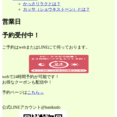
かっさリラクとは？
カッサ（ショウキストーン）とは？
営業日
予約受付中！
ご予約はwebまたはLINEにて伺っております。
webで24時間予約が可能です！
お得なクーポンも配信中！
予約ページは
こちら→
公式LINEアカウント@banikudo