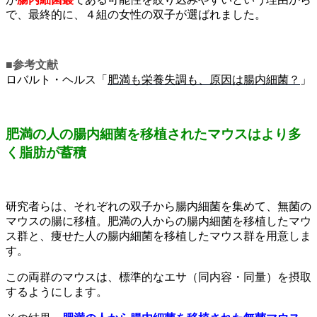
で、最終的に、４組の女性の双子が選ばれました。
■参考文献
ロバルト・ヘルス「
肥満も栄養失調も、原因は腸内細菌？
」
肥満の人の腸内細菌を移植されたマウスはより多
く脂肪が蓄積
研究者らは、それぞれの双子から腸内細菌を集めて、無菌の
マウスの腸に移植。肥満の人からの腸内細菌を移植したマウ
ス群と、痩せた人の腸内細菌を移植したマウス群を用意しま
す。
この両群のマウスは、標準的なエサ（同内容・同量）を摂取
するようにします。