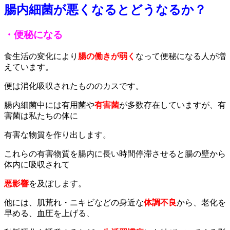
腸内細菌が悪くなるとどうなるか？
・便秘になる
食生活の変化により
腸の働きが弱く
なって便秘になる人が増
えています。
便は消化吸収されたもののカスです。
腸内細菌中には有用菌や
有害菌
が多数存在していますが、有
害菌は私たちの体に
有害な物質を作り出します。
これらの有害物質を腸内に長い時間停滞させると腸の壁から
体内に吸収されて
悪影響
を及ぼします。
他には、肌荒れ・ニキビなどの身近な
体調不良
から、老化を
早める、血圧を上げる、