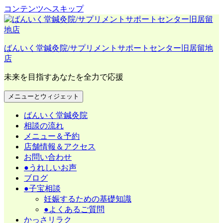
コンテンツへスキップ
ばんいく堂鍼灸院/サプリメントサポートセンター旧居留地
店
未来を目指すあなたを全力で応援
メニューとウィジェット
ばんいく堂鍼灸院
相談の流れ
メニュー＆予約
店舗情報＆アクセス
お問い合わせ
●うれしいお声
ブログ
●子宝相談
妊娠するための基礎知識
●よくあるご質問
かっさリラク