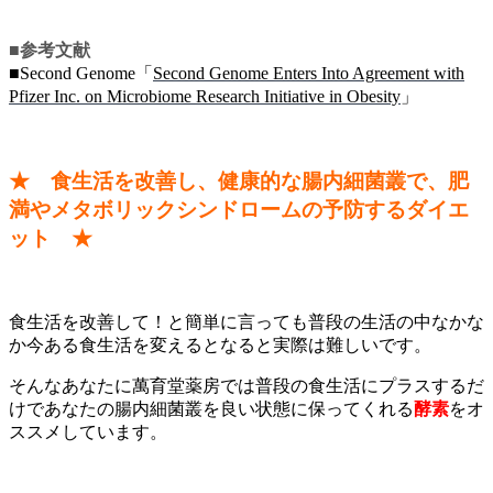
■参考文献
■Second Genome「
Second Genome Enters Into Agreement with
Pfizer Inc. on Microbiome Research Initiative in Obesity
」
★ 食生活を改善し、健康的な腸内細菌叢で、肥
満やメタボリックシンドロームの予防するダイエ
ット ★
食生活を改善して！と簡単に言っても普段の生活の中なかな
か今ある食生活を変えるとなると実際は難しいです。
そんなあなたに萬育堂薬房では普段の食生活にプラスするだ
けであなたの腸内細菌叢を良い状態に保ってくれる
酵素
をオ
ススメしています。