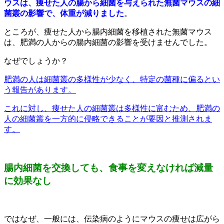
ウスは、痩せた人の腸から細菌を与えられた無菌マウスの細
菌叢の影響で、体重が減りました
。
ところが、痩せた人から腸内細菌を移植された無菌マウス
は、肥満の人からの腸内細菌の影響を受けませんでした。
なぜでしょうか？
肥満の人は細菌叢の多様性が少なく、特定の菌種に偏るとい
う報告があります。
これに対し、痩せた人の細菌叢は多様性に富むため、肥満の
人の細菌叢を一方的に侵略できることが要因と推測されま
す。
腸内細菌を交換しても、食事を変えなければ減量
に効果なし
ではなぜ、一般には、伝染病のようにマウスの痩せは広がら