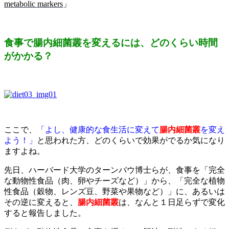
metabolic markers
」
食事で腸内細菌叢を変えるには、どのくらい時間
がかかる？
ここで、
「よし、健康的な食生活に変えて
腸内細菌叢
を変え
よう！」
と思われた方、どのくらいで効果がでるか気になり
ますよね。
先日、ハーバード大学のターンバウ博士らが、食事を「完全
な動物性食品（肉、卵やチーズなど）」から、「完全な植物
性食品（穀物、レンズ豆、野菜や果物など）」に、あるいは
その逆に変えると、
腸内細菌叢
は、なんと１日足らずで変化
すると報告しました。