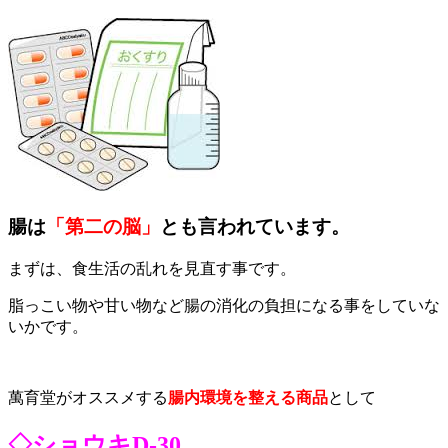
腸は
「第二の脳」
とも言われています。
まずは、食生活の乱れを見直す事です。
脂っこい物や甘い物など腸の消化の負担になる事をしていな
いかです。
萬育堂がオススメする
腸内環境を整える商品
として
◇ショウキD-30