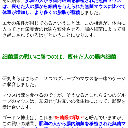
その結果、
肥満の人から腸内細菌を移植された無菌マウス
は、痩せた人の腸から細菌を与えられた無菌マウスに比べて
体重が増加し、より多くの脂肪が蓄積
しました。
エサの条件が同じであるということは、この相違が、体内に
入ってきた栄養素の代謝を変化させる、腸内細菌によって引
き起こされているはずということになります。
細菌叢の戦いに勝つのは、痩せた人の腸内細菌
研究者らはさらに、２つのグループのマウスを一緒のケージ
に収容しました。
マウスは糞を食べるのですが、そうなるとこれら２つのグル
ープのマウスは、意図せずお互いの微生物によって、影響を
受け合います。
ゴードン博士は、これを
“細菌叢の戦い”
と呼んでいますが、
この戦いの結果、
肥満の人から腸内細菌を移植された無菌マ