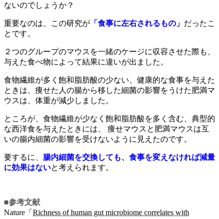
ないのでしょうか？
重要なのは、この研究が
「食事に左右されるもの」
だったこ
とです。
２つのグループのマウスを一緒のケージに収容させた際も、
与えた食べ物によって結果に違いが出ました。
食物繊維が多く飽和脂肪酸の少ない、健康的な食事を与えた
ときは、痩せた人の腸から移した細菌の影響をうけた肥満マ
ウスは、体重が減少しました。
ところが、食物繊維が少なく飽和脂肪酸を多く含む、典型的
な西洋食を与えたときには、 痩せマウスと肥満マウスは互
いの腸内細菌の影響を受けないように見えたのです。
要するに、
腸内細菌を交換しても、食事を変えなければ減量
に効果はない
と考えられます。
■参考文献
Nature「
Richness of human gut microbiome correlates with