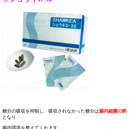
糖分の吸収を抑制し、吸収されなかった糖分は
腸内細菌の餌
となり
腸内環境を整えてくれます。