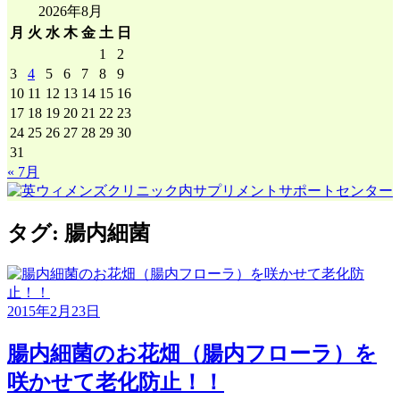
2026年8月
月
火
水
木
金
土
日
1
2
3
4
5
6
7
8
9
10
11
12
13
14
15
16
17
18
19
20
21
22
23
24
25
26
27
28
29
30
31
« 7月
タグ:
腸内細菌
2015年2月23日
腸内細菌のお花畑（腸内フローラ）を
咲かせて老化防止！！