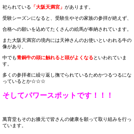
祀られている
「大阪天満宮」
があります。
受験シーズンになると、受験生やその家族の参拝が絶えず、
合格への願いを込めてたくさんの絵馬が奉納されています。
また大阪天満宮の境内には天神さんのお使いといわれる牛の
像があり、
中でも
青銅牛の頭に触れると頭がよくなる
といわれていま
す。
多くの参拝者に繰り返し撫でられているためかつるつるにな
っているとか☆☆☆
そしてパワースポットです！！！
萬育堂もそのお膝元で皆さんの健康を願って取り組みを行っ
ています。