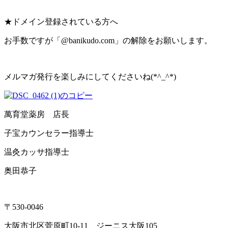
★ドメイン登録されている方へ
お手数ですが「@banikudo.com」の解除をお願いします。
メルマガ発行を楽しみにしてくださいね(*^_^*)
萬育堂薬房 店長
子宝カウンセラー指導士
温灸カッサ指導士
奥田恭子
〒530-0046
大阪市北区菅原町10-11 ジーニス大阪105