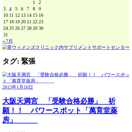
1
2
3
4
5
6
7
8
9
10
11
12
13
14
15
16
17
18
19
20
21
22
23
24
25
26
27
28
29
30
31
« 7月
タグ:
緊張
2015年1月16日
大阪天満宮 「受験合格必勝」 祈
願！！ パワースポット「萬育堂薬
房」