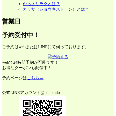
かっさリラクとは？
カッサ（ショウキストーン）とは？
営業日
予約受付中！
ご予約はwebまたはLINEにて伺っております。
webで24時間予約が可能です！
お得なクーポンも配信中！
予約ページは
こちら→
公式LINEアカウント@banikudo