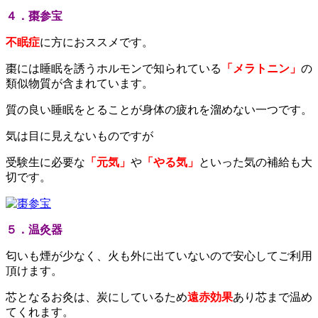
４．棗参宝
不眠症
に方におススメです。
棗には睡眠を誘うホルモンで知られている
「メラトニン」
の
類似物質が含まれています。
質の良い睡眠をとることが身体の疲れを溜めない一つです。
気は目に見えないものですが
受験生に必要な
「元気」
や
「やる気」
といった気の補給も大
切です。
５．温灸器
匂いも煙が少なく、火も外に出ていないので安心してご利用
頂けます。
芯となるお灸は、炭にしているため
遠赤効果
あり芯まで温め
てくれます。