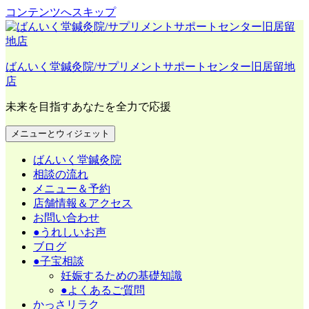
コンテンツへスキップ
ばんいく堂鍼灸院/サプリメントサポートセンター旧居留地
店
未来を目指すあなたを全力で応援
メニューとウィジェット
ばんいく堂鍼灸院
相談の流れ
メニュー＆予約
店舗情報＆アクセス
お問い合わせ
●うれしいお声
ブログ
●子宝相談
妊娠するための基礎知識
●よくあるご質問
かっさリラク