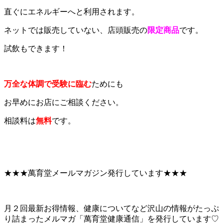
直ぐにエネルギーへと利用されます。
ネットでは販売していない、店頭販売の
限定商品
です。
試飲もできます！
万全な体調で受験に臨む
ためにも
お早めにお店にご相談ください。
相談料は
無料
です。
★★★萬育堂メールマガジン発行しています★★★
月２回最新お得情報、健康についてなど沢山の情報がたっぷ
り詰まったメルマガ「萬育堂健康通信」を発行しています♡