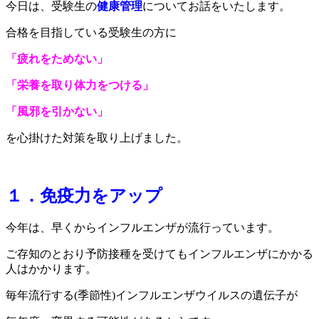
今日は、受験生の
健康管理
についてお話をいたします。
合格を目指している受験生の方に
「疲れをためない」
「栄養を取り体力をつける」
「風邪を引かない」
を心掛けた対策を取り上げました。
１．免疫力をアップ
今年は、早くからインフルエンザが流行っています。
ご存知のとおり予防接種を受けてもインフルエンザにかかる
人はかかります。
毎年流行する(季節性)インフルエンザウイルスの遺伝子が