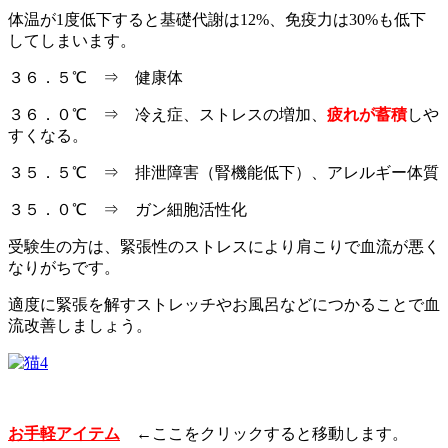
体温が1度低下すると基礎代謝は12%、免疫力は30%も低下
してしまいます。
３６．５℃ ⇒ 健康体
３６．０℃ ⇒ 冷え症、ストレスの増加、
疲れが蓄積
しや
すくなる。
３５．５℃ ⇒ 排泄障害（腎機能低下）、アレルギー体質
３５．０℃ ⇒ ガン細胞活性化
受験生の方は、緊張性のストレスにより肩こりで血流が悪く
なりがちです。
適度に緊張を解すストレッチやお風呂などにつかることで血
流改善しましょう。
お手軽アイテム
←ここをクリックすると移動します。