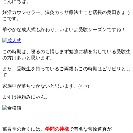
こんにちは。
妊活カウンセラー、温灸カッサ療法士こと店長の奥田きょう
こです。
華やかな成人式も終わり、いよいよ受験シーズンですね！
この時期は、寝るのも惜しまず勉強に精を出している受験生
の方は多いと思います。
また、受験生を持っているご両親もこの時期はピリピリとし
て
家族中が落ちつかないと思います。(>_<)
まずは神頼みにゃん。
萬育堂の近くには、
学問の神様
で有名な菅原道真が