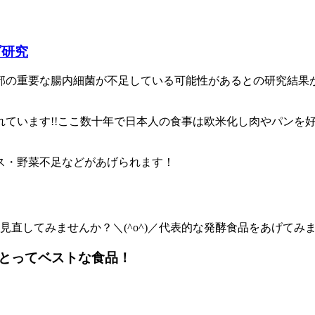
ダ研究
部の重要な腸内細菌が不足している可能性があるとの研究結果
います!!ここ数十年で日本人の食事は欧米化し肉やパンを好む方
ス・野菜不足などがあげられます！
直してみませんか？＼(^o^)／代表的な発酵食品をあげてみ
とってベストな食品！