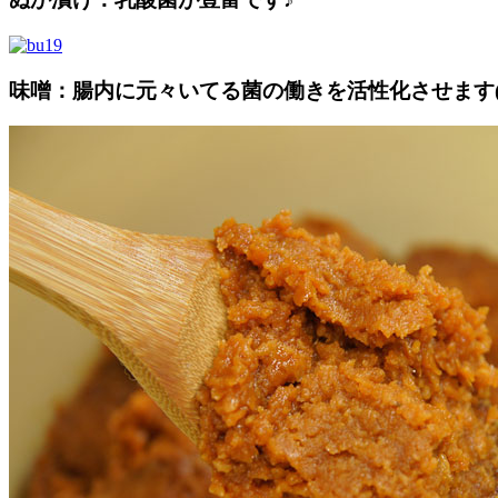
味噌：腸内に元々いてる菌の働きを活性化させます(^