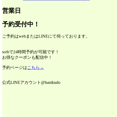
営業日
予約受付中！
ご予約はwebまたはLINEにて伺っております。
webで24時間予約が可能です！
お得なクーポンも配信中！
予約ページは
こちら→
公式LINEアカウント@banikudo