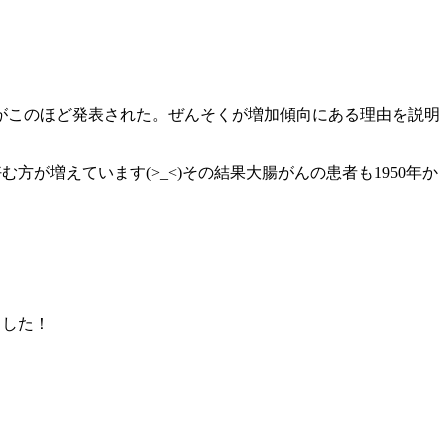
がこのほど発表された。ぜんそくが増加傾向にある理由を説明
が増えています(>_<)その結果大腸がんの患者も1950年か
ました！