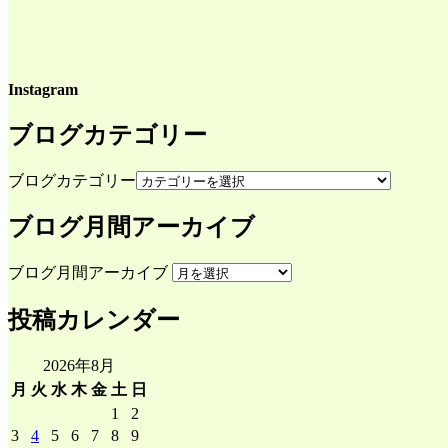
Instagram
ブログカテゴリー
ブログカテゴリー
ブログ月間アーカイブ
ブログ月間アーカイブ
投稿カレンダー
2026年8月
月
火
水
木
金
土
日
1
2
3
4
5
6
7
8
9