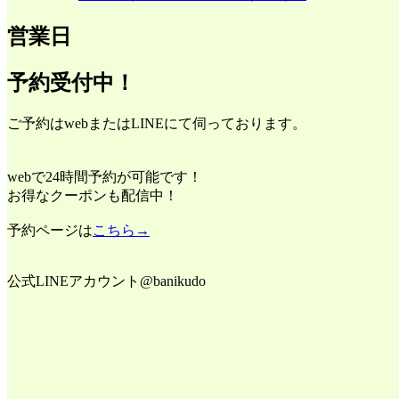
営業日
予約受付中！
ご予約はwebまたはLINEにて伺っております。
webで24時間予約が可能です！
お得なクーポンも配信中！
予約ページは
こちら→
公式LINEアカウント@banikudo