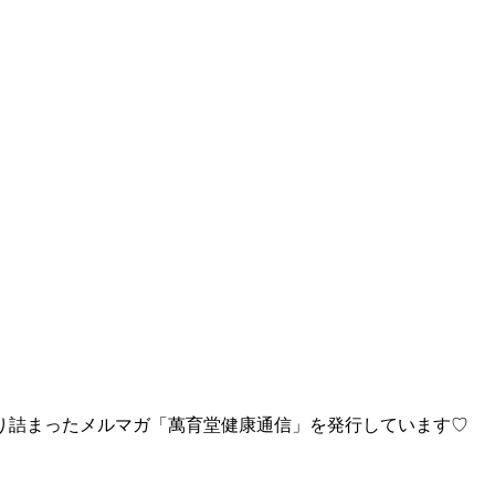
り詰まったメルマガ「萬育堂健康通信」を発行しています♡