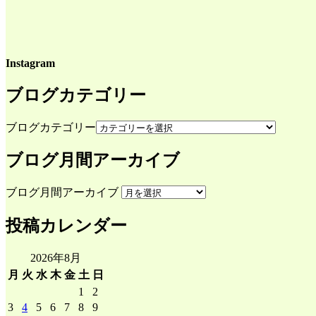
Instagram
ブログカテゴリー
ブログカテゴリー
ブログ月間アーカイブ
ブログ月間アーカイブ
投稿カレンダー
2026年8月
月
火
水
木
金
土
日
1
2
3
4
5
6
7
8
9