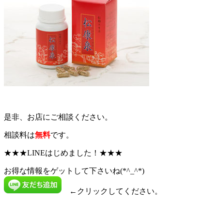
是非、お店にご相談ください。
相談料は
無料
です。
★★★LINEはじめました！★★★
お得な情報をゲットして下さいね(*^_^*)
←クリックしてください。