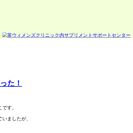
だった！
こです。
ていましたが、