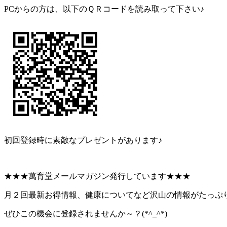
PCからの方は、以下のＱＲコードを読み取って下さい♪
初回登録時に素敵なプレゼントがあります♪
★★★萬育堂メールマガジン発行しています★★★
月２回最新お得情報、健康についてなど沢山の情報がたっぷ
ぜひこの機会に登録されませんか～？(*^_^*)