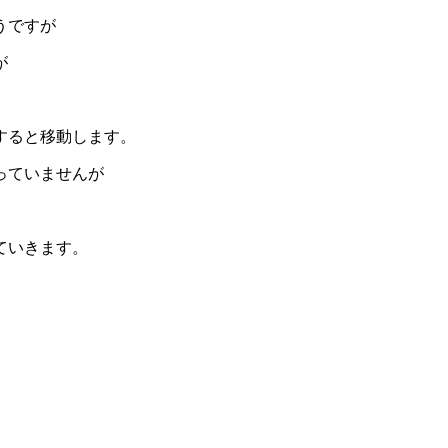
うですが
が
ると移動します。
っていませんが
ていきます。