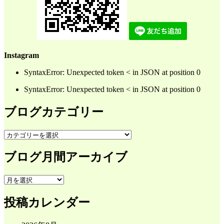
Instagram
SyntaxError: Unexpected token < in JSON at position 0
SyntaxError: Unexpected token < in JSON at position 0
ブログカテゴリー
ブ
ロ
ブログ月間アーカイブ
グ
カ
テ
ブ
ゴ
ロ
リ
投稿カレンダー
グ
ー
月
間