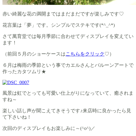
赤い綺麗な花の満開まではまだまだですが楽しみです♡
花言葉は「夢」です。シンプルでステキです(*^_^*)
さて萬育堂では毎月季節に合わせてディスプレイを変えてい
ます！
（前回５月のショーケースは
こちらをクリック
♡）
６月は梅雨の季節という事でカエルさんとバルーンアートで
作ったカタツムリ★
風景は虹でとっても可愛い仕上がりになっていて、癒されま
すね～
楽しい話し声が聞こえてきそうです♪来店時に良かったら見
て下さいね！
次回のディスプレイもお楽しみに～(^o^)／