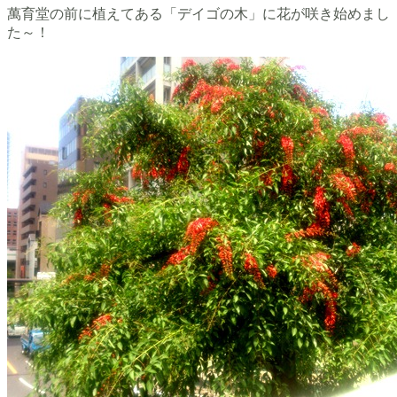
萬育堂の前に植えてある「デイゴの木」に花が咲き始めまし
た～！