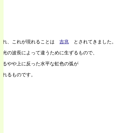
され、これが現れることは
吉兆
とされてきました。
が光の波長によって違うために生ずるもので、
れるやや上に反った水平な虹色の弧が
られるものです。