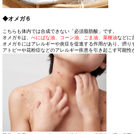
◆オメガ６
こちらも体内では合成できない「必須脂肪酸」です。
オメガ６は、
べにばな油、コーン油、ごま油、菜種油
などに
オメガ６にはアレルギーや炎症を促進する作用があり、摂り
アトピーや花粉症などのアレルギー疾患を引き起こす可能性