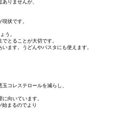
はありませんが、
が現状です。
しょう。
生でとることが大切です。
あいます。うどんやパスタにも使えます。
悪玉コレステロールを減らし、
理に向いています。
が始まるのでより
。