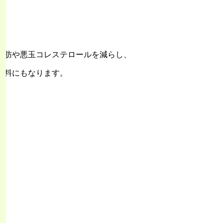
脂肪や悪玉コレステロールを減らし、
材料にもなります。