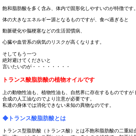
飽和脂肪酸を多く含み、体内で固形化しやすいのが特徴です
体の大きなエネルギー源となるものですが、食べ過ぎると
動脈硬化や脳梗塞などの生活習慣病、
心臓や血管系の病気のリスクが高くなります。
そしてもう一つ
絶対避けてくださいと
言いたいのが・・・・・・・・
トランス酸脂肪酸の植物オイルです
上の動物性油も、植物性油も、自然界に存在するものですが
合成の人工油なのでより注意が必要です。
私達の身体では消化できない未知の異物なのです。
◆トランス酸脂肪酸とは
トランス型脂肪酸（トランス酸）とは不飽和脂肪酸の二重結