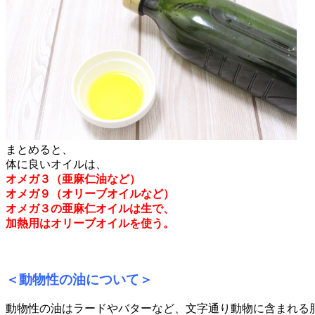
まとめると、
体に良いオイルは、
オメガ３（亜麻仁油など）
オメガ９（オリーブオイルなど）
オメガ３の亜麻仁オイルは生で、
加熱用はオリーブオイルを使う。
＜動物性の油について＞
動物性の油はラードやバターなど、文字通り動物に含まれる