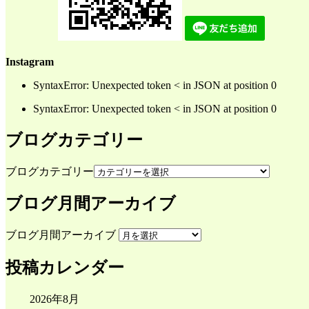
オメガ３・オメガ６・オメガ９
の3種類があります。
Instagram
不飽和脂肪酸は、常温で溶けやすいのが特徴で血液中の中性
SyntaxError: Unexpected token < in JSON at position 0
血栓を防いでくれる働きがあります。体の細胞や組織を作る
SyntaxError: Unexpected token < in JSON at position 0
ブログカテゴリー
ブログカテゴリー
ブログ月間アーカイブ
ブログ月間アーカイブ
投稿カレンダー
2026年8月