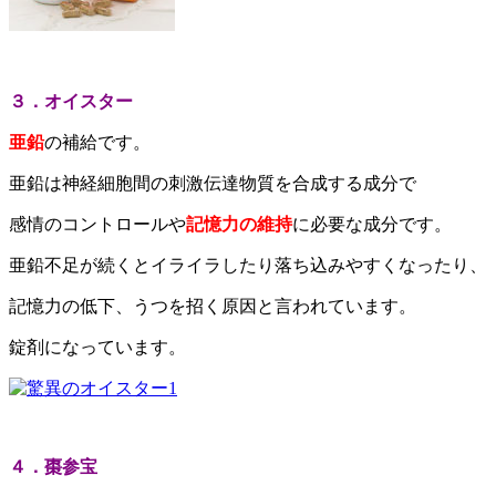
３．オイスター
亜鉛
の補給です。
亜鉛は神経細胞間の刺激伝達物質を合成する成分で
感情のコントロールや
記憶力の維持
に必要な成分です。
亜鉛不足が続くとイライラしたり落ち込みやすくなったり、
記憶力の低下、うつを招く原因と言われています。
錠剤になっています。
４．棗参宝