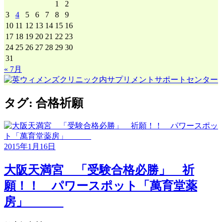
1
2
3
4
5
6
7
8
9
10
11
12
13
14
15
16
17
18
19
20
21
22
23
24
25
26
27
28
29
30
31
« 7月
タグ:
合格祈願
2015年1月16日
大阪天満宮 「受験合格必勝」 祈
願！！ パワースポット「萬育堂薬
房」