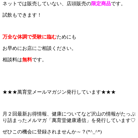
ネットでは販売していない、店頭販売の
限定商品
です。
試飲もできます！
万全な体調で受験に臨む
ためにも
お早めにお店にご相談ください。
相談料は
無料
です。
★★★萬育堂メールマガジン発行しています★★★
月２回最新お得情報、健康についてなど沢山の情報がたっぷ
り詰まったメルマガ「萬育堂健康通信」を発行しています♡
ぜひこの機会に登録されませんか～？(*^_^*)