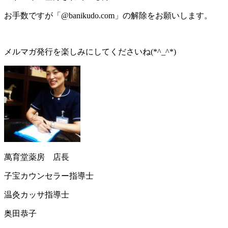
お手数ですが「@banikudo.com」の解除をお願いします。
メルマガ発行を楽しみにしてくださいね(*^_^*)
萬育堂薬房 店長
子宝カウンセラー指導士
温灸カッサ指導士
奥田恭子