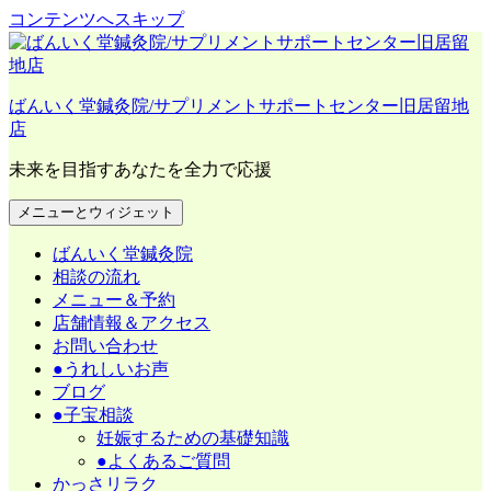
コンテンツへスキップ
ばんいく堂鍼灸院/サプリメントサポートセンター旧居留地
店
未来を目指すあなたを全力で応援
メニューとウィジェット
ばんいく堂鍼灸院
相談の流れ
メニュー＆予約
店舗情報＆アクセス
お問い合わせ
●うれしいお声
ブログ
●子宝相談
妊娠するための基礎知識
●よくあるご質問
かっさリラク