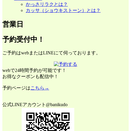
かっさリラクとは？
カッサ（ショウキストーン）とは？
営業日
予約受付中！
ご予約はwebまたはLINEにて伺っております。
webで24時間予約が可能です！
お得なクーポンも配信中！
予約ページは
こちら→
公式LINEアカウント@banikudo