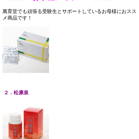
萬育堂でも頑張る受験生とサポートしているお母様におスス
メ商品です！
２．松康泉