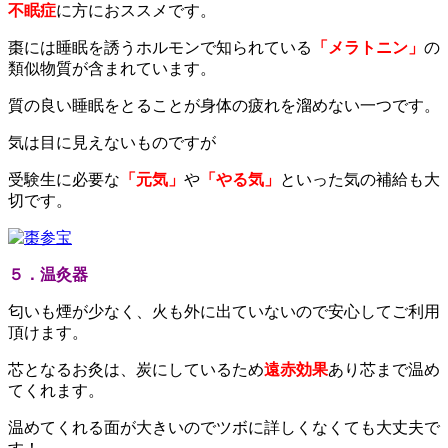
不眠症
に方におススメです。
棗には睡眠を誘うホルモンで知られている
「メラトニン」
の
類似物質が含まれています。
質の良い睡眠をとることが身体の疲れを溜めない一つです。
気は目に見えないものですが
受験生に必要な
「元気」
や
「やる気」
といった気の補給も大
切です。
５．温灸器
匂いも煙が少なく、火も外に出ていないので安心してご利用
頂けます。
芯となるお灸は、炭にしているため
遠赤効果
あり芯まで温め
てくれます。
温めてくれる面が大きいのでツボに詳しくなくても大丈夫で