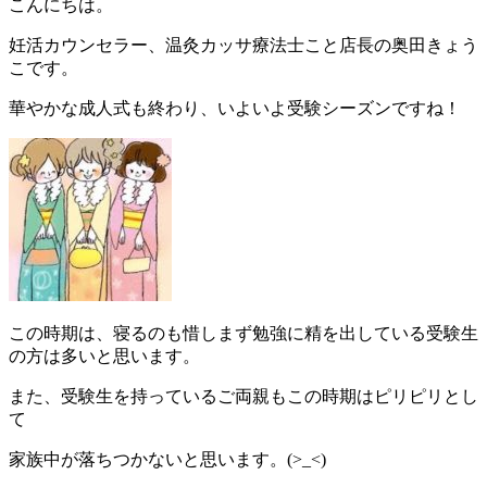
こんにちは。
妊活カウンセラー、温灸カッサ療法士こと店長の奥田きょう
こです。
華やかな成人式も終わり、いよいよ受験シーズンですね！
この時期は、寝るのも惜しまず勉強に精を出している受験生
の方は多いと思います。
また、受験生を持っているご両親もこの時期はピリピリとし
て
家族中が落ちつかないと思います。(>_<)