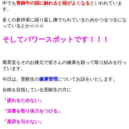
中でも
青銅牛の頭に触れると頭がよくなる
といわれていま
す。
多くの参拝者に繰り返し撫でられているためかつるつるにな
っているとか☆☆☆
そしてパワースポットです！！！
萬育堂もそのお膝元で皆さんの健康を願って取り組みを行っ
ています。
今日は、受験生の
健康管理
についてお話をいたします。
合格を目指している受験生の方に
「疲れをためない」
「栄養を取り体力をつける」
「風邪を引かない」