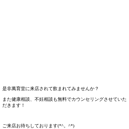
是非萬育堂に来店されて飲まれてみませんか？
また健康相談、不妊相談も無料でカウンセリングさせていた
だきます！
ご来店お待ちしております(*^。^*)