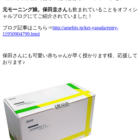
元モーニング娘。保田圭さん
も飲まれていることをオフィシ
ャルブログにてご紹介されていました！
ブログ記事はこちら⇒
http://ameblo.jp/kei-yasuda/entry-
11950904799.html
保田さんにも可愛い赤ちゃんが早く授かります様、応援して
おります♪