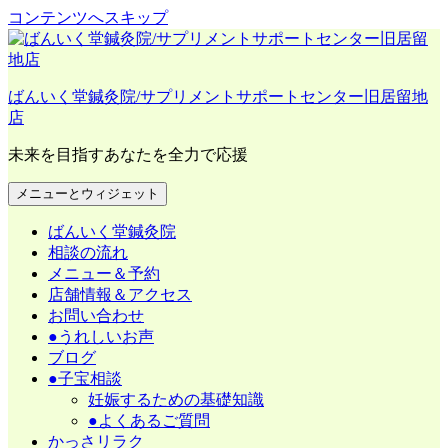
コンテンツへスキップ
ばんいく堂鍼灸院/サプリメントサポートセンター旧居留地
店
未来を目指すあなたを全力で応援
メニューとウィジェット
ばんいく堂鍼灸院
相談の流れ
メニュー＆予約
店舗情報＆アクセス
お問い合わせ
●うれしいお声
ブログ
●子宝相談
妊娠するための基礎知識
●よくあるご質問
かっさリラク