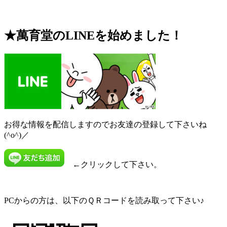
★萬育堂の
LINE
を始めました！
お得な情報を配信しますのでお友達の登録して下さいね
(^o^)／
←クリックして下さい。
PCからの方は、以下のＱＲコードを読み取って下さい♪