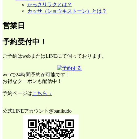
かっさリラクとは？
カッサ（ショウキストーン）とは？
営業日
予約受付中！
ご予約はwebまたはLINEにて伺っております。
webで24時間予約が可能です！
お得なクーポンも配信中！
予約ページは
こちら→
公式LINEアカウント@banikudo