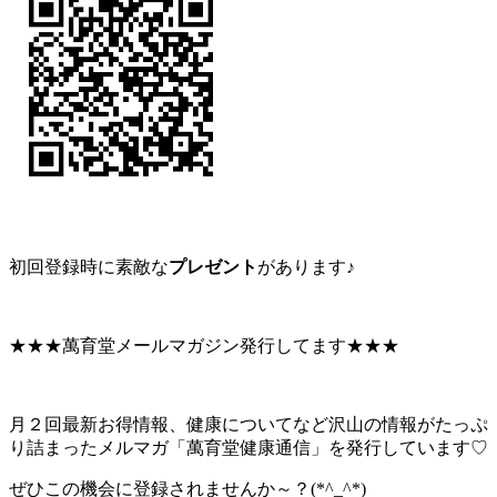
初回登録時に素敵な
プレゼント
があります♪
★★★萬育堂メールマガジン発行してます★★★
月２回最新お得情報、健康についてなど沢山の情報がたっぷ
り詰まったメルマガ「萬育堂健康通信」を発行しています♡
ぜひこの機会に登録されませんか～？(*^_^*)