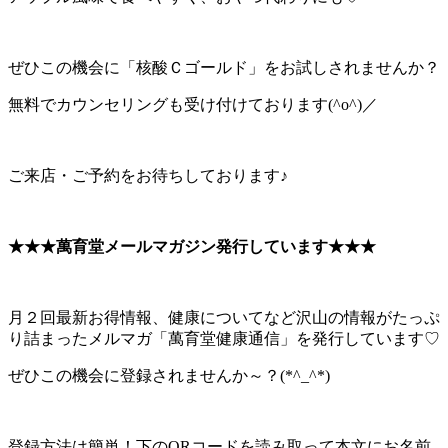
ぜひこの機会に「核酸Ｃゴールド」をお試しされませんか？
無料でカウンセリングも受け付けております(^o^)／
ご来店・ご予約をお待ちしております♪
★★★萬育堂メールマガジン発行しています★★★
月２回最新お得情報、健康についてなど沢山の情報がたっぷ
り詰まったメルマガ「萬育堂健康通信」を発行しています♡
ぜひこの機会に登録されませんか～？(*^_^*)
登録方法は簡単！下のQRコードを読み取って本文にお名前