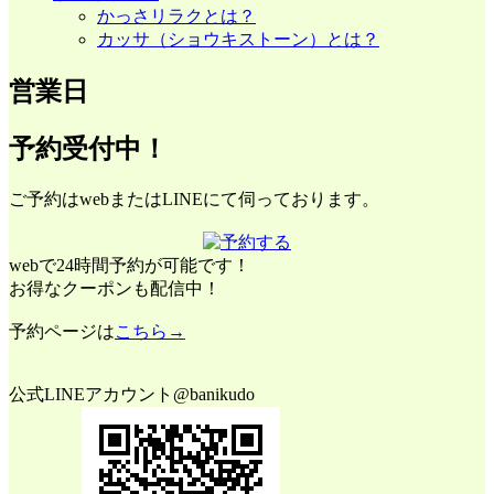
かっさリラクとは？
カッサ（ショウキストーン）とは？
営業日
予約受付中！
ご予約はwebまたはLINEにて伺っております。
webで24時間予約が可能です！
お得なクーポンも配信中！
予約ページは
こちら→
公式LINEアカウント@banikudo