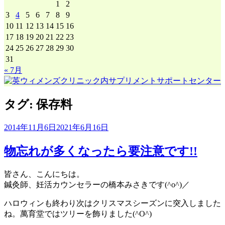
1
2
3
4
5
6
7
8
9
10
11
12
13
14
15
16
17
18
19
20
21
22
23
24
25
26
27
28
29
30
31
« 7月
タグ:
保存料
2014年11月6日
2021年6月16日
物忘れが多くなったら要注意です!!
皆さん、こんにちは。
鍼灸師、妊活カウンセラーの橋本みさきです(^o^)／
ハロウィンも終わり次はクリスマスシーズンに突入しました
ね。萬育堂ではツリーを飾りました(^O^)