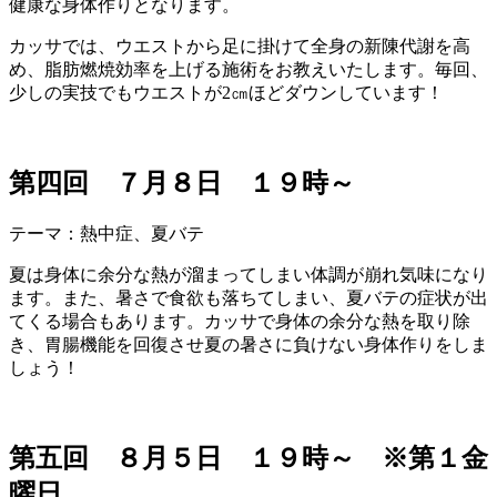
健康な身体作りとなります。
カッサでは、ウエストから足に掛けて全身の新陳代謝を高
め、脂肪燃焼効率を上げる施術をお教えいたします。毎回
、
少しの実技でもウエストが2㎝ほどダウンしています！
第四回 ７月８日 １９時～
テーマ：熱中症、夏バテ
夏は身体に余分な熱が溜まってしまい体調が崩れ気味にな
り
ます。また、暑さで食欲も落ちてしまい、夏バテの症状
が出
てくる場合もあります。カッサで身体の余分な熱を取
り除
き、胃腸機能を回復させ夏の暑さに負けない身体作り
をしま
しょう！
第五回 ８月５日 １９時～ ※第１金
曜日