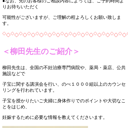
●なお、先のお客様のご相談内容によっては、ご予約時間よ
り
お待ちいただく
可能性がございますが、ご理解の程よろしくお願い致しま
す。
◇
◇
◇
◇
◇
◇
◇
◇
◇
◇
◇
◇
◇
◇
◇
◇
◇
◇
◇
◇
◇
◇
◇
◇
◇
◇
◇
◇
◇
◇
＜柳田先生のご紹介＞
柳田先生は、全国の不妊治療専門病院や、薬局・薬店、公共
施設などで
子宝に関する講演会を行い、のべ１０００組以上のカウンセ
リングを行われています。
子宝を授かりたいご夫婦に身体作りでのポイントや大切なこ
とをはじめ、
妊娠するために必要な情報を教えてくださいます。