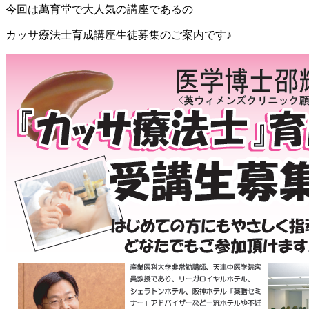
今回は萬育堂で大人気の講座であるの
カッサ療法士育成講座生徒募集のご案内です♪