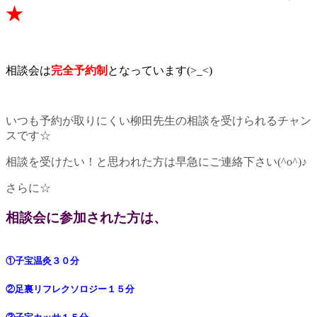
★
相談会は
完全予約制
となっています(>_<)
いつも予約が取りにくい柳田先生の相談を受けられるチャン
スです☆
相談を受けたい！と思われた方は早急にご連絡下さい(^o^)♪
さらに☆
相談会に参加された方は、
①子宝温灸３０分
②足裏
リフレ
クソロジー１５分