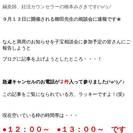
鍼灸師、妊活カウンセラーの橋本みさきです(^o^)／
９月１３日に開催される柳田先生の相談会に速報です★
なんと満席のお知らせを子宝相談会に参加予定の皆さんにご
報告しようと
ブログに記事を上げようとしたところ・・・！
急遽キャンセルのお電話が
２件
入って参りました(^o^)／♪
この記事をご覧になられている方、ラッキーですよ！(笑)
現在空いている枠の時間帯は・・・
●
１２：００～ ●１３：００～ です