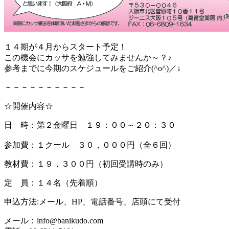
１４期が４月からスタート予定！
この機会にカッサを勉強してみませんか～？♪
参考までに今期のスケジュールをご紹介(^o^)／↓
－－－－－－－－－－
☆開催内容☆
日 時：第２金曜日 １９：００～２０：３０
参加費：１クール ３０，０００円（全６回）
教材費：１９，３００円（初回受講時のみ）
定 員：１４名（先着順）
申込方法:メール、HP、電話番号、店頭にて受付
メール：info@banikudo.com