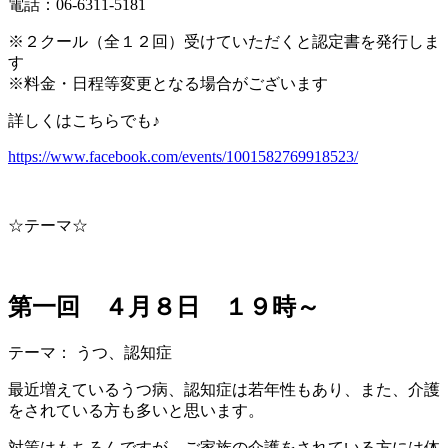
電話：06-6311-5181
※２クール（全１２回）受けていただくと認定書を発行し
ま
す
※料金・日程等変更となる場合がございます
詳しくはこちらでも♪
https://www.facebook.com/events/1001582769918523/
☆テーマ☆
第一回 ４月８日 １９時～
テーマ： うつ、認知症
最近増えているうつ病、認知症は若年性もあり、また、介
護
をされている方も多いと思います。
対策はもちろんですが、ご家族の介護をされている方には
体