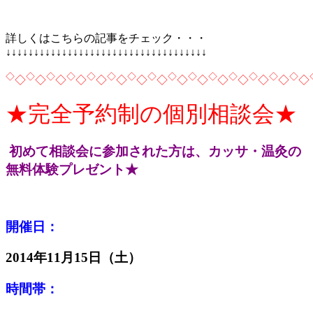
詳しくはこちらの記事をチェック・・・
↓↓↓↓↓↓↓↓↓↓↓↓↓↓↓↓↓↓↓↓↓↓↓↓↓↓↓↓↓↓↓↓↓↓↓↓
◇
◇
◇
◇
◇
◇
◇
◇
◇
◇
◇
◇
◇
◇
◇
◇
◇
◇
◇
◇
◇
◇
◇
◇
◇
◇
◇
◇
◇
◇
★完全予約制の個別相談会★
初めて相談会に参加された方は、カッサ・温灸の
無料体験プレゼント★
開催日：
2014年11月15日（土）
時間帯：