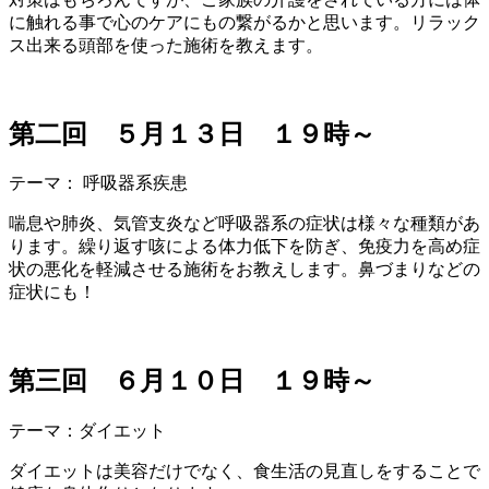
に触れる事で心のケアにもの繋がるかと思います。リラ
ック
ス出来る頭部を使った施術を教えます。
第二回 ５月１３日 １９時～
テーマ： 呼吸器系疾患
喘息や肺炎、気管支炎など呼吸器系の症状は様々な種類
があ
ります。繰り返す咳による体力低下を防ぎ、免疫力を
高め症
状の悪化を軽減させる施術をお教えします。鼻づま
りなどの
症状にも！
第三回 ６月１０日 １９時～
テーマ：ダイエット
ダイエットは美容だけでなく、食生活の見直しをすること
で