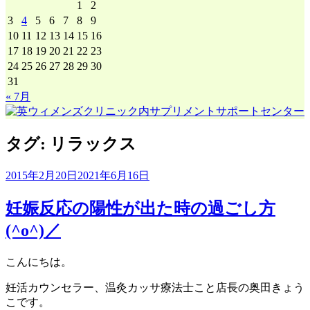
1
2
3
4
5
6
7
8
9
10
11
12
13
14
15
16
17
18
19
20
21
22
23
24
25
26
27
28
29
30
31
« 7月
タグ:
リラックス
2015年2月20日
2021年6月16日
妊娠反応の陽性が出た時の過ごし方
(^o^)／
こんにちは。
妊活カウンセラー、温灸カッサ療法士こと店長の奥田きょう
こです。