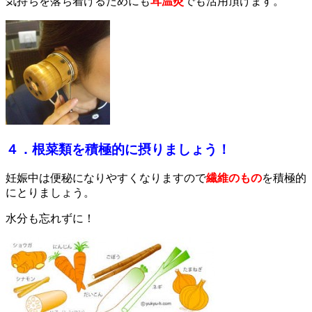
気持ちを落ち着けるためにも
耳温灸
で
も活用頂けます。
４．根菜類を積極的に摂りましょう！
妊娠中は便秘になりやすくなりますので
繊維のもの
を積極的
にとりましょう。
水分も忘れずに！