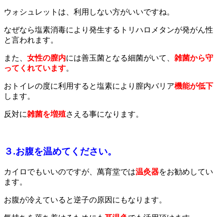
ウォシュレットは、利用しない方がいいですね。
なぜなら塩素消毒により発生するトリハロメタンが発がん性
と言われます。
また、
女性の膣内
には善玉菌となる細菌がいて、
雑菌から守
ってくれています
。
おトイレの度に利用すると塩素により膣内バリア
機能が低下
します。
反対に
雑菌を増殖
さえる事になります。
３.お腹を温めてください。
カイロでもいいのですが、萬育堂では
温灸器
をお勧めしてい
ます。
お腹が冷えていると逆子の原因にもなります。