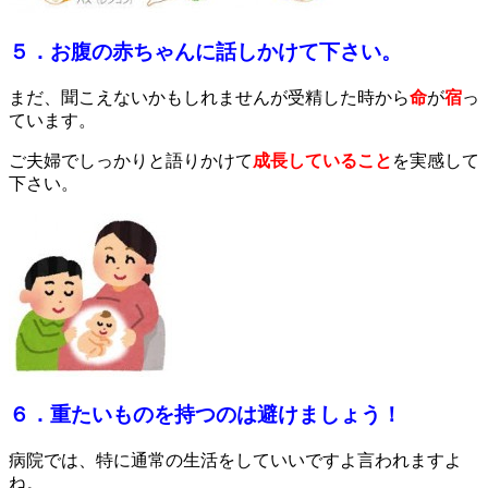
５．お腹の赤ちゃんに話しかけて下さい。
まだ、聞こえないかもしれませんが受精した時から
命
が
宿
っ
ています
。
ご夫婦でしっかりと語りかけて
成長していること
を実感して
下さい。
６．重たいものを持つのは避けましょう！
病院では、特に通常の生活をしていいですよ言われますよ
ね。