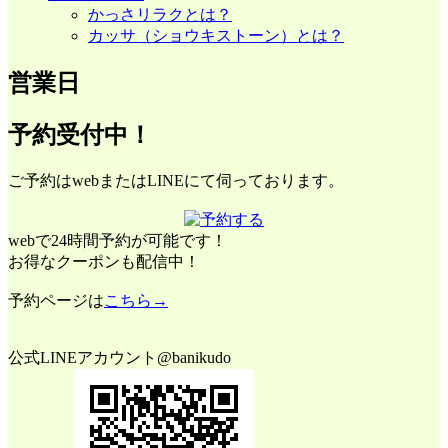
かっさリラクとは？
カッサ（ショウキストーン）とは？
営業日
予約受付中！
ご予約はwebまたはLINEにて伺っております。
webで24時間予約が可能です！
お得なクーポンも配信中！
予約ページは
こちら→
公式LINEアカウント@banikudo