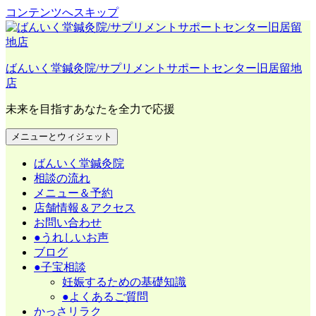
コンテンツへスキップ
ばんいく堂鍼灸院/サプリメントサポートセンター旧居留地
店
未来を目指すあなたを全力で応援
メニューとウィジェット
ばんいく堂鍼灸院
相談の流れ
メニュー＆予約
店舗情報＆アクセス
お問い合わせ
●うれしいお声
ブログ
●子宝相談
妊娠するための基礎知識
●よくあるご質問
かっさリラク