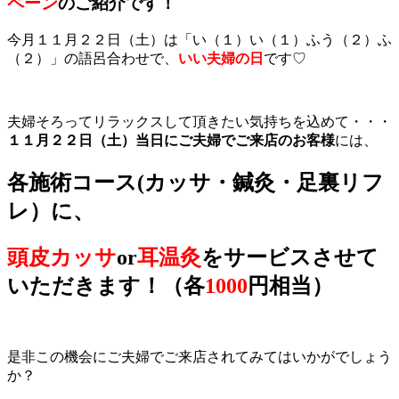
ペーン
のご紹介です！
今月１１月２２日（土）は「い（１）い（１）ふう（２）ふ
（２）」の語呂合わせで、
いい夫婦の日
です♡
夫婦そろってリラックスして頂きたい気持ちを込めて・・・
１１月２２日（土）当日にご夫婦でご来店のお客様
には、
各施術コース(カッサ・鍼灸・足裏リフ
レ）に、
頭皮カッサ
or
耳温灸
をサービスさせて
いただきます！（各
1000
円相当）
是非この機会にご夫婦でご来店されてみてはいかがでしょう
か？