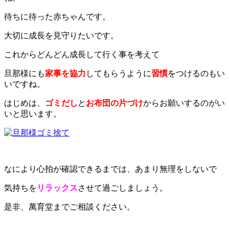
待ちに待った赤ちゃんです。
大切に成長を見守りたいです。
これからどんどん成長して行く事を考えて
旦那様にも
家事を協力
してもらうように
習慣
を
つけるのもい
いですね。
はじめは、
ゴミだし
と
お布団の片づけ
からお願いするのがい
いと思います。
なにより心拍が確認できるまでは、あまり無理をしないで
気持ちを
リラックス
させて過ごしましょう。
是非、萬育堂までご相談ください。