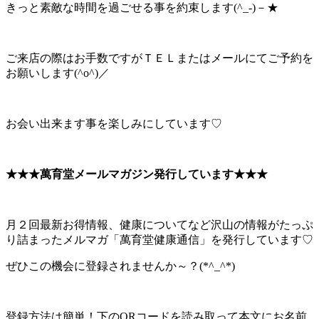
きっと素敵な時間を過ごせる事を約束します(^_-)－★
ご来店の際はお手数ですがＴＥＬまたはメールにてご予約を
お願いします(^o^)／
お会い出来ます事を楽しみにしています♡
★★★萬育堂メールマガジン発行しています★★★
月２回最新お得情報、健康についてなど沢山の情報がたっぷ
り詰まったメルマガ「萬育堂健康通信」を発行しています♡
ぜひこの機会に登録されませんか～？(*^_^*)
登録方法は簡単！下のQRコードを読み取って本文にお名前