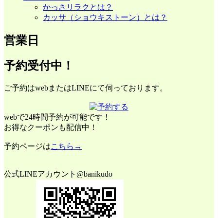
かっさリラクとは？
カッサ（ショウキストーン）とは？
営業日
予約受付中！
ご予約はwebまたはLINEにて伺っております。
webで24時間予約が可能です！
お得なクーポンも配信中！
予約ページは
こちら→
公式LINEアカウント@banikudo