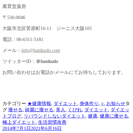
萬育堂薬房
〒530-0046
大阪市北区菅原町10-11 ジーニス大阪105
電話：06-6311-5181
メール：
info@banikudo.com
ツイッターID：
＠banikudo
お問い合わせはお電話かメールにてお待ちしております。
カテゴリー
★健康情報
,
ダイエット
,
身体作り
,
○
,
お知らせ
タ
グ
痩せる
,
綺麗に痩せる
,
美人
,
くびれ
,
ダイエット
,
ダイエッ
トブログ
,
リバウンドしないダイエット
,
健康
,
健康に痩せる
,
極上ダイエット
,
生活習慣改善
2014年7月1日
2021年6月16日