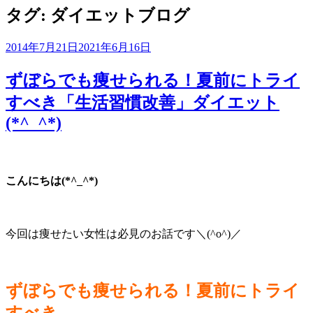
タグ:
ダイエットブログ
2014年7月21日
2021年6月16日
ずぼらでも痩せられる！夏前にトライ
すべき「生活習慣改善」ダイエット
(*^_^*)
こんにちは(*^_^*)
今回は痩せたい女性は必見のお話です＼(^o^)／
ずぼらでも痩せられる！夏前にトライ