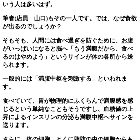
いう人は多いはず。
筆者(店員 山口)もその一人です。では、なぜ食欲
が出るのでしょうか？
そもそも、人間には食べ過ぎを防ぐために、お腹
がいっぱいになると脳へ「もう満腹だから、食べ
るのはやめよう」というサインが体の各所から送
られます。
一般的には「満腹中枢を刺激する」といわれま
す。
食べていて、胃が物理的にふくらんで満腹感を感
じるという単純なこともそうですし、血糖値の上
昇によるインスリンの分泌も満腹中枢へサインを
送ります。
さらに、体の細胞、とくに脂肪の中の細胞からも