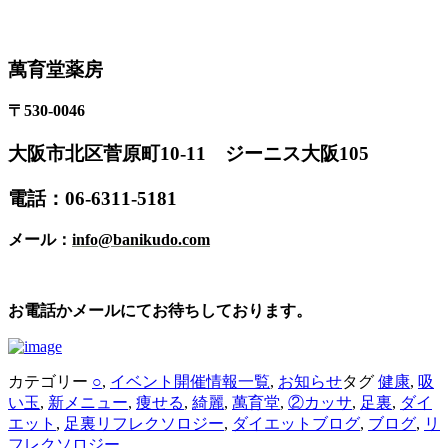
萬育堂薬房
〒530-0046
大阪市北区菅原町10-11 ジーニス大阪105
電話：06-6311-5181
メール：
info@banikudo.com
お電話かメールにてお待ちしております。
カテゴリー
○
,
イベント開催情報一覧
,
お知らせ
タグ
健康
,
吸
い玉
,
新メニュー
,
痩せる
,
綺麗
,
萬育堂
,
②カッサ
,
足裏
,
ダイ
エット
,
足裏リフレクソロジー
,
ダイエットブログ
,
ブログ
,
リ
フレクソロジー