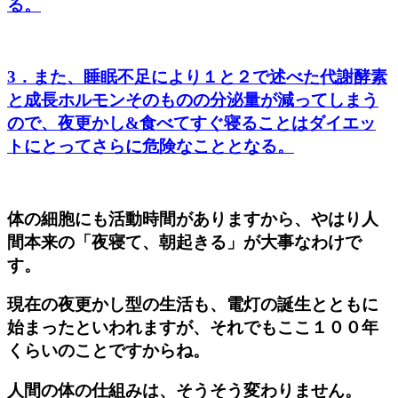
る。
3．また、睡眠不足により１と２で述べた代謝酵素
と成長ホルモンそのものの分泌量が減ってしまう
ので、夜更かし&食べてすぐ寝ることはダイエッ
トにとってさらに危険なこととなる。
体の細胞にも活動時間がありますから、やはり人
間本来の「夜寝て、朝起きる」が大事なわけで
す。
現在の夜更かし型の生活も、電灯の誕生とともに
始まったといわれますが、それでもここ１００年
くらいのことですからね。
人間の体の仕組みは、そうそう変わりません。