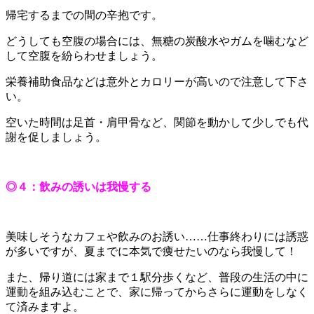
帰宅するまでの間の辛抱です。
どうしても空腹の場合には、無糖の炭酸水やガムを噛むなど
して空腹を紛らわせましょう。
栄養補助食品などは意外とカロリーが高いので注意して下さ
い。
空いた時間は足首・肩甲骨など、関節を動かして少しでも代
謝を促しましょう。
◎４：飲みの誘いは我慢する
美味しそうなカフェや飲みのお誘い……仕事終わりには誘惑
が多いですが、夏までに本気で痩せたいのなら我慢して！
また、帰り道には家まで１駅分歩くなど、普段の生活の中に
運動を組み込むことで、家に帰ってからさらに運動をしなく
て済みますよ。