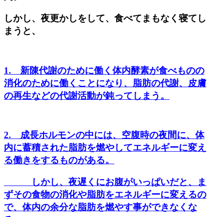
しかし、夜更かしをして、食べてまもなく寝てし
まうと、
1. 新陳代謝のために働く体内酵素が食べものの
消化のために働くことになり、脂肪の代謝、皮膚
の再生などの代謝活動が鈍ってしまう。
2. 成長ホルモンの中には、空腹時の夜間に、体
内に蓄積された脂肪を燃やしてエネルギーに変え
る働きをするものがある。
しかし、夜遅くにお腹がいっぱいだと、ま
ずその食物の消化や脂肪をエネルギーに変えるの
で、体内の余分な脂肪を燃やす事ができなくな