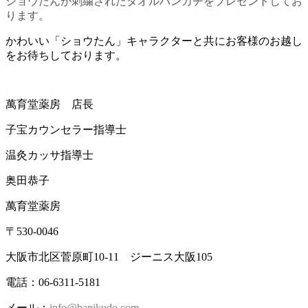
ショウたんが刺繍されたタオルハンカチをプレゼントしてお
ります。
かわいい「ショウたん」キャラクターと共にお客様のお越し
をお待ちしております。
萬育堂薬房 店長
子宝カウンセラー指導士
温灸カッサ指導士
奥田恭子
萬育堂薬房
〒530-0046
大阪市北区菅原町10-11 ジーニス大阪105
電話：06-6311-5181
メール：
info@banikudo.com