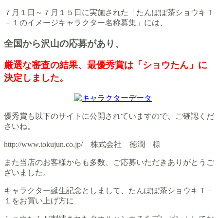
７月１日～７月１５日に実施された「たんぽぽ茶ショウキＴ
－１のイメージキャラクター名称募集」には、
全国から沢山の応募があり、
厳選な審査の結果、最優秀賞は「ショウたん」に
決定しました。
優秀賞も以下のサイトに公開されていますので、ご確認くだ
さいね。
http://www.tokujun.co.jp/ 株式会社 徳潤 様
また当店のお客様からも多数、ご応募いただきありがとうご
ざいました。
キャラクター誕生記念としまして、たんぽぽ茶ショウキＴ－
１をお買い上げ方に