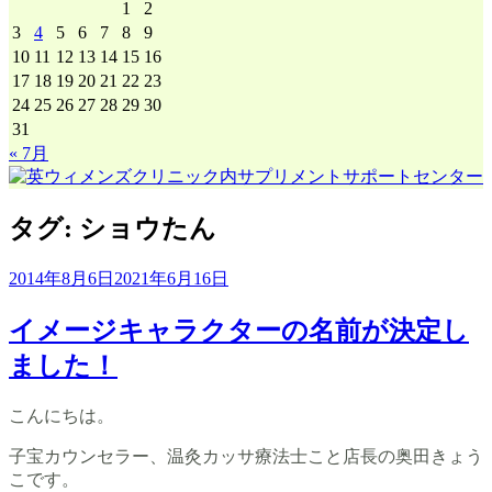
1
2
3
4
5
6
7
8
9
10
11
12
13
14
15
16
17
18
19
20
21
22
23
24
25
26
27
28
29
30
31
« 7月
タグ:
ショウたん
2014年8月6日
2021年6月16日
イメージキャラクターの名前が決定し
ました！
こんにちは。
子宝カウンセラー、温灸カッサ療法士こと店長の奥田きょう
こです。