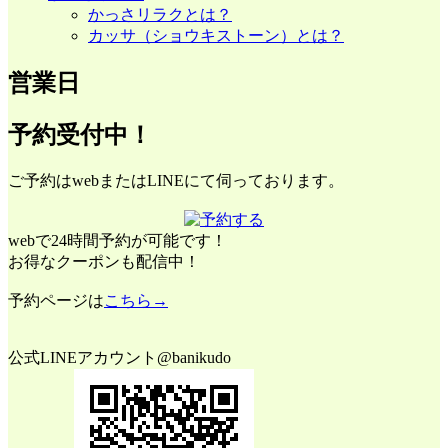
かっさリラクとは？
カッサ（ショウキストーン）とは？
営業日
予約受付中！
ご予約はwebまたはLINEにて伺っております。
webで24時間予約が可能です！
お得なクーポンも配信中！
予約ページは
こちら→
公式LINEアカウント@banikudo