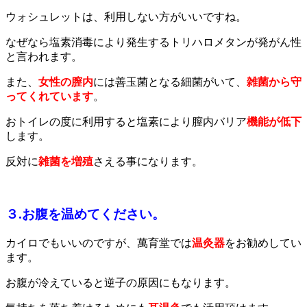
ウォシュレットは、利用しない方がいいですね。
なぜなら塩素消毒により発生するトリハロメタンが発がん性
と言われます。
また、
女性の膣内
には善玉菌となる細菌がいて、
雑菌から守
ってくれています
。
おトイレの度に利用すると塩素により膣内バリア
機能が低下
します。
反対に
雑菌を増殖
さえる事になります。
３.お腹を温めてください。
カイロでもいいのですが、萬育堂では
温灸器
をお勧めしてい
ます。
お腹が冷えていると逆子の原因にもなります。