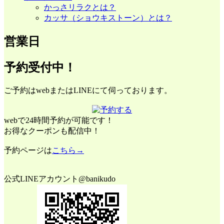
かっさリラクとは？
カッサ（ショウキストーン）とは？
営業日
予約受付中！
ご予約はwebまたはLINEにて伺っております。
webで24時間予約が可能です！
お得なクーポンも配信中！
予約ページは
こちら→
公式LINEアカウント@banikudo