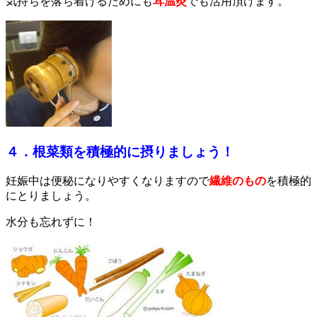
気持ちを落ち着けるためにも
耳温灸
で
も活用頂けます。
４．根菜類を積極的に摂りましょう！
妊娠中は便秘になりやすくなりますので
繊維のもの
を積極的
にとりましょう。
水分も忘れずに！