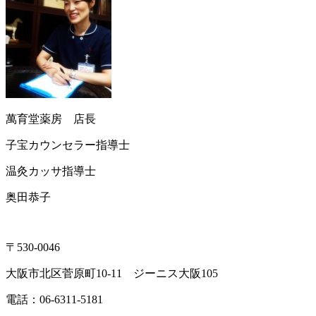
萬育堂薬房 店長
子宝カウンセラー指導士
温灸カッサ指導士
奥田恭子
〒530-0046
大阪市北区菅原町10-11 ジーニス大阪105
電話：06-6311-5181