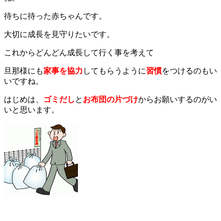
待ちに待った赤ちゃんです。
大切に成長を見守りたいです。
これからどんどん成長して行く事を考えて
旦那様にも
家事を協力
してもらうように
習慣
を
つけるのもい
いですね。
はじめは、
ゴミだし
と
お布団の片づけ
からお願いするのがい
いと思います。