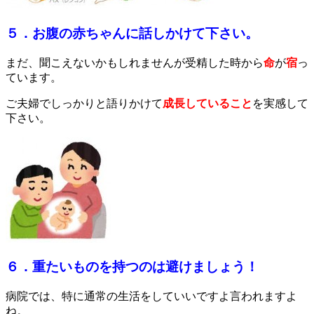
５．お腹の赤ちゃんに話しかけて下さい。
まだ、聞こえないかもしれませんが受精した時から
命
が
宿
っ
ています
。
ご夫婦でしっかりと語りかけて
成長していること
を実感して
下さい。
６．重たいものを持つのは避けましょう！
病院では、特に通常の生活をしていいですよ言われますよ
ね。