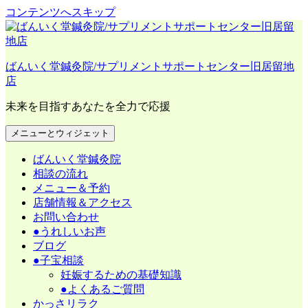
コンテンツへスキップ
ばんいく堂鍼灸院/サプリメントサポートセンター旧居留地
店
未来を目指すあなたを全力で応援
メニューとウィジェット
ばんいく堂鍼灸院
相談の流れ
メニュー＆予約
店舗情報＆アクセス
お問い合わせ
●うれしいお声
ブログ
●子宝相談
妊娠するための基礎知識
●よくあるご質問
かっさリラク