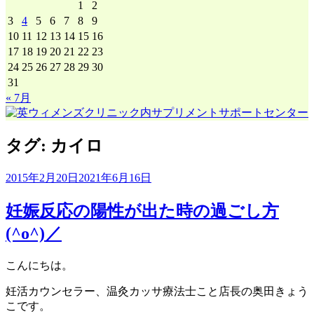
1
2
3
4
5
6
7
8
9
10
11
12
13
14
15
16
17
18
19
20
21
22
23
24
25
26
27
28
29
30
31
« 7月
タグ:
カイロ
2015年2月20日
2021年6月16日
妊娠反応の陽性が出た時の過ごし方
(^o^)／
こんにちは。
妊活カウンセラー、温灸カッサ療法士こと店長の奥田きょう
こです。