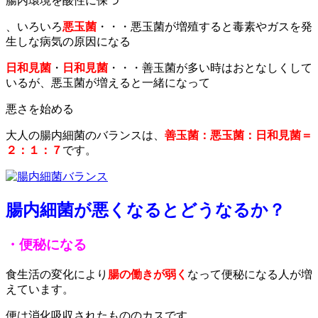
腸内環境を酸性に保つ
、いろいろ
悪玉菌
・・・悪玉菌が増殖すると毒素やガスを発
生しな病気の原因になる
日和見菌
・
日和見菌
・・・善玉菌が多い時はおとなしくして
いるが、悪玉菌が増えると一緒になって
悪さを始める
大人の腸内細菌のバランスは、
善玉菌：悪玉菌：日和見菌＝
２：１：７
です。
腸内細菌が悪くなるとどうなるか？
・便秘になる
食生活の変化により
腸の働きが弱く
なって便秘になる人が増
えています。
便は消化吸収されたもののカスです。