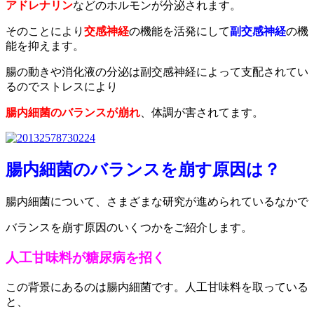
アドレナリン
などのホルモンが分泌されます。
そのことにより
交感神経
の機能を活発にして
副交感神経
の機
能を抑えます。
腸の動きや消化液の分泌は副交感神経によって支配されてい
るのでストレスにより
腸内細菌のバランスが崩れ
、体調が害されてます。
腸内細菌のバランスを崩す原因は？
腸内細菌について、さまざまな研究が進められているなかで
バランスを崩す原因のいくつかをご紹介します。
人工甘味料が糖尿病を招く
この背景にあるのは腸内細菌です。人工甘味料を取っている
と、