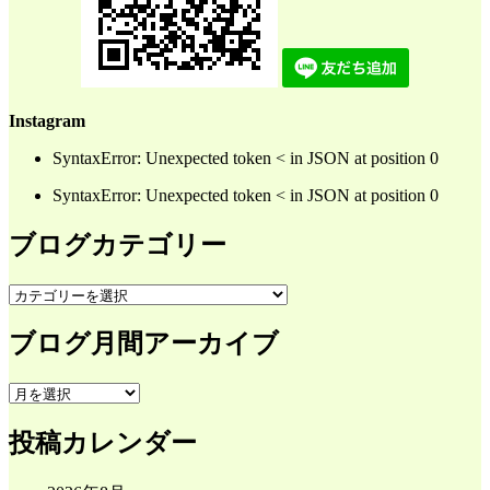
Instagram
SyntaxError: Unexpected token < in JSON at position 0
SyntaxError: Unexpected token < in JSON at position 0
ブログカテゴリー
ブ
ロ
ブログ月間アーカイブ
グ
カ
テ
ブ
ゴ
ロ
リ
投稿カレンダー
グ
ー
月
間