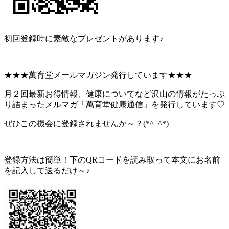
初回登録時に素敵なプレゼントがあります♪
★★★萬育堂メールマガジン発行しています★★★
月２回最新お得情報、健康についてなど沢山の情報がたっぷ
り詰まったメルマガ「萬育堂健康通信」を発行しています♡
ぜひこの機会に登録されませんか～？(*^_^*)
登録方法は簡単！下のQRコードを読み取って本文にお名前
を記入して送るだけ～♪