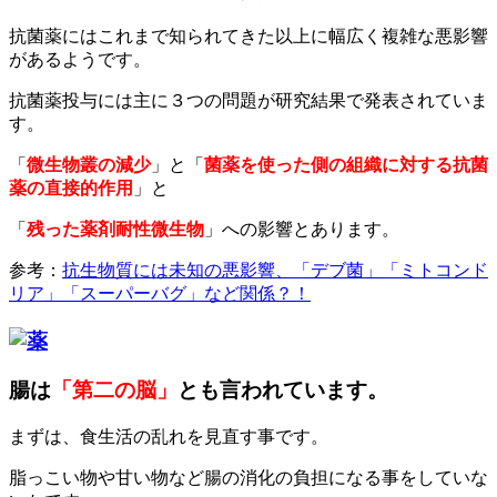
抗菌薬にはこれまで知られてきた以上に幅広く複雑な悪影響
があるようです。
抗菌薬投与には主に３つの問題が研究結果で発表されていま
す。
「
微生物叢の減少
」と「
菌薬を使った側の組織に対する抗菌
薬の直接的作用
」と
「
残った薬剤耐性微生物
」への影響とあります。
参考：
抗生物質には未知の悪影響、「デブ菌」「ミトコンド
リア」「スーパーバグ」など関係？！
腸は
「第二の脳」
とも言われています。
まずは、食生活の乱れを見直す事です。
脂っこい物や甘い物など腸の消化の負担になる事をしていな