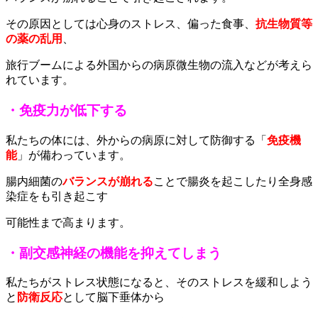
その原因としては心身のストレス、偏った食事、
抗生物質等
の薬の乱用
、
旅行ブームによる外国からの病原微生物の流入などが考えら
れています。
・免疫力が低下する
私たちの体には、外からの病原に対して防御する「
免疫機
能
」が備わっています。
腸内細菌の
バランスが崩れる
ことで腸炎を起こしたり全身感
染症をも引き起こす
可能性まで高まります。
・副交感神経の機能を抑えてしまう
私たちがストレス状態になると、そのストレスを緩和しよう
と
防衛反応
として脳下垂体から