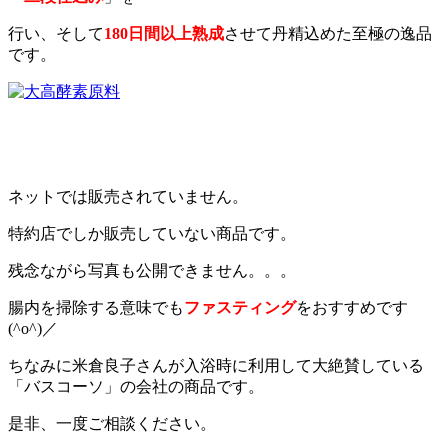
行い、そして
180日間以上熟成
させて丹精込めた至極の逸品
です。
ネットでは販売されていません。
特約店でしか販売していない商品です。
残念ながら写真も公開できません。。。
腸内を掃除する意味でも
ファスティング
をおすすめです
(^o^)／
ちなみに米倉良子さんが入浴時に利用して大絶賛している
「バスコーソ」の会社の商品です。
是非、一度ご相談ください。