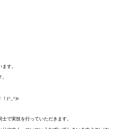
います。
す。
^_^)v
同士で実技を行っていただきます。