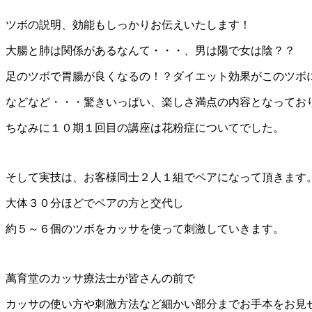
ツボの説明、効能もしっかりお伝えいたします！
大腸と肺は関係があるなんて・・・、男は陽で女は陰？？
足のツボで胃腸が良くなるの！？ダイエット効果がこのツボ
などなど・・・驚きいっぱい、楽しさ満点の内容となっておりま
ちなみに１０期１回目の講座は花粉症についてでした。
そして実技は、お客様同士２人１組でペアになって頂きます
大体３０分ほどでペアの方と交代し
約５～６個のツボをカッサを使って刺激していきます。
萬育堂のカッサ療法士が皆さんの前で
カッサの使い方や刺激方法など細かい部分までお手本をお見