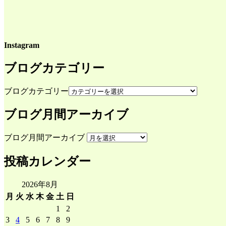
Instagram
ブログカテゴリー
ブログカテゴリー
ブログ月間アーカイブ
ブログ月間アーカイブ
投稿カレンダー
2026年8月
月
火
水
木
金
土
日
1
2
3
4
5
6
7
8
9