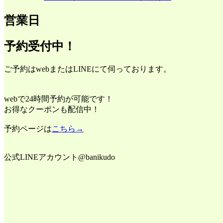
営業日
予約受付中！
ご予約はwebまたはLINEにて伺っております。
webで24時間予約が可能です！
お得なクーポンも配信中！
予約ページは
こちら→
公式LINEアカウント@banikudo