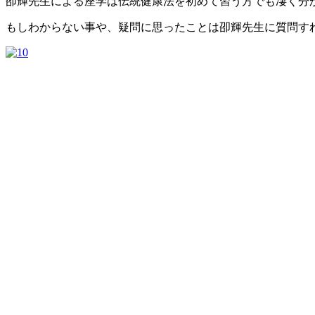
卲輝先生による座学は伝統健康法を初めて習う方でも凄く分かり
もしわからない事や、疑問に思ったことは卲輝先生に質問す