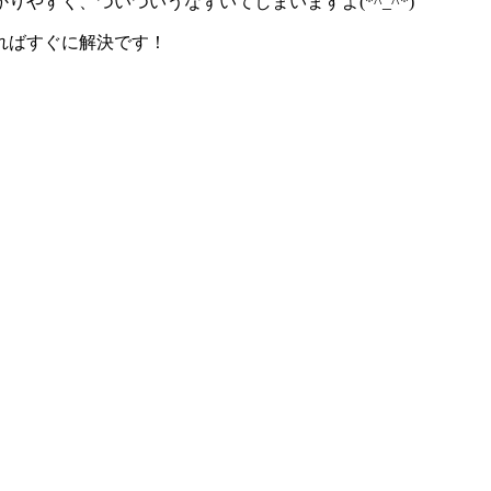
やすく、ついついうなずいてしまいますよ(*^_^*)
ればすぐに解決です！