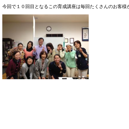
今回で１０回目となるこの育成講座は毎回たくさんのお客様が参