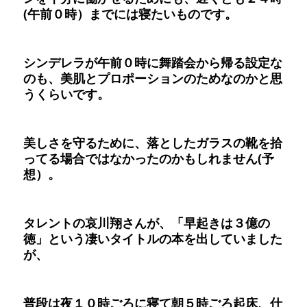
(午前０時）までには寝たいものです。
シンデレラが午前０時に舞踏会から帰る設定な
のも、美肌とプロポーションのためなのかと思
うくらいです。
美しさを守るために、落としたガラスの靴を拾
ってる場合ではなかったのかもしれません(予
想）。
タレントの哀川翔さんが、「早起きは３億の
徳」という凄いタイトルの本を出していました
が、
普段は夜１０時ごろに寝て朝５時ごろ起床、仕