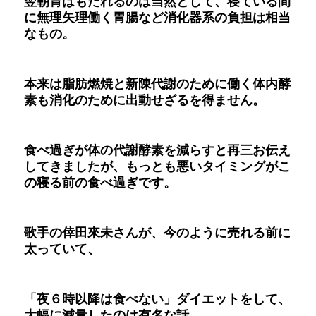
翌朝胃はもたれるのは当然として、寝ている間
に無理矢理働く胃腸など消化器系の負担は相当
なもの。
本来は脂肪燃焼と新陳代謝のために働く体内酵
素も消化のために出動せざるを得ません。
食べ過ぎが体の代謝酵素を減らすと再三お伝え
してきましたが、もっとも悪いタイミングがこ
の寝る前の食べ過ぎです。
歌手の倖田來未さんが、今のように売れる前に
太っていて、
「夜６時以降は食べない」ダイエットをして、
大幅に減量したのは有名な話。