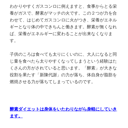
わかりやすくガスコンロに例えますと、食事からとる栄
養がガスで、酵素がマッチの火です。この２つが力を合
わせて、はじめてガスコンロに火がつき、栄養がエネル
ギーとなり体の中できちんと働きます。酵素が無くなれ
ば、栄養がエネルギーに変わることが出来なくなりま
す。
子供のころは食べても太りにくいのに、大人になると同
じ量を食べたら太りやすくなってしまうという経験はた
くさんの方がされていると思います。「酵素」が大きな
役割を果たす「新陳代謝」の力が落ち、体自身が脂肪を
燃焼させる力が落ちてしまっているのです。
酵素ダイエットは身体をいたわりながら身軽にしていき
ます。