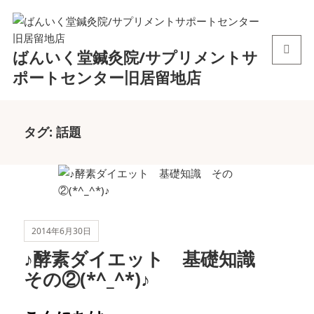
ばんいく堂鍼灸院/サプリメントサ
メニュ
ポートセンター旧居留地店
ーとウ
ィジェ
ット
タグ:
話題
2014年6月30日
♪酵素ダイエット 基礎知識
その②(*^_^*)♪