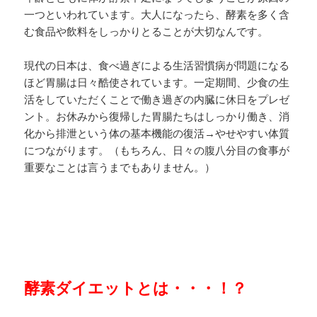
一つといわれています。大人になったら、酵素を多く含
む食品や飲料をしっかりとることが大切なんです。
現代の日本は、食べ過ぎによる生活習慣病が問題になる
ほど胃腸は日々酷使されています。一定期間、少食の生
活をしていただくことで働き過ぎの内臓に休日をプレゼ
ント。お休みから復帰した胃腸たちはしっかり働き、消
化から排泄という体の基本機能の復活→やせやすい体質
につながります。（もちろん、日々の腹八分目の食事が
重要なことは言うまでもありません。）
酵素ダイエットとは・・・！？