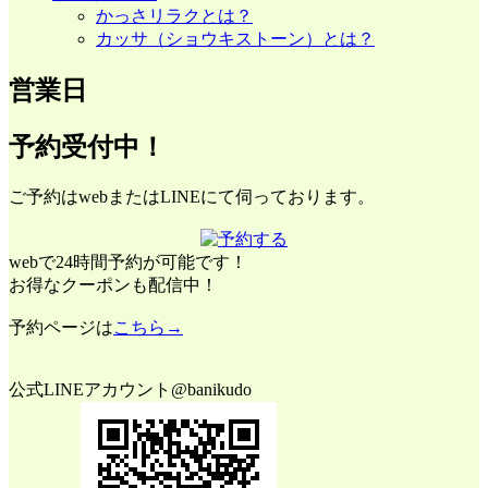
かっさリラクとは？
カッサ（ショウキストーン）とは？
営業日
予約受付中！
ご予約はwebまたはLINEにて伺っております。
webで24時間予約が可能です！
お得なクーポンも配信中！
予約ページは
こちら→
公式LINEアカウント@banikudo