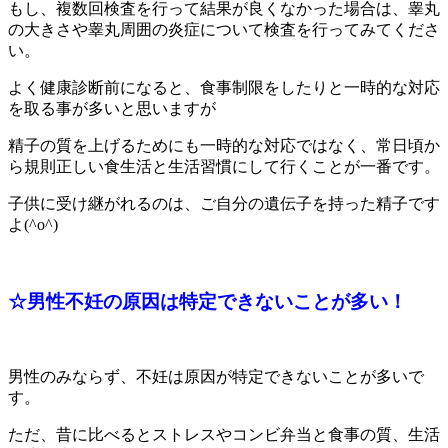
もし、複数回検査を行って結果が良くなかった場合は、睾丸
の大きさや睾丸周囲の炎症について検査を行ってみてくださ
い。
よく健康診断前になると、食事制限をしたりと一時的な対応
を取る事が多いと思いますが
精子の質を上げるためにも一時的な対応ではなく、常日頃か
ら規則正しい食生活と生活習慣にして行くことが一番です。
子供に受け継がれるのは、ご自分の遺伝子を持った精子です
よ(^o^)
☆男性不妊の原因は特定できないことが多い！
男性のみならず、不妊は原因が特定できないことが多いで
す。
ただ、昔に比べるとストレスやコンビ弁当と食事の質、生活