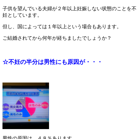
子供を望んでいる夫婦が２年以上妊娠しない状態のことを不
妊としています。
但し、国によっては１年以上という場合もあります。
ご結婚されてから何年が経ちましたでしょうか？
☆不妊の半分は男性にも原因が・・・
男性の原因は、４８％あります。