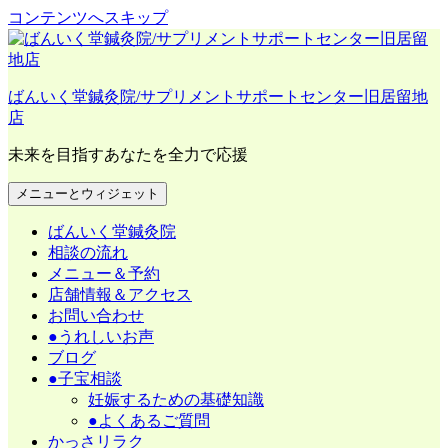
コンテンツへスキップ
ばんいく堂鍼灸院/サプリメントサポートセンター旧居留地
店
未来を目指すあなたを全力で応援
メニューとウィジェット
ばんいく堂鍼灸院
相談の流れ
メニュー＆予約
店舗情報＆アクセス
お問い合わせ
●うれしいお声
ブログ
●子宝相談
妊娠するための基礎知識
●よくあるご質問
かっさリラク