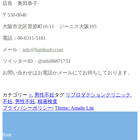
店長 奥田恭子
〒530-0046
大阪市北区菅原町10-11 ジーニス大阪105
電話：06-6311-5181
メール：
info@banikudo.com
ツイッターID：@info96871733
お問い合わせはお電話かメールにてお待ちしております。
カテゴリー
○
,
男性不妊
タグ
リプロダクションクリニック
,
不妊
,
男性不妊
,
精液検査
プライバシーポリシー
|
Theme: Amalie Lite
Home