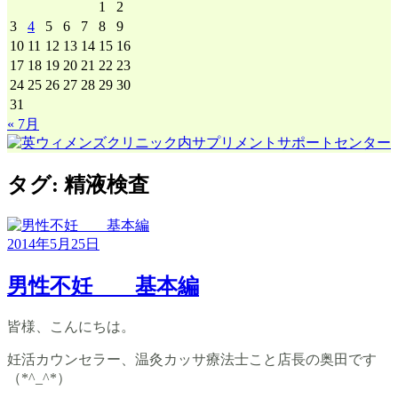
1
2
3
4
5
6
7
8
9
10
11
12
13
14
15
16
17
18
19
20
21
22
23
24
25
26
27
28
29
30
31
« 7月
タグ:
精液検査
2014年5月25日
男性不妊 基本編
皆様、こんにちは。
妊活カウンセラー、温灸カッサ療法士こと店長の奥田です
（*^_^*）