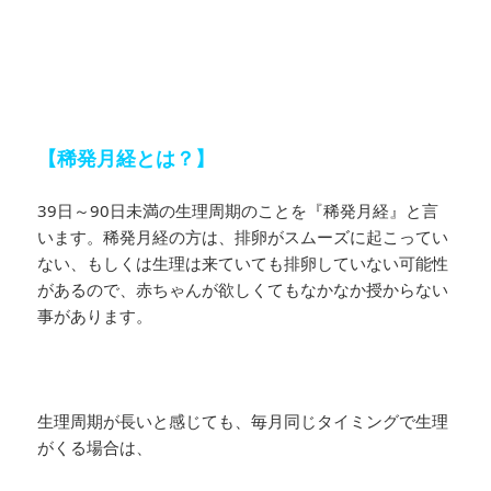
【稀発月経とは？】
39日～90日未満の生理周期のことを『稀発月経』と言
います。稀発月経の方は、排卵がスムーズに起こってい
ない、もしくは生理は来ていても排卵していない可能性
があるので、赤ちゃんが欲しくてもなかなか授からない
事があります。
生理周期が長いと感じても、毎月同じタイミングで生理
がくる場合は、