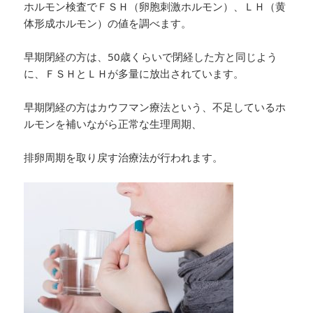
ホルモン検査でＦＳＨ（卵胞刺激ホルモン）、ＬＨ（黄
体形成ホルモン）の値を調べます。
早期閉経の方は、50歳くらいで閉経した方と同じよう
に、ＦＳＨとＬＨが多量に放出されています。
早期閉経の方はカウフマン療法という、不足しているホ
ルモンを補いながら正常な生理周期、
排卵周期を取り戻す治療法が行われます。