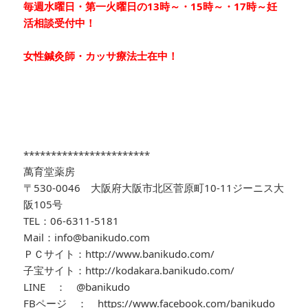
毎週水曜日・第一火曜日の13時～・15時～・17時～妊
活相談受付中！
女性鍼灸師・カッサ療法士在中！
***********************
萬育堂薬房
〒530-0046 大阪府大阪市北区菅原町10-11ジーニス大
阪105号
TEL：06-6311-5181
Mail：info@banikudo.com
ＰＣサイト：http://www.banikudo.com/
子宝サイト：http://kodakara.banikudo.com/
LINE ： @banikudo
FBページ ： https://www.facebook.com/banikudo