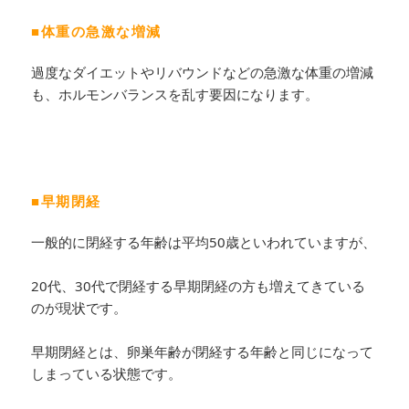
■体重の急激な増減
過度なダイエットやリバウンドなどの急激な体重の増減
も、ホルモンバランスを乱す要因になります。
■早期閉経
一般的に閉経する年齢は平均50歳といわれていますが、
20代、30代で閉経する早期閉経の方も増えてきている
のが現状です。
早期閉経とは、卵巣年齢が閉経する年齢と同じになって
しまっている状態です。