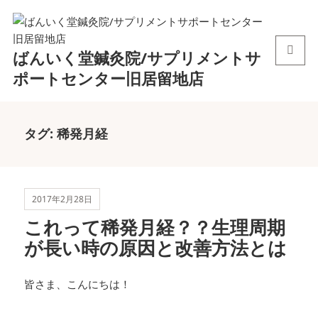
ばんいく堂鍼灸院/サプリメントサ
メニュ
ポートセンター旧居留地店
ーとウ
ィジェ
ット
タグ:
稀発月経
2017年2月28日
これって稀発月経？？生理周期
が長い時の原因と改善方法とは
皆さま、こんにちは！