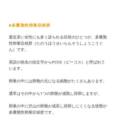
■多嚢胞性卵巣症候群
最近若い女性にも多く診られる症状のひとつが、多嚢胞
性卵巣症候群（たのうほうせいらんそうしょうこうぐ
ん）です。
英語の病名の頭文字からPCOS（ピーコス）と呼ばれて
います。
卵巣の中には卵胞の元になる細胞がたくさんあります。
通常はその中から1つの卵胞が成熟し排卵しますが、
卵巣の中に沢山の卵胞が成長し排卵しにくくなる状態が
多嚢胞性卵巣症候群です。