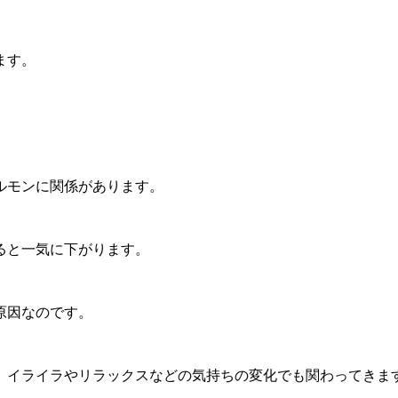
ます。
ルモンに関係があります。
ると一気に下がります。
原因なのです。
、イライラやリラックスなどの気持ちの変化でも関わってきま