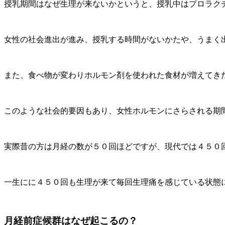
授乳期間はなぜ生理が来ないかというと、授乳中はプロラク
女性の社会進出が進み、授乳する時間がないかたや、うまく
また、食べ物が変わりホルモン剤を使われた食材が増えてき
このような社会的要因もあり、女性ホルモンにさらされる期
実際昔の方は月経の数が５０回ほどですが、現代では４５０
一生にに４５０回も生理が来て毎回生理痛を感じている状態
月経前症候群はなぜ起こるの？