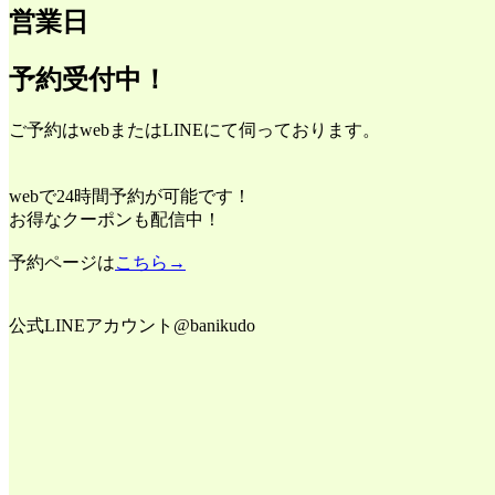
営業日
予約受付中！
ご予約はwebまたはLINEにて伺っております。
webで24時間予約が可能です！
お得なクーポンも配信中！
予約ページは
こちら→
公式LINEアカウント@banikudo