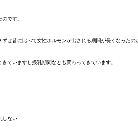
たのです。
まずは昔に比べて女性ホルモンが出される期間が長くなったの
てきていますし授乳期間なども変わってきています。
乳しない