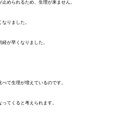
が止められるため、生理が来ません。
くなりました。
初経が早くなりました。
比べて生理が増えているのです。
なってくると考えられます。