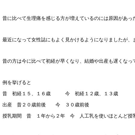
昔に比べて生理痛を感じる方が増えているのには原因があっ
最近になって女性誌にもよく見かけるようになりましたが、
昔の方は今に比べて初経が早くなり、結婚や出産も遅くなっ
例を挙げると
昔 初経１５、１６歳 今 初経１２歳、１３歳
出産 昔２０歳前後 今 ３０歳前後
授乳期間 昔 １年から２年 今 人工乳を使いほとんど授