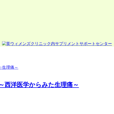
～西洋医学からみた生理痛～