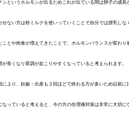
チンというホルモンが出るためこれが出ている間は卵子の成長
出せない方は粉ミルクを使いっていくことで自分では授乳しな
たことや肉食が増えてきたことで、ホルモンバランスが変わり
間が長くなり変調が起こりやすくなっていると考えられます。
回に上り、妊娠・出産も２回ほどで終わる方が多いため以前に
になっていると考えると、今の方の生理痛対策は非常に大切に