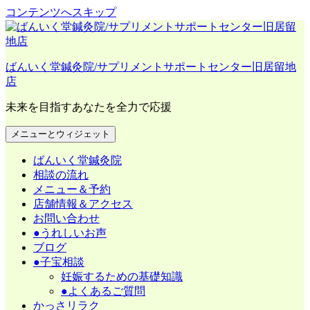
コンテンツへスキップ
ばんいく堂鍼灸院/サプリメントサポートセンター旧居留地
店
未来を目指すあなたを全力で応援
メニューとウィジェット
ばんいく堂鍼灸院
相談の流れ
メニュー＆予約
店舗情報＆アクセス
お問い合わせ
●うれしいお声
ブログ
●子宝相談
妊娠するための基礎知識
●よくあるご質問
かっさリラク