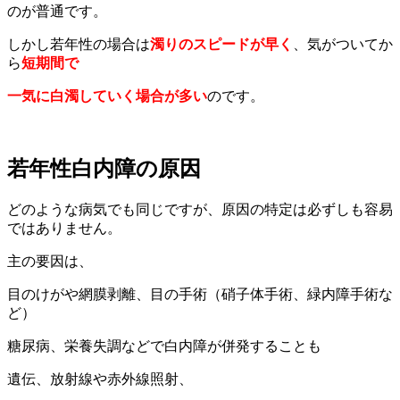
のが普通です。
しかし若年性の場合は
濁りのスピードが早く
、気がついてか
ら
短期間で
一気に白濁していく場合が多い
のです。
若年性白内障の原因
どのような病気でも同じですが、原因の特定は必ずしも容易
ではありません。
主の要因は、
目のけがや網膜剥離、目の手術（硝子体手術、緑内障手術な
ど）
糖尿病、栄養失調などで白内障が併発することも
遺伝、放射線や赤外線照射、