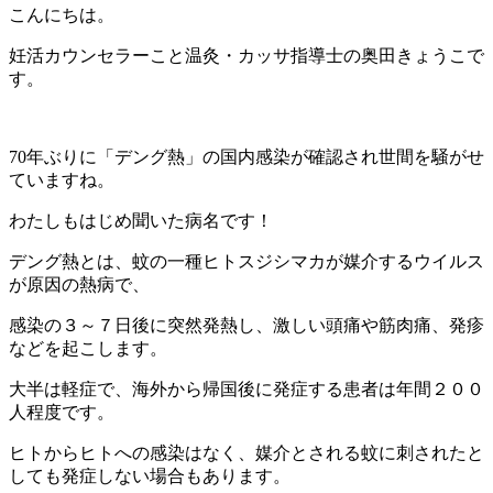
こんにちは。
妊活カウンセラーこと温灸・カッサ指導士の奥田きょうこで
す。
70年ぶりに「デング熱」の国内感染が確認され世間を騒がせ
ていますね。
わたしもはじめ聞いた病名です！
デング熱とは、蚊の一種ヒトスジシマカが媒介するウイルス
が原因の熱病で、
感染の３～７日後に突然発熱し、激しい頭痛や筋肉痛、発疹
などを起こします。
大半は軽症で、海外から帰国後に発症する患者は年間２００
人程度です。
ヒトからヒトへの感染はなく、媒介とされる蚊に刺されたと
しても発症しない場合もあります。