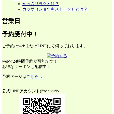
かっさリラクとは？
カッサ（ショウキストーン）とは？
営業日
予約受付中！
ご予約はwebまたはLINEにて伺っております。
webで24時間予約が可能です！
お得なクーポンも配信中！
予約ページは
こちら→
公式LINEアカウント@banikudo