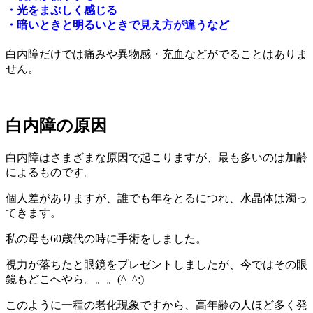
・光をまぶしく感じる
・暗いときと明るいときで見え方が違うなど
白内障だけでは痛みや異物感・充血などがでることはありま
せん。
白内障の原因
白内障はさまざまな原因で起こりますが、最も多いのは加齢
によるものです。
個人差がありますが、誰でも年をとるにつれ、水晶体は濁っ
てきます。
私の母も60歳代の時に手術をしました。
視力が落ちたと眼鏡をプレゼントしましたが、今ではその眼
鏡もどこへやら。。。(^_^;)
このように一種の老化現象ですから、高年齢の人ほど多く発