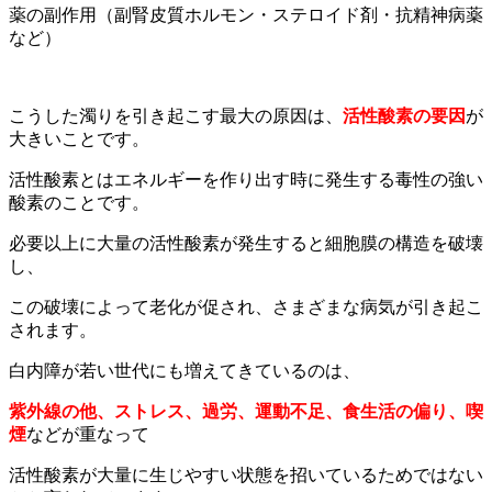
薬の副作用（副腎皮質ホルモン・ステロイド剤・抗精神病薬
など）
こうした濁りを引き起こす最大の原因は、
活性酸素の要因
が
大きいことです。
活性酸素とはエネルギーを作り出す時に発生する毒性の強い
酸素のことです。
必要以上に大量の活性酸素が発生すると細胞膜の構造を破壊
し、
この破壊によって老化が促され、さまざまな病気が引き起こ
されます。
白内障が若い世代にも増えてきているのは、
紫外線の他、ストレス、過労、運動不足、食生活の偏り、喫
煙
などが重なって
活性酸素が大量に生じやすい状態を招いているためではない