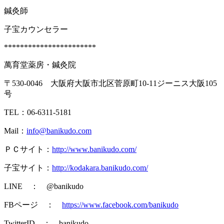
鍼灸師
子宝カウンセラー
***********************
萬育堂薬房・鍼灸院
〒530-0046 大阪府大阪市北区菅原町10-11ジーニス大阪105
号
TEL：06-6311-5181
Mail：
info@banikudo.com
ＰＣサイト：
http://www.banikudo.com/
子宝サイト：
http://kodakara.banikudo.com/
LINE ： @banikudo
FBページ ：
https://www.facebook.com/banikudo
TwitterID ： banikudo