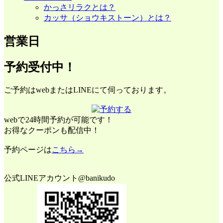
かっさリラクとは？
カッサ（ショウキストーン）とは？
営業日
予約受付中！
ご予約はwebまたはLINEにて伺っております。
webで24時間予約が可能です！
お得なクーポンも配信中！
予約ページは
こちら→
公式LINEアカウント@banikudo