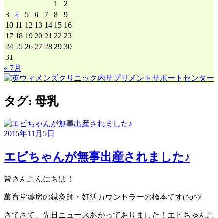
1
2
3
4
5
6
7
8
9
10
11
12
13
14
15
16
17
18
19
20
21
22
23
24
25
26
27
28
29
30
31
« 7月
タグ:
母乳
2015年11月5日
エビちゃんが無事出産されました♪
皆さんこんにちは！
萬育堂薬房の鍼灸師・妊活カウンセラーの橋本です(^o^)/
さてさて、先日ニュースあがっておりました！エビちゃんこ