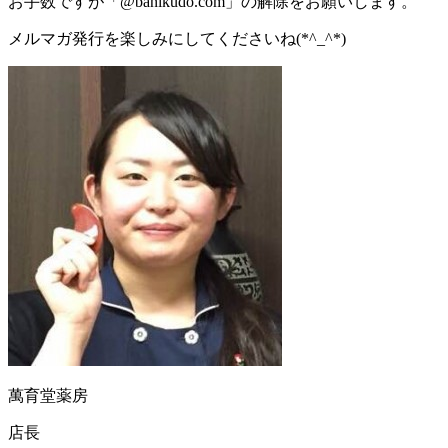
お手数ですが「@banikudo.com」の解除をお願いします。
メルマガ発行を楽しみにしてくださいね(*^_^*)
萬育堂薬房
店長