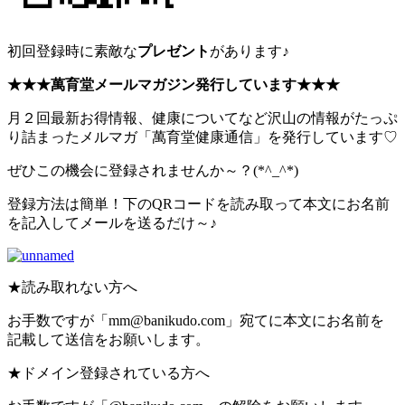
初回登録時に素敵な
プレゼント
があります♪
★★★萬育堂メールマガジン発行しています★★★
月２回最新お得情報、健康についてなど沢山の情報がたっぷ
り詰まったメルマガ「萬育堂健康通信」を発行しています♡
ぜひこの機会に登録されませんか～？(*^_^*)
登録方法は簡単！下のQRコードを読み取って本文にお名前
を記入してメールを送るだけ～♪
★読み取れない方へ
お手数ですが「mm@banikudo.com」宛てに本文にお名前を
記載して送信をお願いします。
★ドメイン登録されている方へ