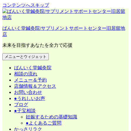
コンテンツへスキップ
ばんいく堂鍼灸院/サプリメントサポートセンター旧居留地
店
未来を目指すあなたを全力で応援
メニューとウィジェット
ばんいく堂鍼灸院
相談の流れ
メニュー＆予約
店舗情報＆アクセス
お問い合わせ
●うれしいお声
ブログ
●子宝相談
妊娠するための基礎知識
●よくあるご質問
かっさリラク