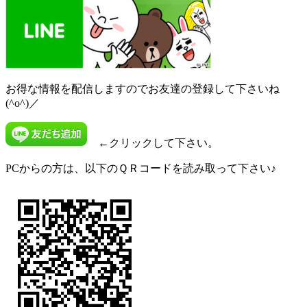
お得な情報を配信しますのでお友達の登録して下さいね
(^o^)／
←クリックして下さい。
PCからの方は、以下のＱＲコードを読み取って下さい♪