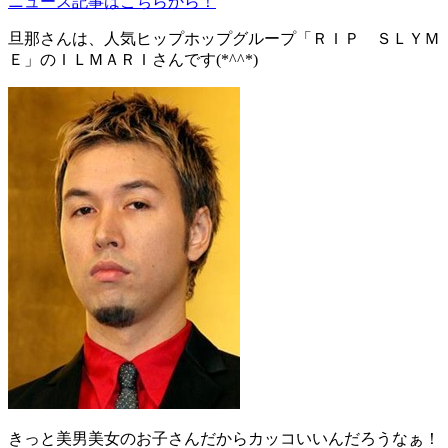
ニュース記事はこちらから！
旦那さんは、人気ヒップホップグループ「ＲＩＰ ＳＬＹＭ
Ｅ」のＩＬＭＡＲＩさんです(*^^*)
きっと美男美女のお子さんだからカッコいいんだろうなぁ！