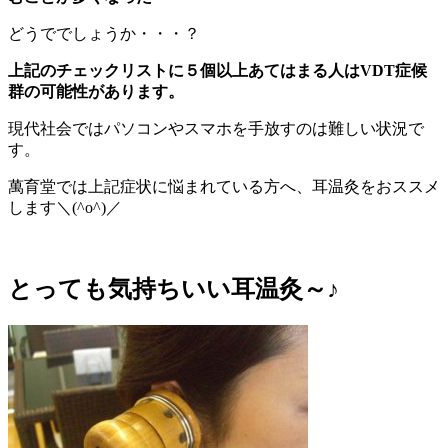
どうででしょうか・・・？
上記のチェックリストに５個以上あてはまる人はVDT症候
群の可能性があります。
現代社会ではパソコンやスマホを手放すのは難しい状況で
す。
萬育堂では上記症状に悩まれている方へ、耳温灸をおススメ
します＼(^o^)／
とっても気持ちいい耳温灸～♪