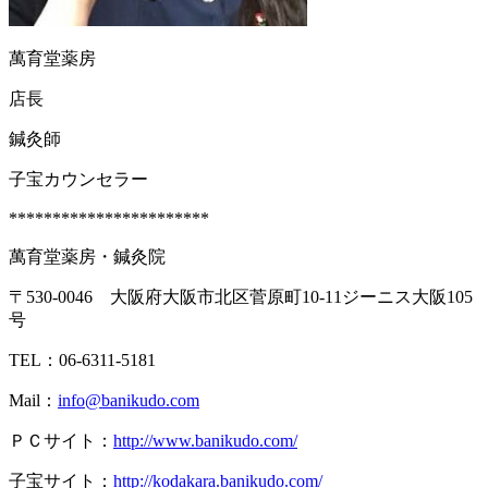
萬育堂薬房
店長
鍼灸師
子宝カウンセラー
***********************
萬育堂薬房・鍼灸院
〒530-0046 大阪府大阪市北区菅原町10-11ジーニス大阪105
号
TEL：06-6311-5181
Mail：
info@banikudo.com
ＰＣサイト：
http://www.banikudo.com/
子宝サイト：
http://kodakara.banikudo.com/