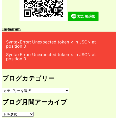
Instagram
SyntaxError: Unexpected token < in JSON at
position 0
SyntaxError: Unexpected token < in JSON at
position 0
ブログカテゴリー
ブ
ロ
ブログ月間アーカイブ
グ
カ
テ
ブ
ゴ