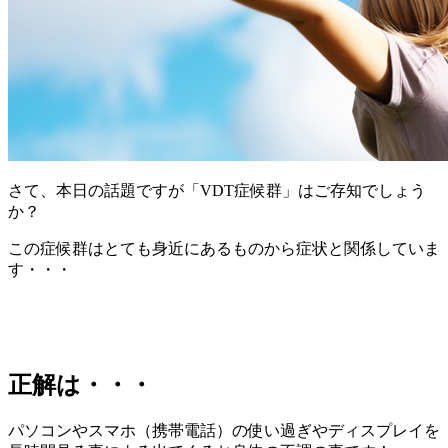
さて、本日の話題ですが「VDT症候群」はご存知でしょう
か？
この症候群はとても身近にあるものから症状と関係していま
す・・・
正解は・・・
パソコンやスマホ（携帯電話）の使い過ぎやディスプレイを