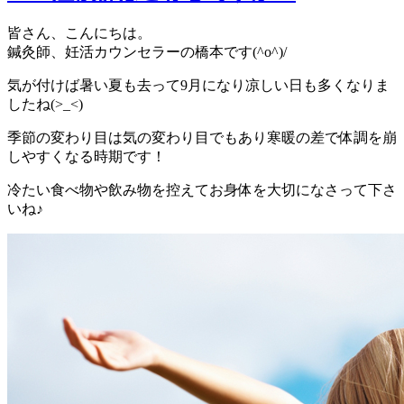
皆さん、こんにちは。
鍼灸師、妊活カウンセラーの橋本です(^o^)/
気が付けば暑い夏も去って9月になり凉しい日も多くなりま
したね(>_<)
季節の変わり目は気の変わり目でもあり寒暖の差で体調を崩
しやすくなる時期です！
冷たい食べ物や飲み物を控えてお身体を大切になさって下さ
いね♪