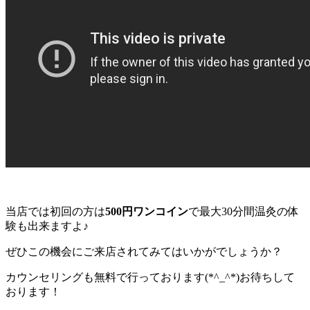
当店では初回の方は
500円ワンコイン
で最大30分間温灸の体
験も出来ますよ♪
ぜひこの機会にご来店されてみてはいかがでしょうか？
カウンセリングも無料で行っております(*^_^*)お待ちして
おります！