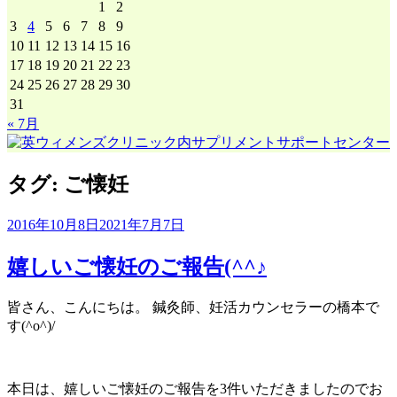
1
2
3
4
5
6
7
8
9
10
11
12
13
14
15
16
17
18
19
20
21
22
23
24
25
26
27
28
29
30
31
« 7月
タグ:
ご懐妊
2016年10月8日
2021年7月7日
嬉しいご懐妊のご報告(^^♪
皆さん、こんにちは。 鍼灸師、妊活カウンセラーの橋本で
す(^o^)/
本日は、嬉しいご懐妊のご報告を3件いただきましたのでお