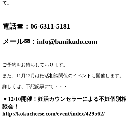
て。
電話☎：06-6311-5181
メール✉：info@banikudo.com
ご予約をお待ちしております。
また、11月12月は妊活相談関係のイベントも開催します。
詳しくは、下記記事にて・・・
▼12/10開催！妊活カウンセラーによる不妊個別相
談会！
http://kokucheese.com/event/index/429562/