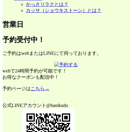
かっさリラクとは？
カッサ（ショウキストーン）とは？
営業日
予約受付中！
ご予約はwebまたはLINEにて伺っております。
webで24時間予約が可能です！
お得なクーポンも配信中！
予約ページは
こちら→
公式LINEアカウント@banikudo