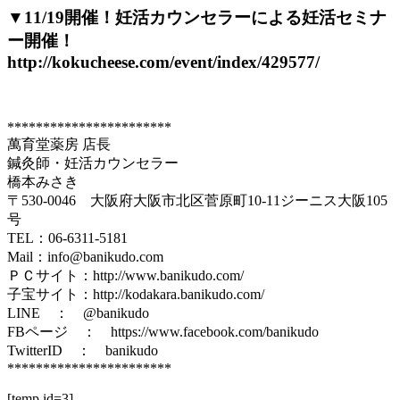
▼11/19開催！妊活カウンセラーによる妊活セミナ
ー開催！
http://kokucheese.com/event/index/429577/
***********************
萬育堂薬房 店長
鍼灸師・妊活カウンセラー
橋本みさき
〒530-0046 大阪府大阪市北区菅原町10-11ジーニス大阪105
号
TEL：06-6311-5181
Mail：info@banikudo.com
ＰＣサイト：http://www.banikudo.com/
子宝サイト：http://kodakara.banikudo.com/
LINE ： @banikudo
FBページ ： https://www.facebook.com/banikudo
TwitterID ： banikudo
***********************
[temp id=3]