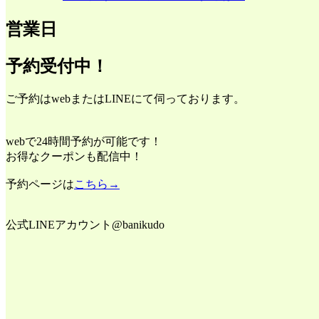
営業日
予約受付中！
ご予約はwebまたはLINEにて伺っております。
webで24時間予約が可能です！
お得なクーポンも配信中！
予約ページは
こちら→
公式LINEアカウント@banikudo