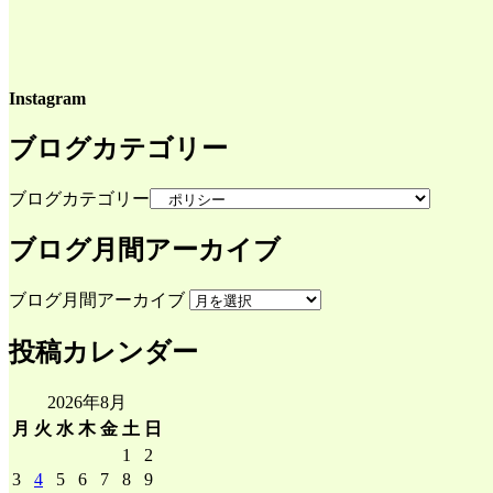
Instagram
ブログカテゴリー
ブログカテゴリー
ブログ月間アーカイブ
ブログ月間アーカイブ
投稿カレンダー
2026年8月
月
火
水
木
金
土
日
1
2
3
4
5
6
7
8
9