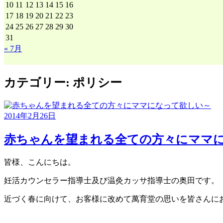
10
11
12
13
14
15
16
17
18
19
20
21
22
23
24
25
26
27
28
29
30
31
« 7月
カテゴリー:
ポリシー
2014年2月26日
赤ちゃんを望まれる全ての方々にママ
皆様、こんにちは。
妊活カウンセラー指導士及び温灸カッサ指導士の奥田です。
近づく春に向けて、お客様に改めて萬育堂の思いを皆さんに