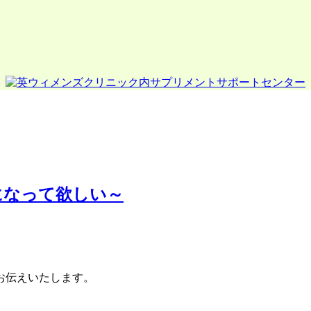
になって欲しい～
お伝えいたします。