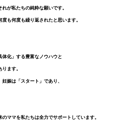
それが私たちの純粋な願いです。
何度も何度も繰り返されたと思います。
具体化」する豊富なノウハウと
あります。
。妊娠は「スタート」であり、
来のママを私たちは全力でサポートしています。