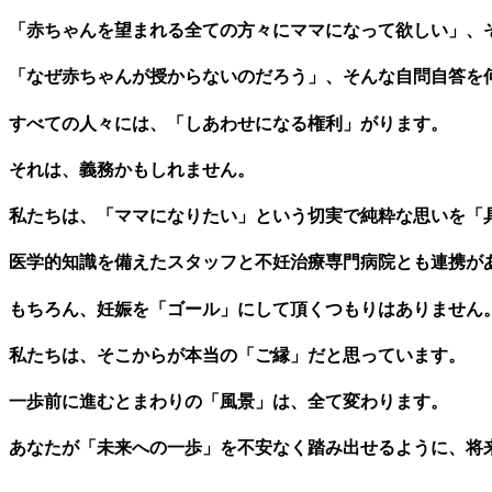
「赤ちゃんを望まれる全ての方々にママになって欲しい」、
「なぜ赤ちゃんが授からないのだろう」、そんな自問自答を
すべての人々には、「しあわせになる権利」がります。
それは、義務かもしれません。
私たちは、「ママになりたい」という切実で純粋な思いを「
医学的知識を備えたスタッフと不妊治療専門病院とも連携が
もちろん、妊娠を「ゴール」にして頂くつもりはありません
私たちは、そこからが本当の「ご縁」だと思っています。
一歩前に進むとまわりの「風景」は、全て変わります。
あなたが「未来への一歩」を不安なく踏み出せるように、将